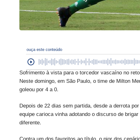
ouça este conteúdo
Sofrimento à vista para o torcedor vascaíno no ret
Neste domingo, em São Paulo, o time de Milton Men
goleou por 4 a 0.
Depois de 22 dias sem partida, desde a derrota por
equipe carioca vinha adotando o discurso de brigar
diferente.
Contra um dos favoritos ao título, o pior dos cenári