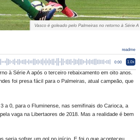
Vasco é goleado pelo Palmeiras no retorno à Série A
readme
1.0x
0:00
orno à Série A após o terceiro rebaixamento em oito anos.
des foi presa fácil para o Palmeiras, atual campeão, que
 3 a 0, para o Fluminense, nas semifinais do Carioca, a
 pela vaga na Libertaores de 2018. Mas a realidade é bem
os seria sofrer um gol no início. E foi o que aconteceu,