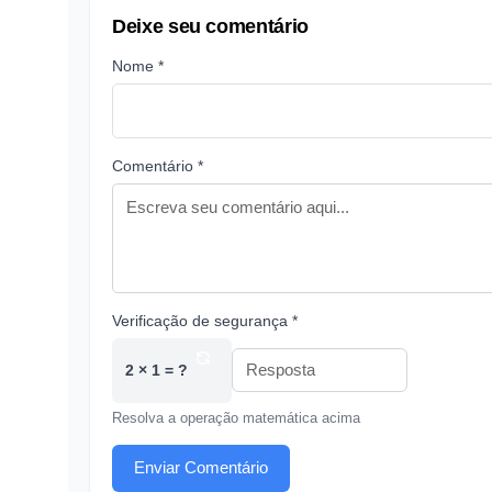
Deixe seu comentário
Nome *
Comentário *
Verificação de segurança *
2 × 1 = ?
Resolva a operação matemática acima
Enviar Comentário