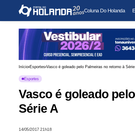
Coluna Do Holanda
E
Início
Esportes
Vasco é goleado pelo Palmeiras no retorno à Série
Esportes
Vasco é goleado pelo
Série A
14/05/2017 21h18