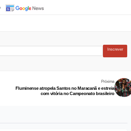
o
Inscrever
Próxima
Fluminense atropela Santos no Maracanã e estreia
com vitória no Campeonato brasileiro