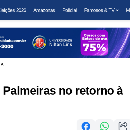
leições 2026
Amazonas
Policial
Famosos & TV
M
 A
 Palmeiras no retorno à