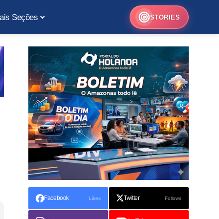
ais Seções
STORIES
Facebook
Twitter
Likes
Follows