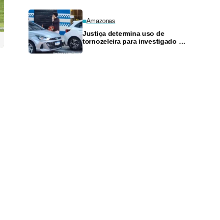
Amazonas
Justiça determina uso de
tornozeleira para investigado por
perseguir estudante em Manaus