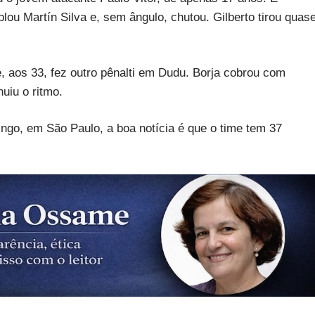
lou Martín Silva e, sem ângulo, chutou. Gilberto tirou quas
 aos 33, fez outro pênalti em Dudu. Borja cobrou com
uiu o ritmo.
ngo, em São Paulo, a boa notícia é que o time tem 37