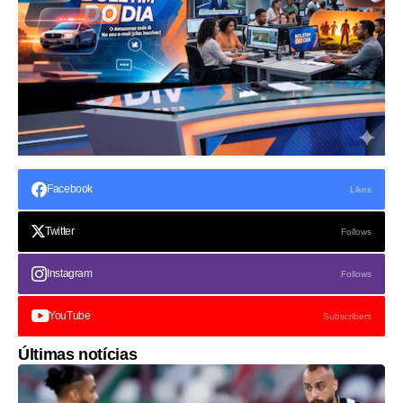
Facebook
Likes
Twitter
Follows
Instagram
Follows
YouTube
Subscribers
Últimas notícias