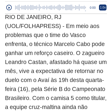
1.0x
0:00
RIO DE JANEIRO, RJ
(UOL/FOLHAPRESS) - Em meio aos
problemas que o time do Vasco
enfrenta, o técnico Marcelo Cabo pode
ganhar um reforço caseiro. O zagueiro
Leandro Castan, afastado há quase um
mês, vive a expectativa de retornar no
duelo com o Avaí às 19h desta quarta-
feira (16), pela Série B do Campeonato
Brasileiro. Com o camisa 5 como titular,
a equipe cruz-maltina ainda não