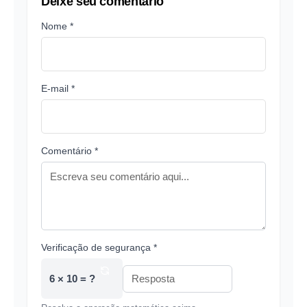
Deixe seu comentário
Nome *
E-mail *
Comentário *
Verificação de segurança *
6 × 10 = ?