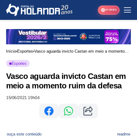
STORIES
Início
Esportes
Vasco aguarda invicto Castan em meio a momento
ruim da defesa
Esportes
Vasco aguarda invicto Castan em
meio a momento ruim da defesa
15/06/2021 19h04
ouça este conteúdo
readme