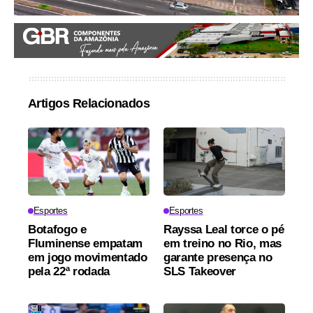
Artigos Relacionados
Esportes
Esportes
Botafogo e
Rayssa Leal torce o pé
Fluminense empatam
em treino no Rio, mas
em jogo movimentado
garante presença no
pela 22ª rodada
SLS Takeover