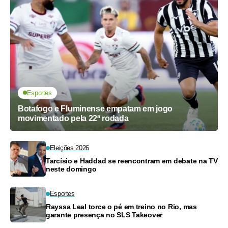
Esportes
Botafogo e Fluminense empatam em jogo
movimentado pela 22ª rodada
Eleições 2026
Tarcísio e Haddad se reencontram em debate na TV
neste domingo
Esportes
Rayssa Leal torce o pé em treino no Rio, mas
garante presença no SLS Takeover