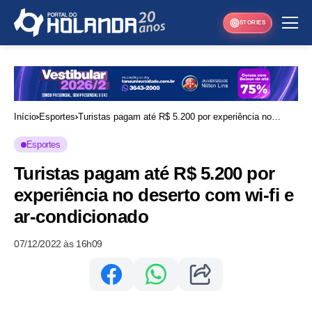
STORIES
Início
Esportes
Turistas pagam até R$ 5.200 por experiência no
deserto com wi-fi e ar-condicionado
Esportes
Turistas pagam até R$ 5.200 por
experiência no deserto com wi-fi e
ar-condicionado
07/12/2022 às 16h09