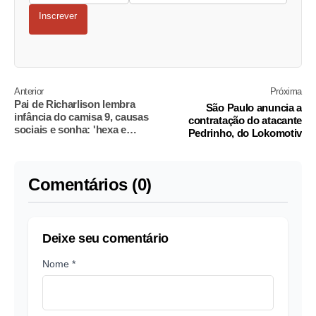
Inscrever
Anterior
Próxima
Pai de Richarlison lembra
São Paulo anuncia a
infância do camisa 9, causas
contratação do atacante
sociais e sonha: 'hexa e
Pedrinho, do Lokomotiv
artilheiro'
Comentários (0)
Deixe seu comentário
Nome *