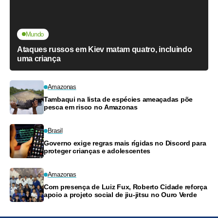
Mundo
Ataques russos em Kiev matam quatro, incluindo
uma criança
Amazonas
Tambaqui na lista de espécies ameaçadas põe
pesca em risco no Amazonas
Brasil
Governo exige regras mais rígidas no Discord para
proteger crianças e adolescentes
Amazonas
Com presença de Luiz Fux, Roberto Cidade reforça
apoio a projeto social de jiu-jitsu no Ouro Verde