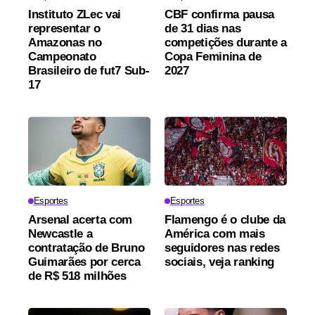
Instituto ZLec vai
CBF confirma pausa
representar o
de 31 dias nas
Amazonas no
competições durante a
Campeonato
Copa Feminina de
Brasileiro de fut7 Sub-
2027
17
Esportes
Esportes
Arsenal acerta com
Flamengo é o clube da
Newcastle a
América com mais
contratação de Bruno
seguidores nas redes
Guimarães por cerca
sociais, veja ranking
de R$ 518 milhões