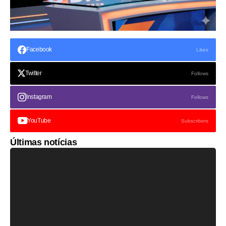
Facebook
Likes
Twitter
Follows
Instagram
Follows
YouTube
Subscribers
Últimas notícias