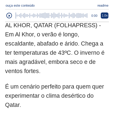
ouça este conteúdo
readme
1.0x
0:00
AL KHOR, QATAR (FOLHAPRESS) -
Em Al Khor, o verão é longo,
escaldante, abafado e árido. Chega a
ter temperaturas de 43ºC. O inverno é
mais agradável, embora seco e de
ventos fortes.
É um cenário perfeito para quem quer
experimentar o clima desértico do
Qatar.