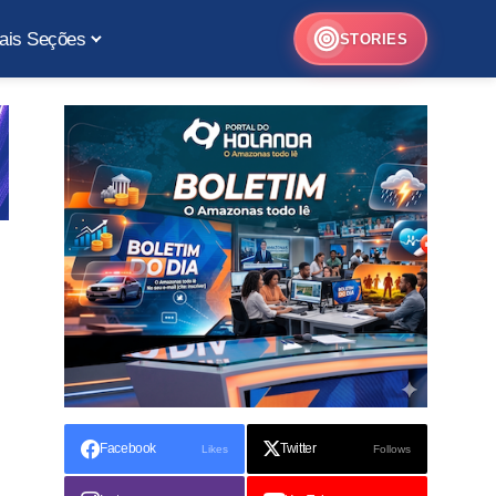
ais Seções
STORIES
Facebook
Twitter
Likes
Follows