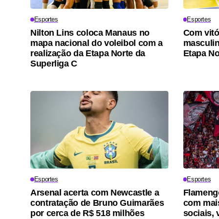
Esportes
Esportes
Nilton Lins coloca Manaus no
Com vitó
mapa nacional do voleibol com a
masculino
realização da Etapa Norte da
Etapa No
Superliga C
Esportes
Esportes
Arsenal acerta com Newcastle a
Flamengo
contratação de Bruno Guimarães
com mais
por cerca de R$ 518 milhões
sociais, 