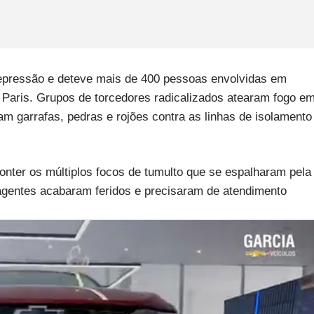
epressão e deteve mais de 400 pessoas envolvidas em
 Paris. Grupos de torcedores radicalizados atearam fogo e
am garrafas, pedras e rojões contra as linhas de isolamento
onter os múltiplos focos de tumulto que se espalharam pela
 agentes acabaram feridos e precisaram de atendimento