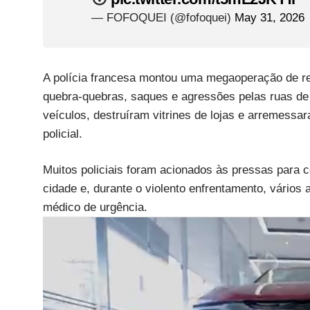
— FOFOQUEI (@fofoquei)
May 31, 2026
A polícia francesa montou uma megaoperação de r
quebra-quebras, saques e agressões pelas ruas de
veículos, destruíram vitrines de lojas e arremessar
policial.
Muitos policiais foram acionados às pressas para c
cidade e, durante o violento enfrentamento, vários
médico de urgência.