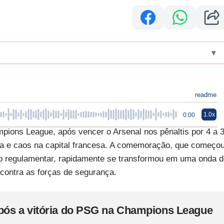
▾
readme
1.0x
0:00
mpions League, após vencer o Arsenal nos pênaltis por 4 a 
rra e caos na capital francesa. A comemoração, que começo
mpo regulamentar, rapidamente se transformou em uma onda 
 contra as forças de segurança.
pós a vitória do PSG na Champions League