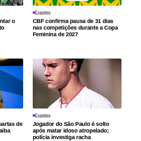
Esportes
ntar o
CBF confirma pausa de 31 dias
to
nas competições durante a Copa
Feminina de 2027
Esportes
uartas de
Jogador do São Paulo é solto
saiba
após matar idoso atropelado;
polícia investiga racha