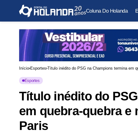
Coluna Do Holanda
E
Início
Esportes
Título inédito do PSG na Champions termina em q
Esportes
Título inédito do PS
em quebra-quebra e 
Paris