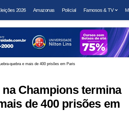
leições 2026
Amazonas
Policial
Famosos & TV
M
uebra-quebra e mais de 400 prisões em Paris
G na Champions termina
mais de 400 prisões em