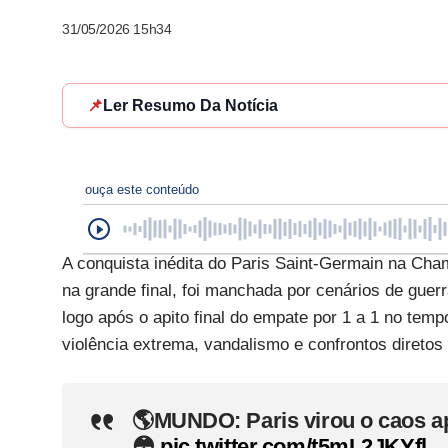
31/05/2026 15h34
📌
Ler Resumo Da Notícia
ouça este conteúdo
A conquista inédita do Paris Saint-Germain na Cha
na grande final, foi manchada por cenários de gue
logo após o apito final do empate por 1 a 1 no te
violência extrema, vandalismo e confrontos diretos
🌎MUNDO: Paris virou o caos a
😳
pic.twitter.com/t5mL2JKYfl