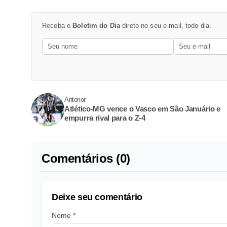
Receba o
Boletim do Dia
direto no seu e-mail, todo dia.
Anterior
Atlético-MG vence o Vasco em São Januário e
empurra rival para o Z-4
Comentários (0)
Deixe seu comentário
Nome *