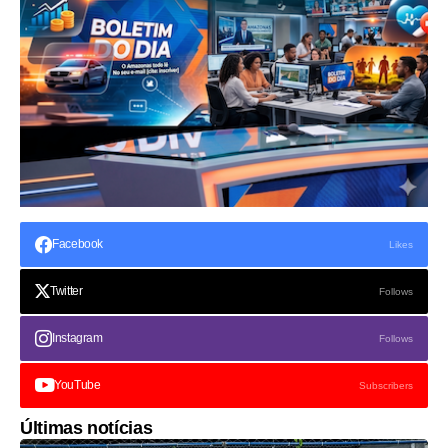
Facebook
Likes
Twitter
Follows
Instagram
Follows
YouTube
Subscribers
Últimas notícias