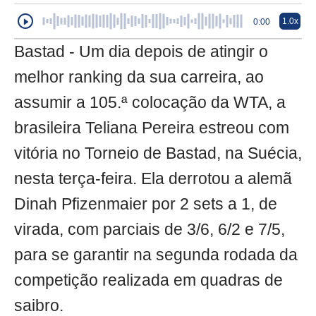
1.0x
0:00
Bastad - Um dia depois de atingir o
melhor ranking da sua carreira, ao
assumir a 105.ª colocação da WTA, a
brasileira Teliana Pereira estreou com
vitória no Torneio de Bastad, na Suécia,
nesta terça-feira. Ela derrotou a alemã
Dinah Pfizenmaier por 2 sets a 1, de
virada, com parciais de 3/6, 6/2 e 7/5,
para se garantir na segunda rodada da
competição realizada em quadras de
saibro.