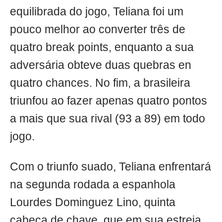
equilibrada do jogo, Teliana foi um
pouco melhor ao converter três de
quatro break points, enquanto a sua
adversária obteve duas quebras en
quatro chances. No fim, a brasileira
triunfou ao fazer apenas quatro pontos
a mais que sua rival (93 a 89) em todo
jogo.
Com o triunfo suado, Teliana enfrentará
na segunda rodada a espanhola
Lourdes Dominguez Lino, quinta
cabeça de chave, que em sua estreia