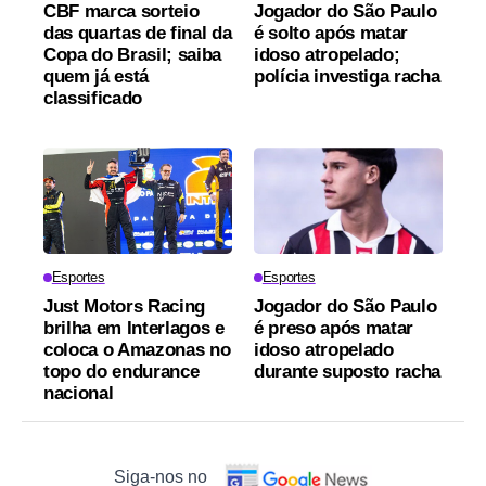
CBF marca sorteio
Jogador do São Paulo
das quartas de final da
é solto após matar
Copa do Brasil; saiba
idoso atropelado;
quem já está
polícia investiga racha
classificado
Esportes
Esportes
Just Motors Racing
Jogador do São Paulo
brilha em Interlagos e
é preso após matar
coloca o Amazonas no
idoso atropelado
topo do endurance
durante suposto racha
nacional
Siga-nos no