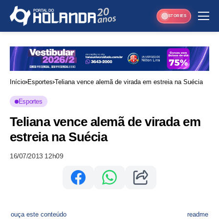
STORIES
Início
Esportes
Teliana vence alemã de virada em estreia na Suécia
Esportes
Teliana vence alemã de virada em
estreia na Suécia
16/07/2013 12h09
ouça este conteúdo
readme