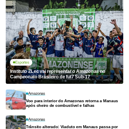
Esportes
Instituto ZLec vai representar o Amazonas no
Campeonato Brasileiro de fut7 Sub-17
Amazonas
Voo para interior do Amazonas retorna a Manaus
após cheiro de combustível e falhas
Amazonas
Trânsito alterado: Viaduto em Manaus passa por