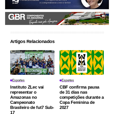
Artigos Relacionados
Esportes
Esportes
Instituto ZLec vai
CBF confirma pausa
representar o
de 31 dias nas
Amazonas no
competições durante a
Campeonato
Copa Feminina de
Brasileiro de fut7 Sub-
2027
17