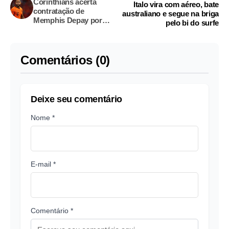
Corinthians acerta
Italo vira com aéreo, bate
contratação de
australiano e segue na briga
Memphis Depay por
pelo bi do surfe
dois anos
Comentários (0)
Deixe seu comentário
Nome *
E-mail *
Comentário *