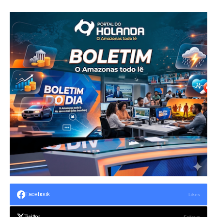
Facebook
Likes