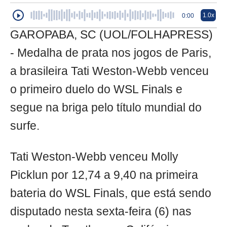
1.0x
0:00
GAROPABA, SC (UOL/FOLHAPRESS)
- Medalha de prata nos jogos de Paris,
a brasileira Tati Weston-Webb venceu
o primeiro duelo do WSL Finals e
segue na briga pelo título mundial do
surfe.
Tati Weston-Webb venceu Molly
Picklun por 12,74 a 9,40 na primeira
bateria do WSL Finals, que está sendo
disputado nesta sexta-feira (6) nas