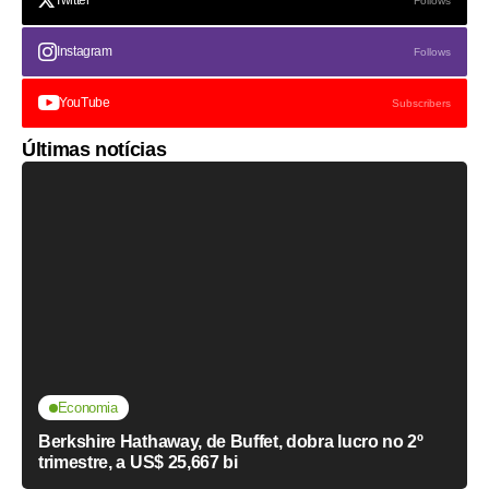
Twitter
Follows
Instagram
Follows
YouTube
Subscribers
Últimas notícias
Economia
Berkshire Hathaway, de Buffet, dobra lucro no 2º
trimestre, a US$ 25,667 bi