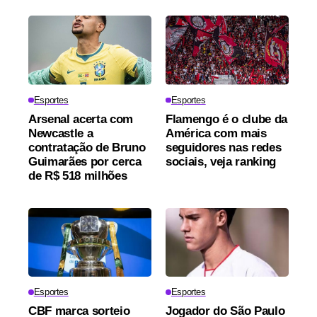
Esportes
Esportes
Arsenal acerta com
Flamengo é o clube da
Newcastle a
América com mais
contratação de Bruno
seguidores nas redes
Guimarães por cerca
sociais, veja ranking
de R$ 518 milhões
Esportes
Esportes
CBF marca sorteio
Jogador do São Paulo