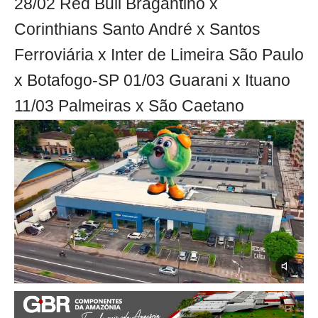
28/02 Red Bull Bragantino x
Corinthians Santo André x Santos
Ferroviária x Inter de Limeira São Paulo
x Botafogo-SP 01/03 Guarani x Ituano
11/03 Palmeiras x São Caetano