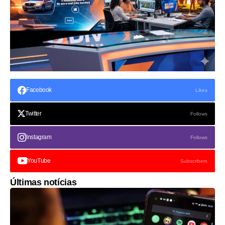
Facebook
Likes
Twitter
Follows
Instagram
Follows
YouTube
Subscribers
Últimas notícias