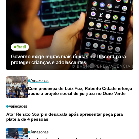
Brasil
Governo exige regras mais rígidas no Discord para
proteger crianças e adolescentes
Amazonas
Com presença de Luiz Fux, Roberto Cidade reforça
apoio a projeto social de jiu-jitsu no Ouro Verde
Variedades
Ator Renato Scarpin desabafa após apresentar peça para
plateia de 4 pessoas
Amazonas