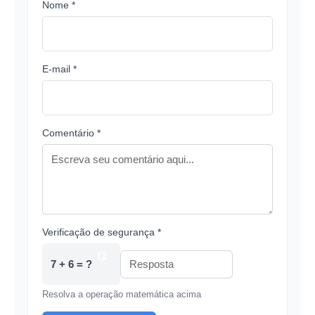
Nome *
E-mail *
Comentário *
Verificação de segurança *
7 + 6 = ?
Resolva a operação matemática acima