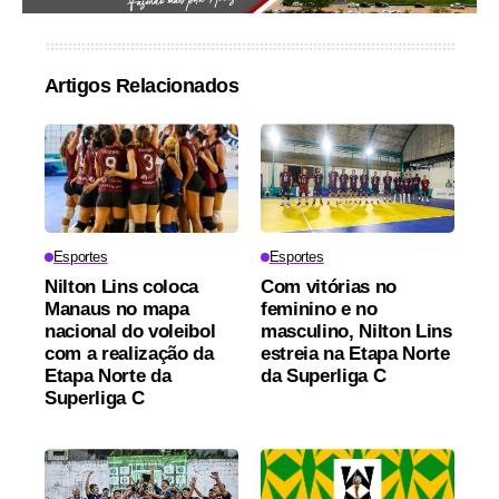
Artigos Relacionados
Esportes
Esportes
Nilton Lins coloca
Com vitórias no
Manaus no mapa
feminino e no
nacional do voleibol
masculino, Nilton Lins
com a realização da
estreia na Etapa Norte
Etapa Norte da
da Superliga C
Superliga C