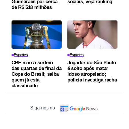
Guimarães por cerca
sociais, veja ranking
de R$ 518 milhões
Esportes
Esportes
CBF marca sorteio
Jogador do São Paulo
das quartas de final da
é solto após matar
Copa do Brasil; saiba
idoso atropelado;
quem já está
polícia investiga racha
classificado
Siga-nos no