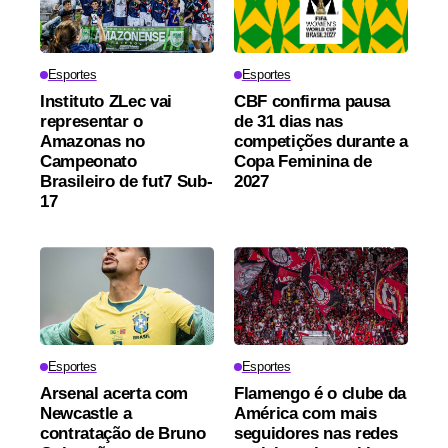
Esportes
Esportes
Instituto ZLec vai
CBF confirma pausa
representar o
de 31 dias nas
Amazonas no
competições durante a
Campeonato
Copa Feminina de
Brasileiro de fut7 Sub-
2027
17
Esportes
Esportes
Arsenal acerta com
Flamengo é o clube da
Newcastle a
América com mais
contratação de Bruno
seguidores nas redes