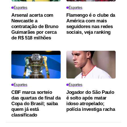
Esportes
Esportes
Arsenal acerta com
Flamengo é o clube da
Newcastle a
América com mais
contratação de Bruno
seguidores nas redes
Guimarães por cerca
sociais, veja ranking
de R$ 518 milhões
Esportes
Esportes
CBF marca sorteio
Jogador do São Paulo
das quartas de final da
é solto após matar
Copa do Brasil; saiba
idoso atropelado;
quem já está
polícia investiga racha
classificado