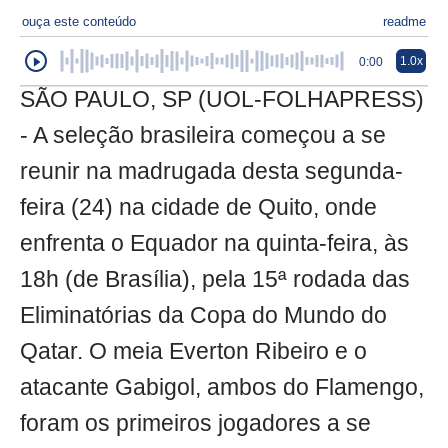
ouça este conteúdo
readme
1.0x
0:00
SÃO PAULO, SP (UOL-FOLHAPRESS)
- A seleção brasileira começou a se
reunir na madrugada desta segunda-
feira (24) na cidade de Quito, onde
enfrenta o Equador na quinta-feira, às
18h (de Brasília), pela 15ª rodada das
Eliminatórias da Copa do Mundo do
Qatar. O meia Everton Ribeiro e o
atacante Gabigol, ambos do Flamengo,
foram os primeiros jogadores a se