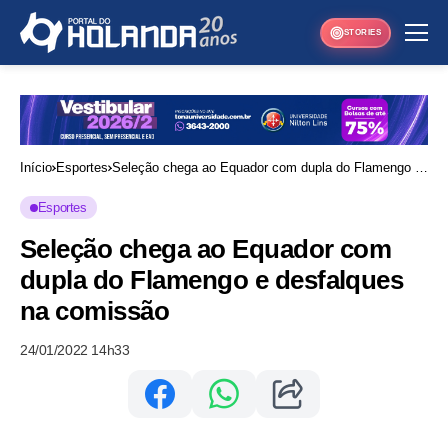
STORIES
Início
Esportes
Seleção chega ao Equador com dupla do Flamengo e
desfalques na comissão
Esportes
Seleção chega ao Equador com
dupla do Flamengo e desfalques
na comissão
24/01/2022 14h33