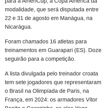
para a AmeriCup, a Copa América da
modalidade, que será disputada entre
22 e 31 de agosto em Manágua, na
Nicarágua.
Foram chamados 16 atletas para
treinamentos em Guarapari (ES). Doze
seguirão para a competição.
A lista divulgada pelo treinador croata
tem sete jogadores que representaram
o Brasil na Olimpíada de Paris, na
França, em 2024: os armadores Vítor