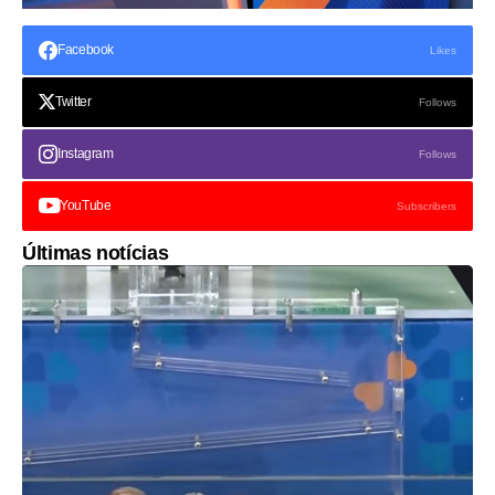
Facebook
Likes
Twitter
Follows
Instagram
Follows
YouTube
Subscribers
Últimas notícias