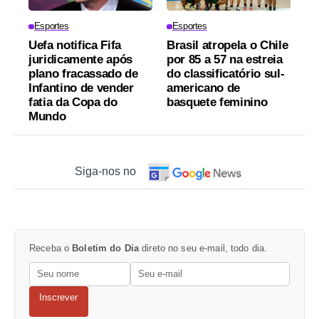
Esportes
Esportes
Uefa notifica Fifa
Brasil atropela o Chile
juridicamente após
por 85 a 57 na estreia
plano fracassado de
do classificatório sul-
Infantino de vender
americano de
fatia da Copa do
basquete feminino
Mundo
Siga-nos no
Receba o
Boletim do Dia
direto no seu e-mail, todo dia.
Inscrever