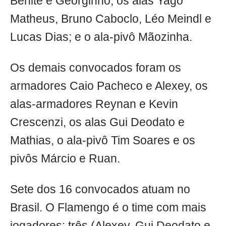
Benite e Georginho, os alas Yago
Matheus, Bruno Caboclo, Léo Meindl e
Lucas Dias; e o ala-pivô Mãozinha.
Os demais convocados foram os
armadores Caio Pacheco e Alexey, os
alas-armadores Reynan e Kevin
Crescenzi, os alas Gui Deodato e
Mathias, o ala-pivô Tim Soares e os
pivôs Márcio e Ruan.
Sete dos 16 convocados atuam no
Brasil. O Flamengo é o time com mais
jogadores: três (Alexey, Gui Deodato e