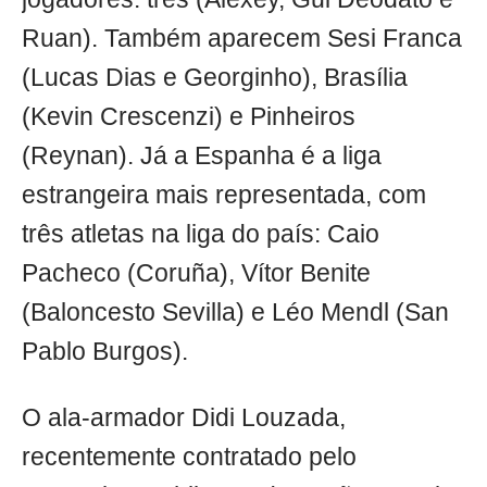
Ruan). Também aparecem Sesi Franca
(Lucas Dias e Georginho), Brasília
(Kevin Crescenzi) e Pinheiros
(Reynan). Já a Espanha é a liga
estrangeira mais representada, com
três atletas na liga do país: Caio
Pacheco (Coruña), Vítor Benite
(Baloncesto Sevilla) e Léo Mendl (San
Pablo Burgos).
O ala-armador Didi Louzada,
recentemente contratado pelo