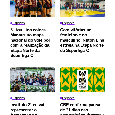
Esportes
Esportes
Nilton Lins coloca
Com vitórias no
Manaus no mapa
feminino e no
nacional do voleibol
masculino, Nilton Lins
com a realização da
estreia na Etapa Norte
Etapa Norte da
da Superliga C
Superliga C
Esportes
Esportes
Instituto ZLec vai
CBF confirma pausa
representar o
de 31 dias nas