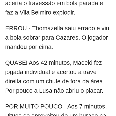
acerta o travessão em bola parada e
faz a Vila Belmiro explodir.
ERROU - Thomazella saiu errado e viu
a bola sobrar para Cazares. O jogador
mandou por cima.
QUASE! Aos 42 minutos, Maceió fez
jogada individual e acertou a trave
direita com um chute de fora da área.
Por pouco a Lusa não abriu o placar.
POR MUITO POUCO - Aos 7 minutos,
Pituca se aproveitou de um buraco na