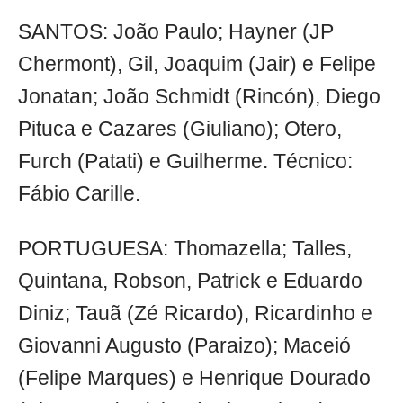
SANTOS: João Paulo; Hayner (JP
Chermont), Gil, Joaquim (Jair) e Felipe
Jonatan; João Schmidt (Rincón), Diego
Pituca e Cazares (Giuliano); Otero,
Furch (Patati) e Guilherme. Técnico:
Fábio Carille.
PORTUGUESA: Thomazella; Talles,
Quintana, Robson, Patrick e Eduardo
Diniz; Tauã (Zé Ricardo), Ricardinho e
Giovanni Augusto (Paraizo); Maceió
(Felipe Marques) e Henrique Dourado