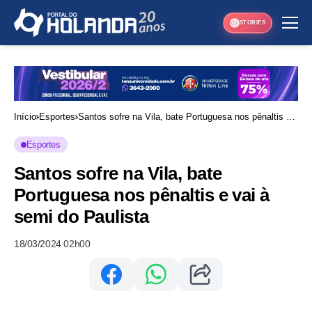
STORIES
Início
Esportes
Santos sofre na Vila, bate Portuguesa nos pênaltis e
vai à semi do Paulista
Esportes
Santos sofre na Vila, bate
Portuguesa nos pênaltis e vai à
semi do Paulista
18/03/2024 02h00