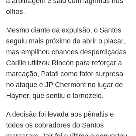
a arbitragem e saiu com lágrimas nos
olhos.
Mesmo diante da expulsão, o Santos
seguiu mais próximo de abrir o placar,
mas empilhou chances desperdiçadas.
Carille utilizou Rincón para reforçar a
marcação, Patati como fator surpresa
no ataque e JP Chermont no lugar de
Hayner, que sentiu o tornozelo.
A decisão foi levada aos pênaltis e
todos os cobradores do Santos