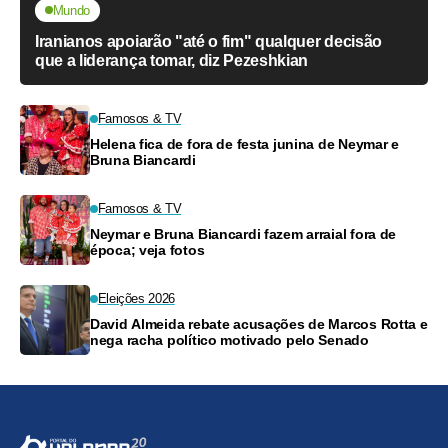
Mundo
Iranianos apoiarão "até o fim" qualquer decisão
que a liderança tomar, diz Pezeshkian
Famosos & TV
Helena fica de fora de festa junina de Neymar e
Bruna Biancardi
Famosos & TV
Neymar e Bruna Biancardi fazem arraial fora de
época; veja fotos
Eleições 2026
David Almeida rebate acusações de Marcos Rotta e
nega racha político motivado pelo Senado