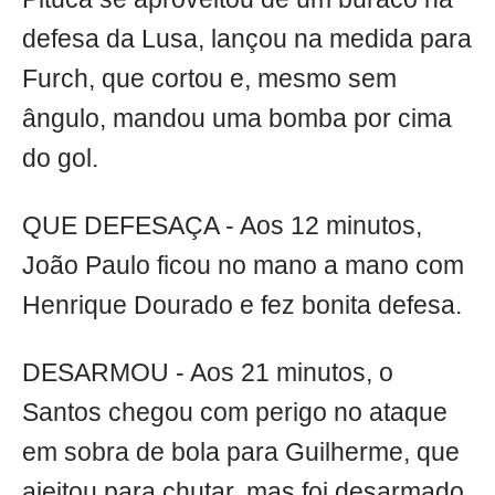
defesa da Lusa, lançou na medida para
Furch, que cortou e, mesmo sem
ângulo, mandou uma bomba por cima
do gol.
QUE DEFESAÇA - Aos 12 minutos,
João Paulo ficou no mano a mano com
Henrique Dourado e fez bonita defesa.
DESARMOU - Aos 21 minutos, o
Santos chegou com perigo no ataque
em sobra de bola para Guilherme, que
ajeitou para chutar, mas foi desarmado