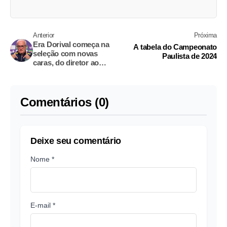
Anterior
Próxima
Era Dorival começa na
A tabela do Campeonato
seleção com novas
Paulista de 2024
caras, do diretor ao
goleiro
Comentários (0)
Deixe seu comentário
Nome *
E-mail *