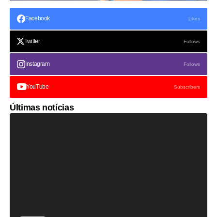
Facebook
Likes
Twitter
Follows
Instagram
Follows
YouTube
Subscribers
Últimas notícias