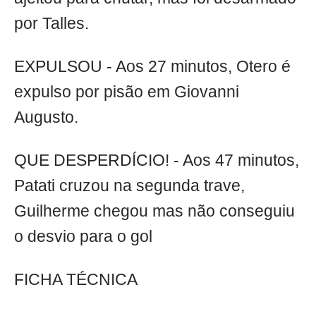
por Talles.
EXPULSOU - Aos 27 minutos, Otero é
expulso por pisão em Giovanni
Augusto.
QUE DESPERDÍCIO! - Aos 47 minutos,
Patati cruzou na segunda trave,
Guilherme chegou mas não conseguiu
o desvio para o gol
FICHA TÉCNICA