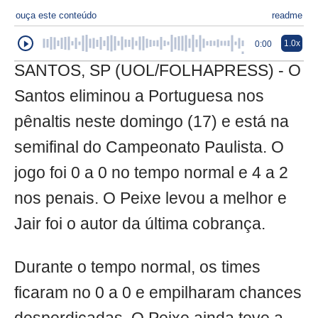
ouça este conteúdo
readme
1.0x
0:00
SANTOS, SP (UOL/FOLHAPRESS) - O
Santos eliminou a Portuguesa nos
pênaltis neste domingo (17) e está na
semifinal do Campeonato Paulista. O
jogo foi 0 a 0 no tempo normal e 4 a 2
nos penais. O Peixe levou a melhor e
Jair foi o autor da última cobrança.
Durante o tempo normal, os times
ficaram no 0 a 0 e empilharam chances