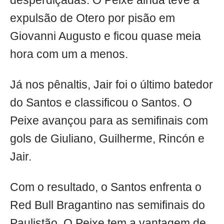
desperdiçadas. O Peixe ainda teve a
expulsão de Otero por pisão em
Giovanni Augusto e ficou quase meia
hora com um a menos.
Já nos pênaltis, Jair foi o último batedor
do Santos e classificou o Santos. O
Peixe avançou para as semifinais com
gols de Giuliano, Guilherme, Rincón e
Jair.
Com o resultado, o Santos enfrenta o
Red Bull Bragantino nas semifinais do
Paulistão. O Peixe tem a vantagem de