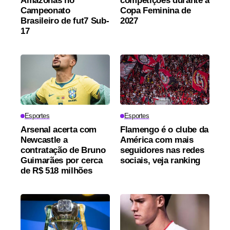
Amazonas no
competições durante a
Campeonato
Copa Feminina de
Brasileiro de fut7 Sub-
2027
17
Esportes
Esportes
Arsenal acerta com
Flamengo é o clube da
Newcastle a
América com mais
contratação de Bruno
seguidores nas redes
Guimarães por cerca
sociais, veja ranking
de R$ 518 milhões