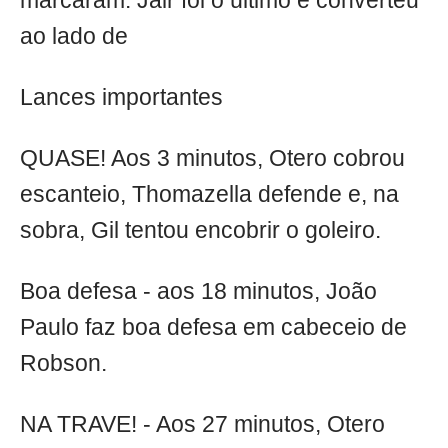
marcaram. Jair foi o último e converteu
ao lado de
Lances importantes
QUASE! Aos 3 minutos, Otero cobrou
escanteio, Thomazella defende e, na
sobra, Gil tentou encobrir o goleiro.
Boa defesa - aos 18 minutos, João
Paulo faz boa defesa em cabeceio de
Robson.
NA TRAVE! - Aos 27 minutos, Otero