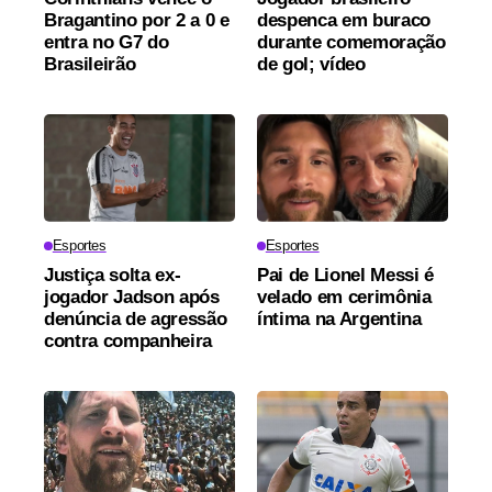
Bragantino por 2 a 0 e
despenca em buraco
entra no G7 do
durante comemoração
Brasileirão
de gol; vídeo
Esportes
Esportes
Justiça solta ex-
Pai de Lionel Messi é
jogador Jadson após
velado em cerimônia
denúncia de agressão
íntima na Argentina
contra companheira