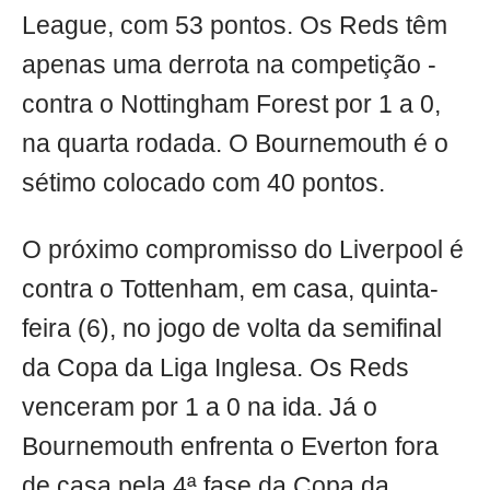
League, com 53 pontos. Os Reds têm
apenas uma derrota na competição -
contra o Nottingham Forest por 1 a 0,
na quarta rodada. O Bournemouth é o
sétimo colocado com 40 pontos.
O próximo compromisso do Liverpool é
contra o Tottenham, em casa, quinta-
feira (6), no jogo de volta da semifinal
da Copa da Liga Inglesa. Os Reds
venceram por 1 a 0 na ida. Já o
Bournemouth enfrenta o Everton fora
de casa pela 4ª fase da Copa da