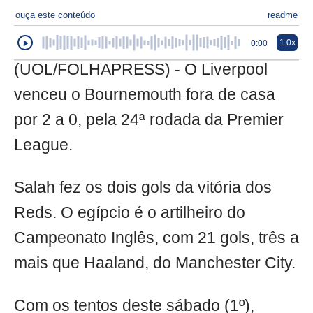
ouça este conteúdo
readme
1.0x
0:00
(UOL/FOLHAPRESS) - O Liverpool
venceu o Bournemouth fora de casa
por 2 a 0, pela 24ª rodada da Premier
League.
Salah fez os dois gols da vitória dos
Reds. O egípcio é o artilheiro do
Campeonato Inglês, com 21 gols, três a
mais que Haaland, do Manchester City.
Com os tentos deste sábado (1º),