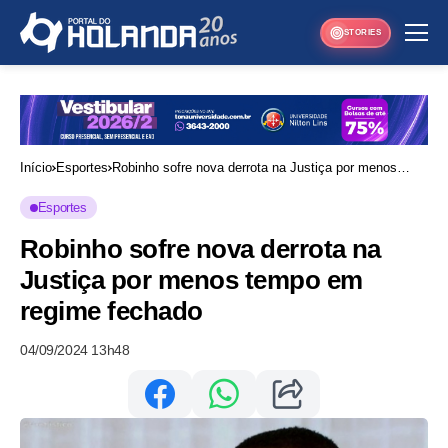
STORIES
Início
Esportes
Robinho sofre nova derrota na Justiça por menos
tempo em regime fechado
Esportes
Robinho sofre nova derrota na
Justiça por menos tempo em
regime fechado
04/09/2024 13h48