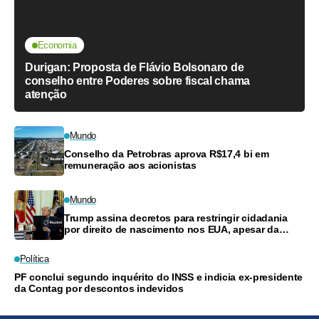
Economia
Durigan: Proposta de Flávio Bolsonaro de
conselho entre Poderes sobre fiscal chama
atenção
Mundo
Conselho da Petrobras aprova R$17,4 bi em
remuneração aos acionistas
Mundo
Trump assina decretos para restringir cidadania
por direito de nascimento nos EUA, apesar da
decisão da Suprema Corte
Política
PF conclui segundo inquérito do INSS e indicia ex-presidente
da Contag por descontos indevidos