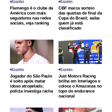
Esportes
Esportes
Flamengo é o clube da
CBF marca sorteio
América com mais
das quartas de final da
seguidores nas redes
Copa do Brasil; saiba
sociais, veja ranking
quem já está
classificado
Esportes
Esportes
Jogador do São Paulo
Just Motors Racing
é solto após matar
brilha em Interlagos e
idoso atropelado;
coloca o Amazonas no
polícia investiga racha
topo do endurance
nacional