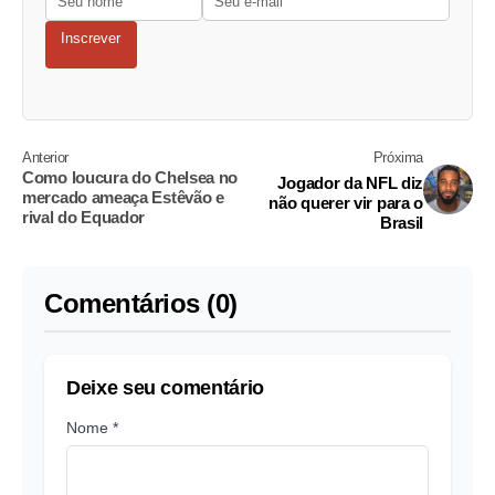
Inscrever
Anterior
Próxima
Como loucura do Chelsea no
Jogador da NFL diz
mercado ameaça Estêvão e
não querer vir para o
rival do Equador
Brasil
Comentários (0)
Deixe seu comentário
Nome *