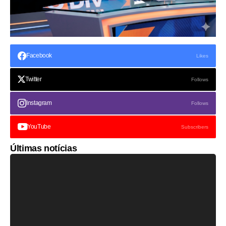
Facebook
Likes
Twitter
Follows
Instagram
Follows
YouTube
Subscribers
Últimas notícias