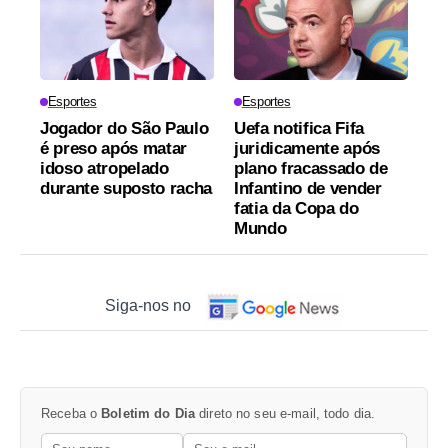
Esportes
Esportes
Jogador do São Paulo
Uefa notifica Fifa
é preso após matar
juridicamente após
idoso atropelado
plano fracassado de
durante suposto racha
Infantino de vender
fatia da Copa do
Mundo
Siga-nos no
Receba o
Boletim do Dia
direto no seu e-mail, todo dia.