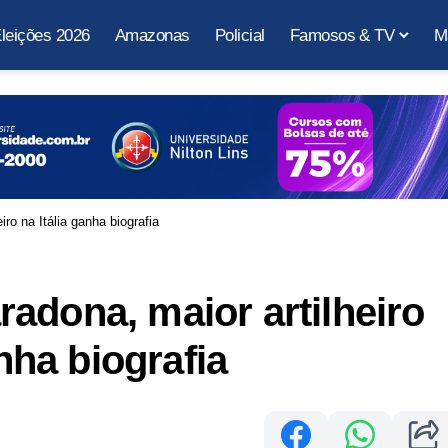
leições 2026
Amazonas
Policial
Famosos & TV
M
iro na Itália ganha biografia
adona, maior artilheiro
anha biografia