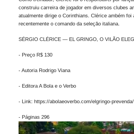
construiu carreira de jogador em diversos clubes an
atualmente dirige o Corinthians. Clérice ambém foi
recentemente o comando da seleção italiana.
SÉRGIO CLÉRICE — EL GRINGO, O VILÃO ELE
- Preço R$ 130
- Autoria Rodrigo Viana
- Editora A Bola e o Verbo
- Link: https://abolaeoverbo.com/elgringo-prevenda/
- Páginas 296