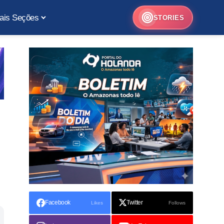
ais Seções
STORIES
Facebook
Twitter
Likes
Follows