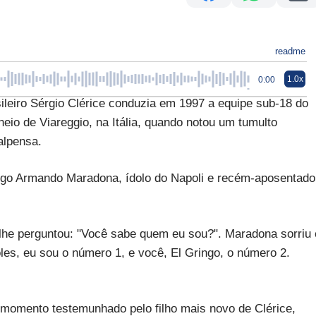
readme
1.0x
0:00
iro Sérgio Clérice conduzia em 1997 a equipe sub-18 do
neio de Viareggio, na Itália, quando notou um tumulto
alpensa.
iego Armando Maradona, ídolo do Napoli e recém-aposentado
 lhe perguntou: "Você sabe quem eu sou?". Maradona sorriu 
s, eu sou o número 1, e você, El Gringo, o número 2.
momento testemunhado pelo filho mais novo de Clérice,