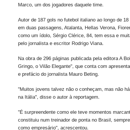
Marco, um dos jogadores daquele time.
Autor de 187 gols no futebol italiano ao longo de 1
em duas passagens, Atalanta, Hellas Verona, Fioren
como um ídolo, Sérgio Clérice, 84, tem essa e muit
pelo jornalista e escritor Rodrigo Viana.
Na obra de 296 páginas publicada pela editora A Bo
Gringo, o Vilão Elegante", que conta com apresenta
e prefácio do jornalista Mauro Beting.
"Muitos jovens talvez não o conheçam, mas não há 
na Itália", disse o autor à reportagem.
"É surpreendente como ele teve momentos marcante
constituiu num treinador de ponta no Brasil, sempr
como empresário", acrescentou.