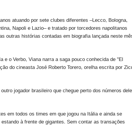
8 anos atuando por sete clubes diferentes –Lecco, Bologna,
tina, Napoli e Lazio– e tratado por torcedores napolitanos
as outras histórias contadas em biografia lançada neste mê
la e o Verbo, Viana narra a saga pouco conhecida de "El
ção do cineasta José Roberto Torero, orelha escrita por Zic
outro jogador brasileiro que chegue perto dos números dele
s em todos os times em que jogou na Itália e ainda se
e estando à frente de gigantes. Sem contar as transações