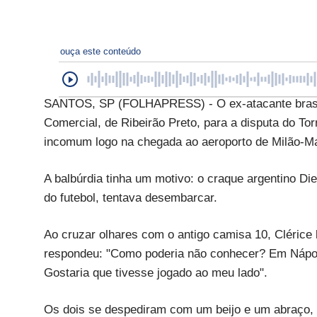
ouça este conteúdo
SANTOS, SP (FOLHAPRESS) - O ex-atacante brasile
Comercial, de Ribeirão Preto, para a disputa do Tor
incomum logo na chegada ao aeroporto de Milão-M
A balbúrdia tinha um motivo: o craque argentino D
do futebol, tentava desembarcar.
Ao cruzar olhares com o antigo camisa 10, Clérice
respondeu: "Como poderia não conhecer? Em Nápole
Gostaria que tivesse jogado ao meu lado".
Os dois se despediram com um beijo e um abraço, 