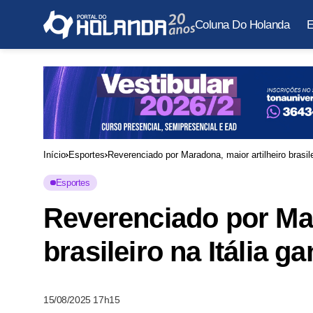
Coluna Do Holanda
E
Início
Esportes
Reverenciado por Maradona, maior artilheiro brasile
Esportes
Reverenciado por Mar
brasileiro na Itália g
15/08/2025 17h15