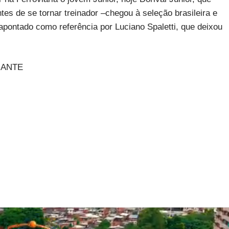
tes de se tornar treinador –chegou à seleção brasileira e
 apontado como referência por Luciano Spaletti, que deixou
GANTE