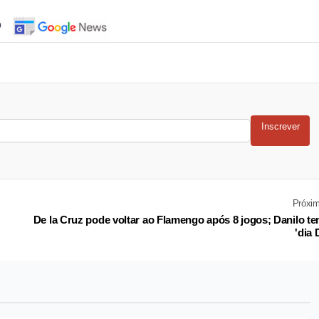
o
Inscrever
Próxi
De la Cruz pode voltar ao Flamengo após 8 jogos; Danilo t
'dia 