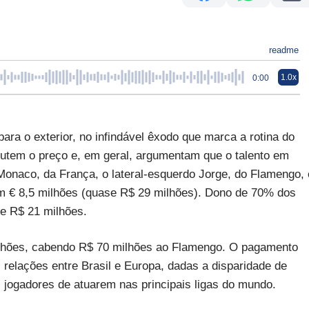
readme
1.0x
0:00
ara o exterior, no infindável êxodo que marca a rotina do
scutem o preço e, em geral, argumentam que o talento em
Monaco, da França, o lateral-esquerdo Jorge, do Flamengo, 
m € 8,5 milhões (quase R$ 29 milhões). Dono de 70% dos
se R$ 21 milhões.
milhões, cabendo R$ 70 milhões ao Flamengo. O pagamento
as relações entre Brasil e Europa, dadas a disparidade de
 jogadores de atuarem nas principais ligas do mundo.