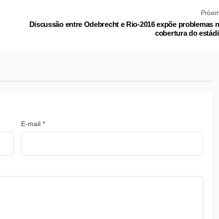
Próxi
Discussão entre Odebrecht e Rio-2016 expõe problemas 
cobertura do estád
E-mail *