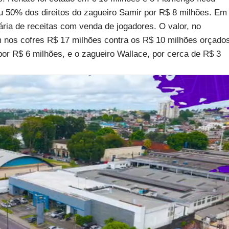
u 50% dos direitos do zagueiro Samir por R$ 8 milhões. Em
ria de receitas com venda de jogadores. O valor, no
m nos cofres R$ 17 milhões contra os R$ 10 milhões orçado
or R$ 6 milhões, e o zagueiro Wallace, por cerca de R$ 3