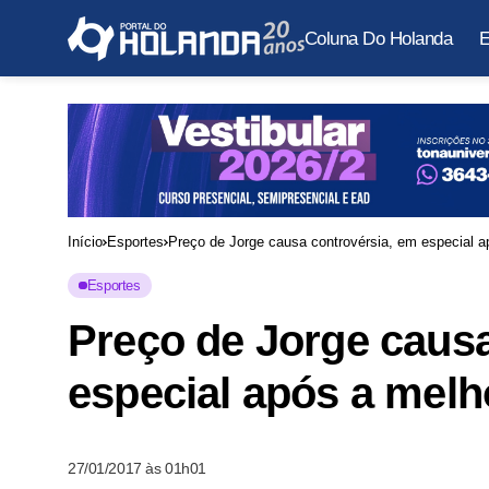
Coluna Do Holanda
E
Início
Esportes
Preço de Jorge causa controvérsia, em especial ap
Esportes
Preço de Jorge causa
especial após a melho
27/01/2017 às 01h01