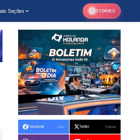
ais Seções
STORIES
Facebook
Twitter
Likes
Follows