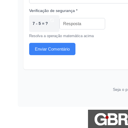
Verificação de segurança *
7 - 5 = ?
Resolva a operação matemática acima
Enviar Comentário
Seja o p