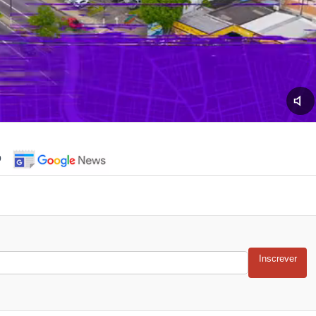
o
Inscrever