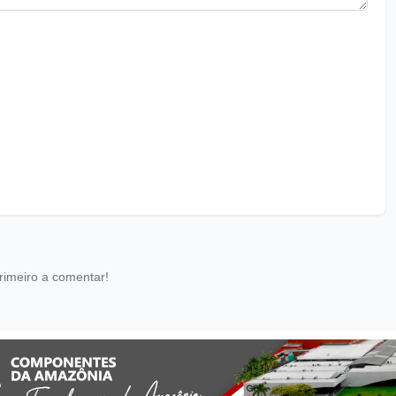
rimeiro a comentar!