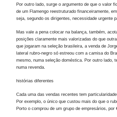
Por outro lado, surge o argumento de que o valor f
de um Flamengo reestruturado financeiramente, em 
seja, segundo os dirigentes, necessidade urgente p
Mas vale a pena colocar na balança, também, acot
posições claramente mais valorizadas do que outra
que jogaram na seleção brasileira, a venda de Jorg
lateral rubro-negro só estreou com a camisa do Bras
mesmo, numa seleção doméstica. Por outro lado, t
numa revenda.
histórias diferentes
Cada uma das vendas recentes tem particularidades,
Por exemplo, o único que custou mais do que o rubr
Porto o comprou de um grupo de empresários, por €