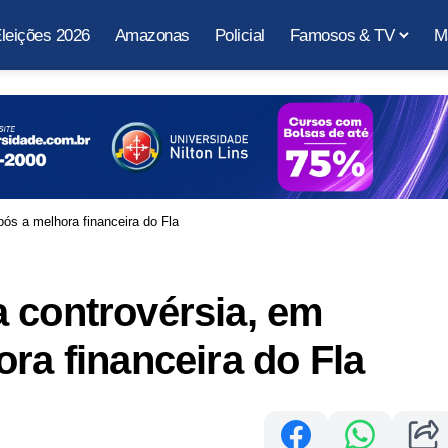
leições 2026
Amazonas
Policial
Famosos & TV
M
ós a melhora financeira do Fla
 controvérsia, em
ra financeira do Fla