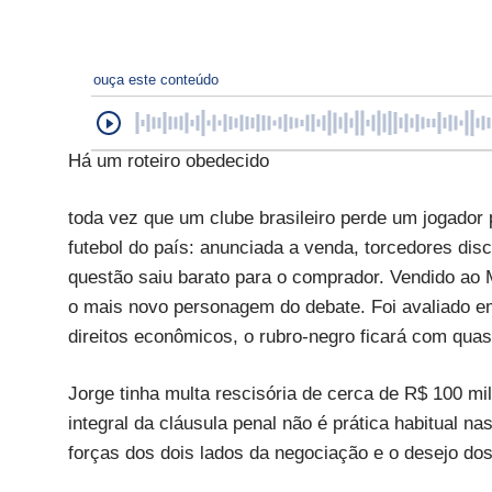
ouça este conteúdo
Há um roteiro obedecido
toda vez que um clube brasileiro perde um jogador p
futebol do país: anunciada a venda, torcedores di
questão saiu barato para o comprador. Vendido ao 
o mais novo personagem do debate. Foi avaliado e
direitos econômicos, o rubro-negro ficará com qua
Jorge tinha multa rescisória de cerca de R$ 100 
integral da cláusula penal não é prática habitual n
forças dos dois lados da negociação e o desejo dos