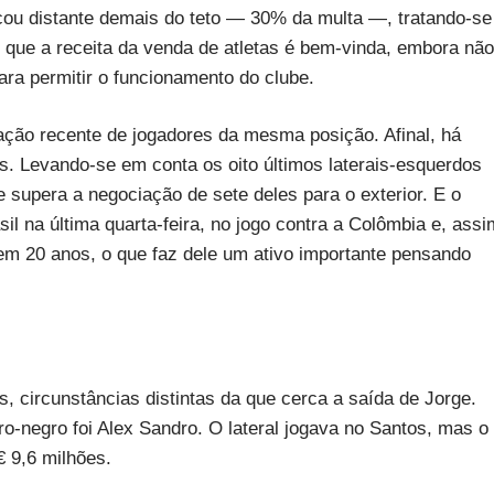
icou distante demais do teto — 30% da multa —, tratando-se
que a receita da venda de atletas é bem-vinda, embora não
ara permitir o funcionamento do clube.
ação recente de jogadores da mesma posição. Afinal, há
s. Levando-se em conta os oito últimos laterais-esquerdos
e supera a negociação de sete deles para o exterior. E o
il na última quarta-feira, no jogo contra a Colômbia e, assi
em 20 anos, o que faz dele um ativo importante pensando
 circunstâncias distintas da que cerca a saída de Jorge.
o-negro foi Alex Sandro. O lateral jogava no Santos, mas o
 9,6 milhões.