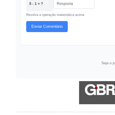
5 - 1 = ?
Resolva a operação matemática acima
Enviar Comentário
Seja o p