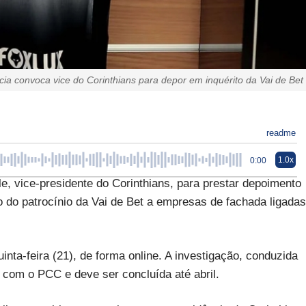
ícia convoca vice do Corinthians para depor em inquérito da Vai de Bet
readme
1.0x
0:00
e, vice-presidente do Corinthians, para prestar depoimento
io do patrocínio da Vai de Bet a empresas de fachada ligadas
nta-feira (21), de forma online. A investigação, conduzida
 com o PCC e deve ser concluída até abril.