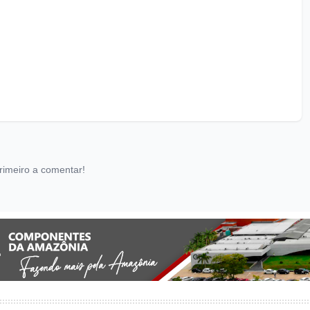
rimeiro a comentar!