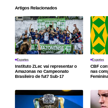
Artigos Relacionados
Esportes
Esportes
Instituto ZLec vai representar o
CBF conf
Amazonas no Campeonato
nas comp
Brasileiro de fut7 Sub-17
Feminina