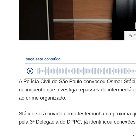
Pol
ouça este conteúdo
A Polícia Civil de São Paulo convocou Osmar Stábil
no inquérito que investiga repasses do intermediár
ao crime organizado.
Stábile será ouvido como testemunha na próxima qui
pela 3ª Delegacia do DPPC, já identificou conexões