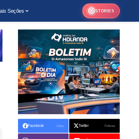
ais Seções
STORIES
Facebook
Twitter
Likes
Follows