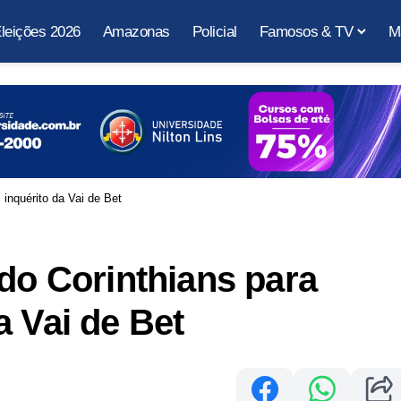
leições 2026
Amazonas
Policial
Famosos & TV
M
 inquérito da Vai de Bet
 do Corinthians para
a Vai de Bet