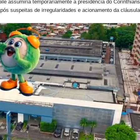
le assumiria temporariamente a presidência do Corinthians
após suspeitas de irregularidades e acionamento da cláusula