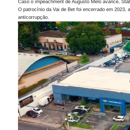
Caso o impeachment de Augusto Melo avance, Stábi
O patrocínio da Vai de Bet foi encerrado em 2023, 
anticorrupção.