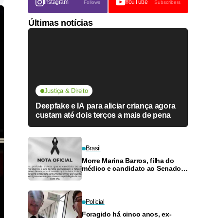
Instagram
YouTube
Follows
Subscribers
Últimas notícias
Justiça & Direito
Deepfake e IA para aliciar criança agora
custam até dois terços a mais de pena
Brasil
Morre Marina Barros, filha do
médico e candidato ao Senado
Antônio Barros
Policial
Foragido há cinco anos, ex-