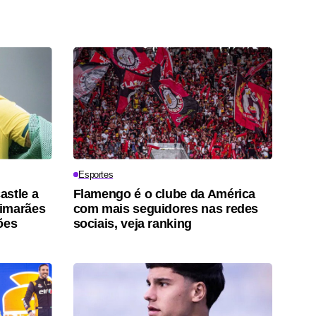
Esportes
astle a
Flamengo é o clube da América
uimarães
com mais seguidores nas redes
ões
sociais, veja ranking