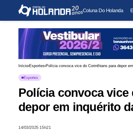
Coluna Do Holanda
E
Início
Esportes
Polícia convoca vice do Corinthians para depor em
Esportes
Polícia convoca vice
depor em inquérito d
14/03/2025 15h21