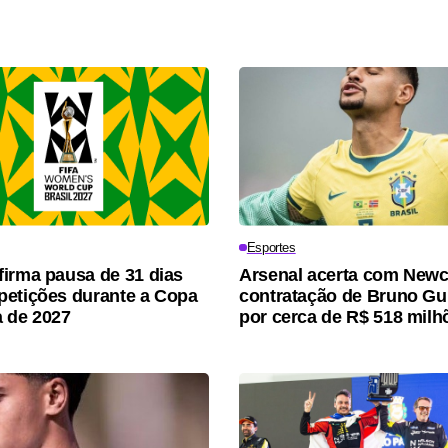
Esportes
irma pausa de 31 dias
Arsenal acerta com Newc
etições durante a Copa
contratação de Bruno G
 de 2027
por cerca de R$ 518 milh