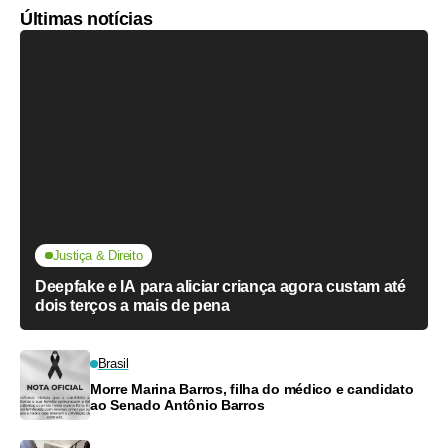
Últimas notícias
Justiça & Direito
Deepfake e IA para aliciar criança agora custam até
dois terços a mais de pena
Brasil
Morre Marina Barros, filha do médico e candidato
ao Senado Antônio Barros