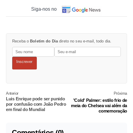
Siga-nos no
Receba o
Boletim do Dia
direto no seu e-mail, todo dia.
Inscrever
Anterior
Próxima
Luis Enrique pode ser punido
'Cold' Palmer: estilo frio de
por confusão com João Pedro
meia do Chelsea vai além da
em final do Mundial
comemoração
Comentários (0)