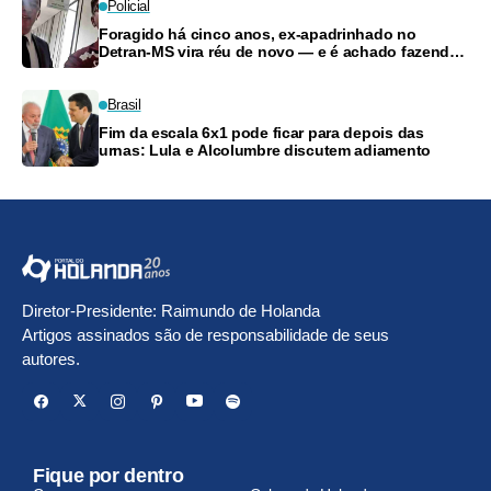
Policial
Foragido há cinco anos, ex-apadrinhado no
Detran-MS vira réu de novo — e é achado fazendo
frete
Brasil
Fim da escala 6x1 pode ficar para depois das
urnas: Lula e Alcolumbre discutem adiamento
Diretor-Presidente: Raimundo de Holanda
Artigos assinados são de responsabilidade de seus
autores.
Fique por dentro