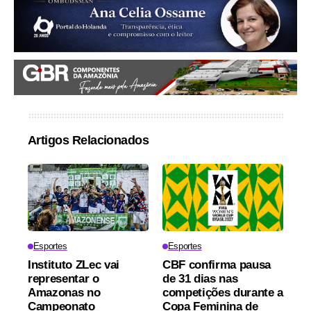
Artigos Relacionados
Esportes
Esportes
Instituto ZLec vai
CBF confirma pausa
representar o
de 31 dias nas
Amazonas no
competições durante a
Campeonato
Copa Feminina de