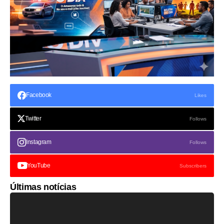
Facebook
Likes
Twitter
Follows
Instagram
Follows
YouTube
Subscribers
Últimas notícias