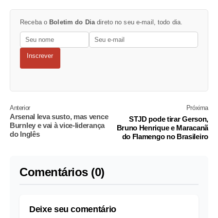
Receba o
Boletim do Dia
direto no seu e-mail, todo dia.
Inscrever
Anterior
Próxima
Arsenal leva susto, mas vence
STJD pode tirar Gerson,
Burnley e vai à vice-liderança
Bruno Henrique e Maracanã
do Inglês
do Flamengo no Brasileiro
Comentários (0)
Deixe seu comentário