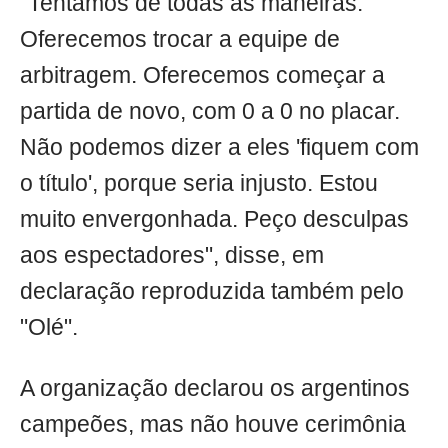
"Tentamos de todas as maneiras.
Oferecemos trocar a equipe de
arbitragem. Oferecemos começar a
partida de novo, com 0 a 0 no placar.
Não podemos dizer a eles 'fiquem com
o título', porque seria injusto. Estou
muito envergonhada. Peço desculpas
aos espectadores", disse, em
declaração reproduzida também pelo
"Olé".
A organização declarou os argentinos
campeões, mas não houve cerimônia