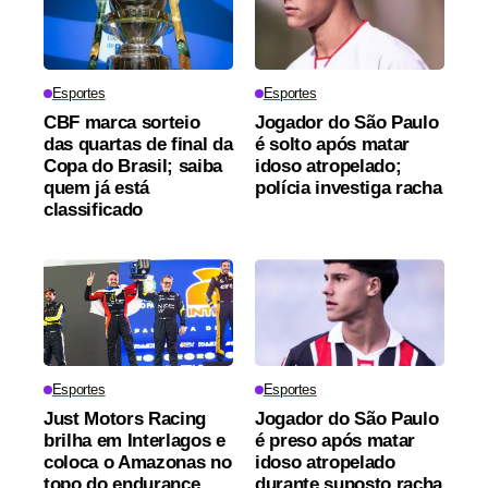
Esportes
Esportes
CBF marca sorteio
Jogador do São Paulo
das quartas de final da
é solto após matar
Copa do Brasil; saiba
idoso atropelado;
quem já está
polícia investiga racha
classificado
Esportes
Esportes
Just Motors Racing
Jogador do São Paulo
brilha em Interlagos e
é preso após matar
coloca o Amazonas no
idoso atropelado
topo do endurance
durante suposto racha