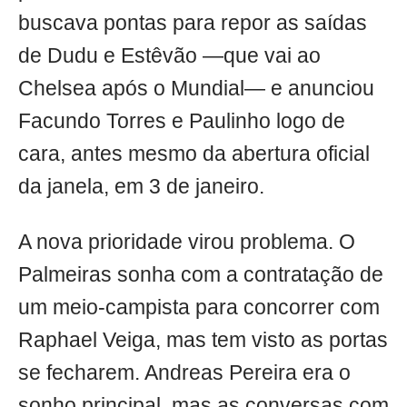
buscava pontas para repor as saídas
de Dudu e Estêvão —que vai ao
Chelsea após o Mundial— e anunciou
Facundo Torres e Paulinho logo de
cara, antes mesmo da abertura oficial
da janela, em 3 de janeiro.
A nova prioridade virou problema. O
Palmeiras sonha com a contratação de
um meio-campista para concorrer com
Raphael Veiga, mas tem visto as portas
se fecharem. Andreas Pereira era o
sonho principal, mas as conversas com