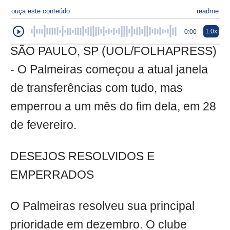
ouça este conteúdo
readme
1.0x
0:00
SÃO PAULO, SP (UOL/FOLHAPRESS)
- O Palmeiras começou a atual janela
de transferências com tudo, mas
emperrou a um mês do fim dela, em 28
de fevereiro.
DESEJOS RESOLVIDOS E
EMPERRADOS
O Palmeiras resolveu sua principal
prioridade em dezembro. O clube