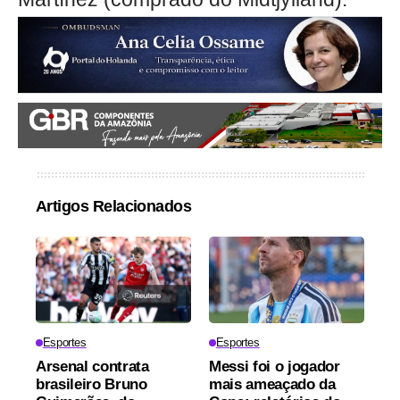
Artigos Relacionados
Esportes
Esportes
Arsenal contrata
Messi foi o jogador
brasileiro Bruno
mais ameaçado da