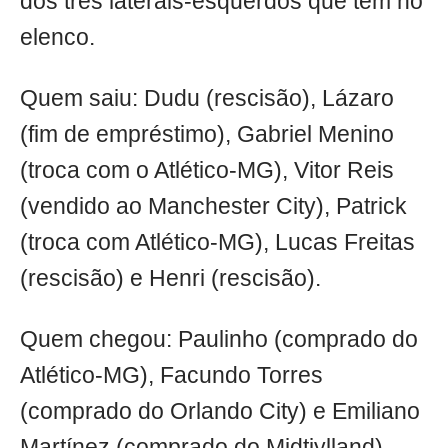
dos três laterais-esquerdos que tem no
elenco.
Quem saiu: Dudu (rescisão), Lázaro
(fim de empréstimo), Gabriel Menino
(troca com o Atlético-MG), Vitor Reis
(vendido ao Manchester City), Patrick
(troca com Atlético-MG), Lucas Freitas
(rescisão) e Henri (rescisão).
Quem chegou: Paulinho (comprado do
Atlético-MG), Facundo Torres
(comprado do Orlando City) e Emiliano
Martínez (comprado do Midtjylland).