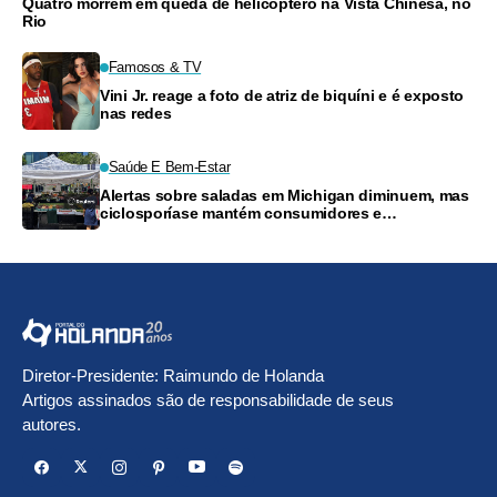
Quatro morrem em queda de helicóptero na Vista Chinesa, no
Rio
Famosos & TV
Vini Jr. reage a foto de atriz de biquíni e é exposto
nas redes
Saúde E Bem-Estar
Alertas sobre saladas em Michigan diminuem, mas
ciclosporíase mantém consumidores e
supermercados preocupados
Diretor-Presidente: Raimundo de Holanda
Artigos assinados são de responsabilidade de seus
autores.