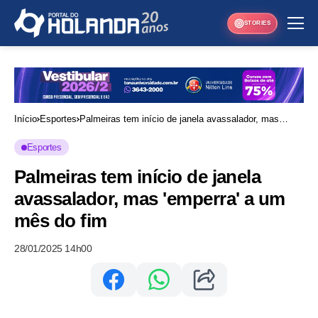
STORIES
Início
Esportes
Palmeiras tem início de janela avassalador, mas
'emperra' a um mês do fim
Esportes
Palmeiras tem início de janela
avassalador, mas 'emperra' a um
mês do fim
28/01/2025 14h00