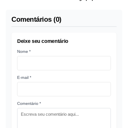
'Fracasso'
na folha
Comentários (0)
Deixe seu comentário
Nome *
E-mail *
Comentário *