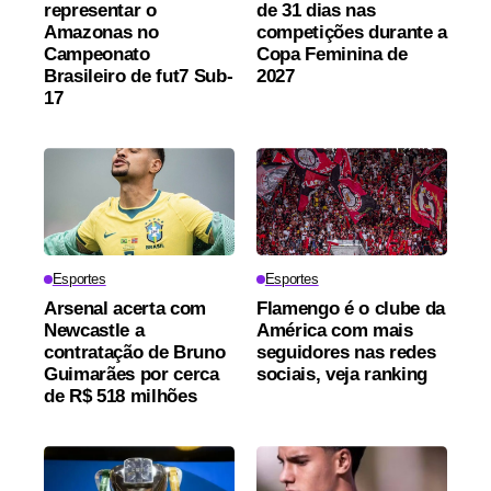
representar o
de 31 dias nas
Amazonas no
competições durante a
Campeonato
Copa Feminina de
Brasileiro de fut7 Sub-
2027
17
Esportes
Esportes
Arsenal acerta com
Flamengo é o clube da
Newcastle a
América com mais
contratação de Bruno
seguidores nas redes
Guimarães por cerca
sociais, veja ranking
de R$ 518 milhões