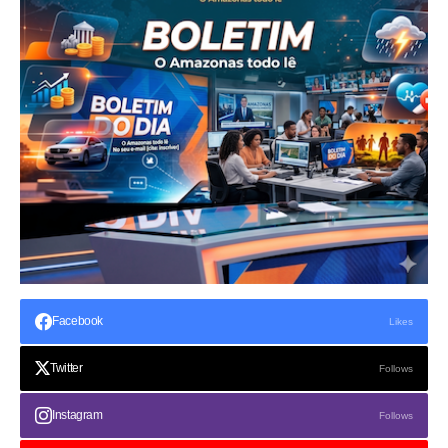
Facebook
Likes
Twitter
Follows
Instagram
Follows