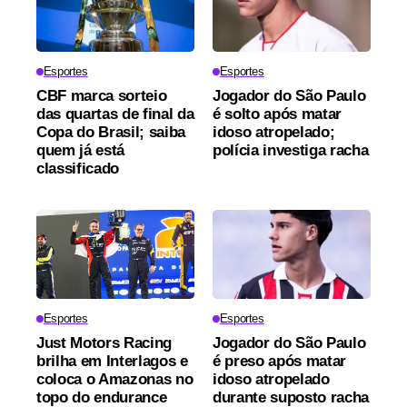
Esportes
Esportes
CBF marca sorteio
Jogador do São Paulo
das quartas de final da
é solto após matar
Copa do Brasil; saiba
idoso atropelado;
quem já está
polícia investiga racha
classificado
Esportes
Esportes
Just Motors Racing
Jogador do São Paulo
brilha em Interlagos e
é preso após matar
coloca o Amazonas no
idoso atropelado
topo do endurance
durante suposto racha