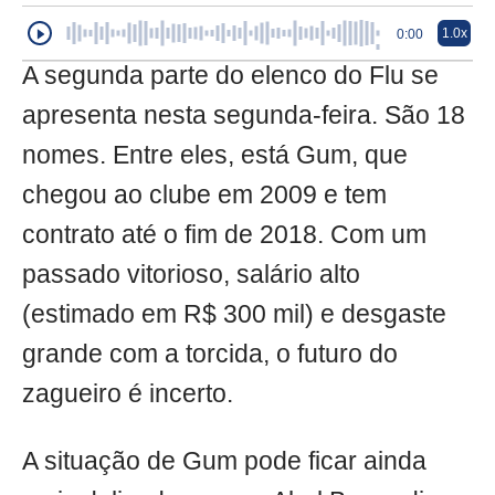
1.0x
0:00
A segunda parte do elenco do Flu se
apresenta nesta segunda-feira. São 18
nomes. Entre eles, está Gum, que
chegou ao clube em 2009 e tem
contrato até o fim de 2018. Com um
passado vitorioso, salário alto
(estimado em R$ 300 mil) e desgaste
grande com a torcida, o futuro do
zagueiro é incerto.
A situação de Gum pode ficar ainda