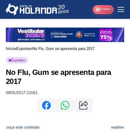
STORIES
Início
Esportes
No Flu, Gum se apresenta para 2017
Esportes
No Flu, Gum se apresenta para
2017
08/01/2017 21h01
ouça este conteúdo
readme