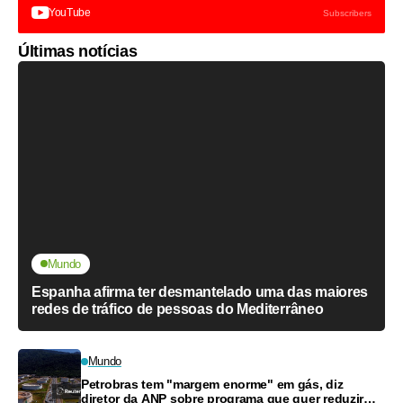
YouTube
Subscribers
Últimas notícias
Mundo
Espanha afirma ter desmantelado uma das maiores
redes de tráfico de pessoas do Mediterrâneo
Mundo
Petrobras tem "margem enorme" em gás, diz
diretor da ANP sobre programa que quer reduzir