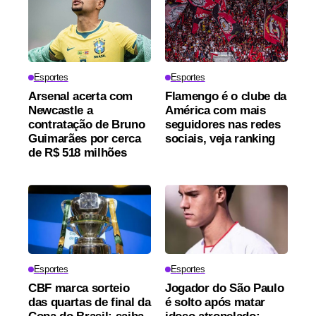
Esportes
Esportes
Arsenal acerta com
Flamengo é o clube da
Newcastle a
América com mais
contratação de Bruno
seguidores nas redes
Guimarães por cerca
sociais, veja ranking
de R$ 518 milhões
Esportes
Esportes
CBF marca sorteio
Jogador do São Paulo
das quartas de final da
é solto após matar