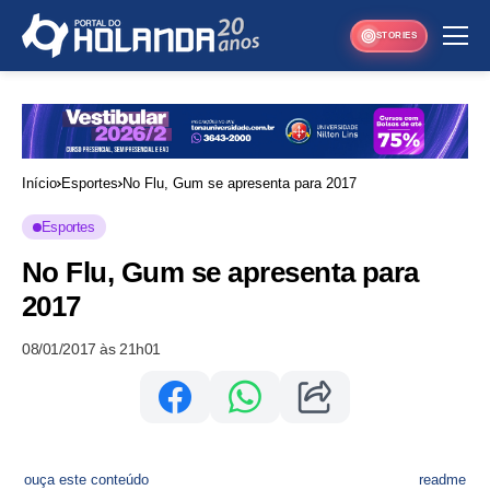
STORIES
Início
Esportes
No Flu, Gum se apresenta para 2017
Esportes
No Flu, Gum se apresenta para
2017
08/01/2017 às 21h01
ouça este conteúdo
readme