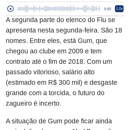
1.0x
0:00
A segunda parte do elenco do Flu se
apresenta nesta segunda-feira. São 18
nomes. Entre eles, está Gum, que
chegou ao clube em 2009 e tem
contrato até o fim de 2018. Com um
passado vitorioso, salário alto
(estimado em R$ 300 mil) e desgaste
grande com a torcida, o futuro do
zagueiro é incerto.
A situação de Gum pode ficar ainda