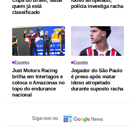
Copa do Brasil; saiba
idoso atropelado;
quem já está
polícia investiga racha
classificado
Esportes
Esportes
Just Motors Racing
Jogador do São Paulo
brilha em Interlagos e
é preso após matar
coloca o Amazonas no
idoso atropelado
topo do endurance
durante suposto racha
nacional
Siga-nos no