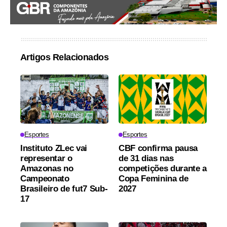
Artigos Relacionados
Esportes
Esportes
Instituto ZLec vai
CBF confirma pausa
representar o
de 31 dias nas
Amazonas no
competições durante a
Campeonato
Copa Feminina de
Brasileiro de fut7 Sub-
2027
17