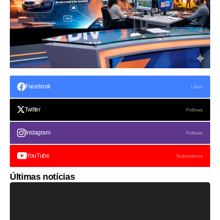
Facebook
Likes
Twitter
Follows
Instagram
Follows
YouTube
Subscribers
Últimas notícias