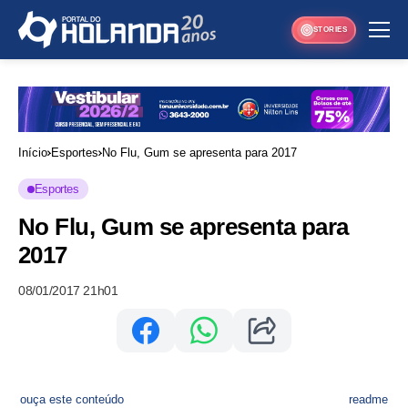
STORIES
Início
Esportes
No Flu, Gum se apresenta para 2017
Esportes
No Flu, Gum se apresenta para
2017
08/01/2017 21h01
ouça este conteúdo
readme