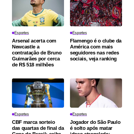
Esportes
Esportes
Arsenal acerta com
Flamengo é o clube da
Newcastle a
América com mais
contratação de Bruno
seguidores nas redes
Guimarães por cerca
sociais, veja ranking
de R$ 518 milhões
Esportes
Esportes
CBF marca sorteio
Jogador do São Paulo
das quartas de final da
é solto após matar