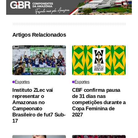
Artigos Relacionados
Esportes
Esportes
Instituto ZLec vai
CBF confirma pausa
representar o
de 31 dias nas
Amazonas no
competições durante a
Campeonato
Copa Feminina de
Brasileiro de fut7 Sub-
2027
17