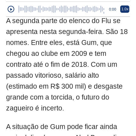
1.0x
0:00
A segunda parte do elenco do Flu se
apresenta nesta segunda-feira. São 18
nomes. Entre eles, está Gum, que
chegou ao clube em 2009 e tem
contrato até o fim de 2018. Com um
passado vitorioso, salário alto
(estimado em R$ 300 mil) e desgaste
grande com a torcida, o futuro do
zagueiro é incerto.
A situação de Gum pode ficar ainda