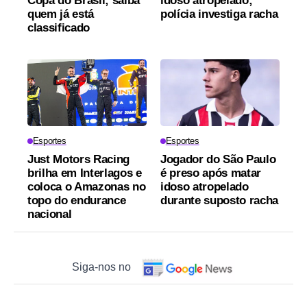
Copa do Brasil; saiba
idoso atropelado;
quem já está
polícia investiga racha
classificado
Esportes
Esportes
Just Motors Racing
Jogador do São Paulo
brilha em Interlagos e
é preso após matar
coloca o Amazonas no
idoso atropelado
topo do endurance
durante suposto racha
nacional
Siga-nos no