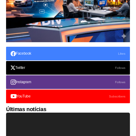
Facebook
Likes
Twitter
Follows
Instagram
Follows
YouTube
Subscribers
Últimas notícias