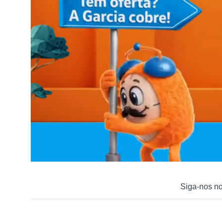
Siga-nos n