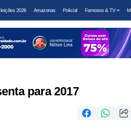
leições 2026
Amazonas
Policial
Famosos & TV
M
enta para 2017