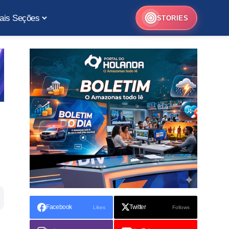
ais Seções
STORIES
Facebook
Twitter
Likes
Follows