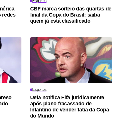
Esportes
mérica
CBF marca sorteio das quartas de
 redes
final da Copa do Brasil; saiba
quem já está classificado
Esportes
preso
Uefa notifica Fifa juridicamente
lado
após plano fracassado de
Infantino de vender fatia da Copa
do Mundo