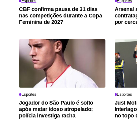
Esportes
Esportes
CBF confirma pausa de 31 dias
Arsenal 
nas competições durante a Copa
contrata
Feminina de 2027
por cerc
Esportes
Esportes
Jogador do São Paulo é solto
Just Mot
após matar idoso atropelado;
Interlag
polícia investiga racha
no topo 