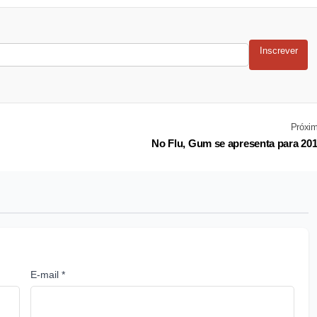
Inscrever
Próxi
No Flu, Gum se apresenta para 20
E-mail *