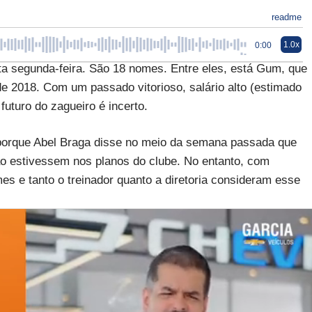
readme
1.0x
0:00
ta segunda-feira. São 18 nomes. Entre eles, está Gum, que
de 2018. Com um passado vitorioso, salário alto (estimado
futuro do zagueiro é incerto.
 porque Abel Braga disse no meio da semana passada que
o estivessem nos planos do clube. No entanto, com
s e tanto o treinador quanto a diretoria consideram esse