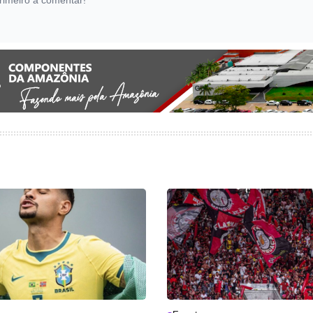
rimeiro a comentar!