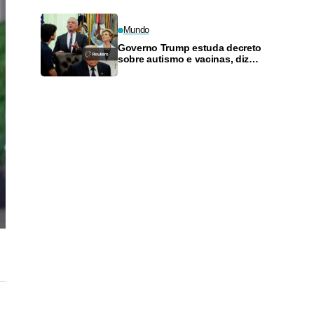
governo
Mundo
Governo Trump estuda decreto
sobre autismo e vacinas, diz
fonte