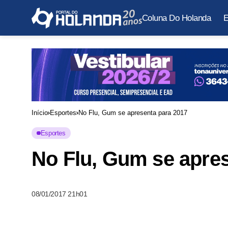
Coluna Do Holanda
E
Início
Esportes
No Flu, Gum se apresenta para 2017
Esportes
No Flu, Gum se apres
08/01/2017 21h01