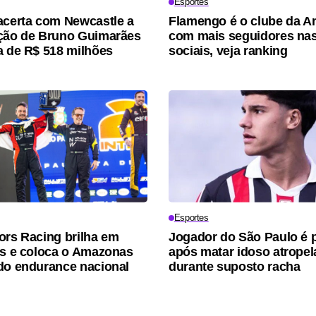
Esportes
acerta com Newcastle a
Flamengo é o clube da A
ção de Bruno Guimarães
com mais seguidores nas
a de R$ 518 milhões
sociais, veja ranking
Esportes
ors Racing brilha em
Jogador do São Paulo é 
os e coloca o Amazonas
após matar idoso atrope
do endurance nacional
durante suposto racha