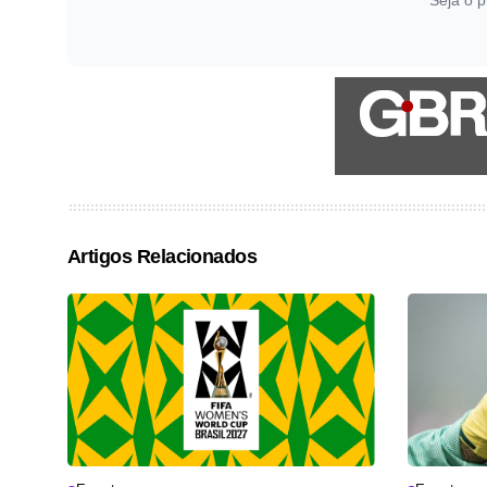
Seja o p
Artigos Relacionados