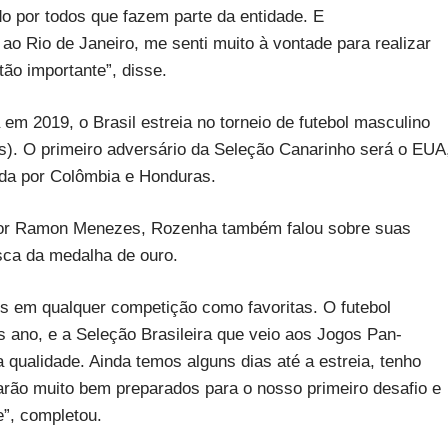
do por todos que fazem parte da entidade. E
ao Rio de Janeiro, me senti muito à vontade para realizar
ão importante”, disse.
m 2019, o Brasil estreia no torneio de futebol masculino
us). O primeiro adversário da Seleção Canarinho será o EUA
nda por Colômbia e Honduras.
or Ramon Menezes, Rozenha também falou sobre suas
usca da medalha de ouro.
 em qualquer competição como favoritas. O futebol
s ano, e a Seleção Brasileira que veio aos Jogos Pan-
qualidade. Ainda temos alguns dias até a estreia, tenho
arão muito bem preparados para o nosso primeiro desafio e
e”, completou.