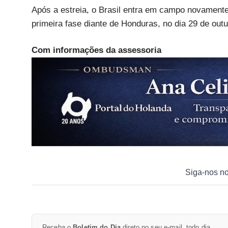
Após a estreia, o Brasil entra em campo novamente,
primeira fase diante de Honduras, no dia 29 de outu
Com informações da assessoria
Siga-nos n
Receba o
Boletim do Dia
direto no seu e-mail, todo dia.