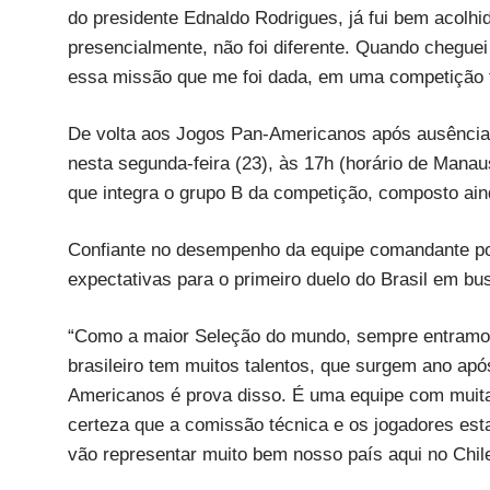
do presidente Ednaldo Rodrigues, já fui bem acolhi
presencialmente, não foi diferente. Quando cheguei 
essa missão que me foi dada, em uma competição t
De volta aos Jogos Pan-Americanos após ausência e
nesta segunda-feira (23), às 17h (horário de Mana
que integra o grupo B da competição, composto ai
Confiante no desempenho da equipe comandante p
expectativas para o primeiro duelo do Brasil em b
“Como a maior Seleção do mundo, sempre entramos
brasileiro tem muitos talentos, que surgem ano apó
Americanos é prova disso. É uma equipe com muita 
certeza que a comissão técnica e os jogadores est
vão representar muito bem nosso país aqui no Chil