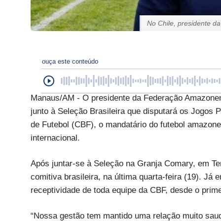
No Chile, presidente d
ouça este conteúdo
Manaus/AM - O presidente da Federação Amazonense
junto à Seleção Brasileira que disputará os Jogos 
de Futebol (CBF), o mandatário do futebol amazone
internacional.
Após juntar-se à Seleção na Granja Comary, em Ter
comitiva brasileira, na última quarta-feira (19). Já
receptividade de toda equipe da CBF, desde o prim
“Nossa gestão tem mantido uma relação muito saud