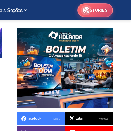
ais Seções
STORIES
Facebook
Twitter
Likes
Follows