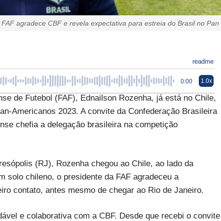
a FAF agradece CBF e revela expectativa para estreia do Brasil no Pan
readme
1.0x
0:00
 de Futebol (FAF), Ednailson Rozenha, já está no Chile,
Pan-Americanos 2023. A convite da Confederação Brasileira
nse chefia a delegação brasileira na competição
esópolis (RJ), Rozenha chegou ao Chile, ao lado da
 em solo chileno, o presidente da FAF agradeceu a
eiro contato, antes mesmo de chegar ao Rio de Janeiro.
ável e colaborativa com a CBF. Desde que recebi o convite