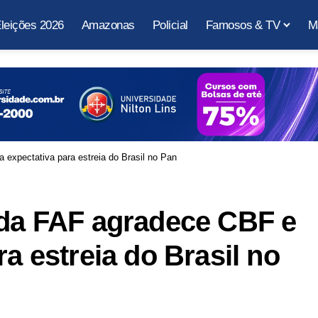
leições 2026
Amazonas
Policial
Famosos & TV
M
 expectativa para estreia do Brasil no Pan
 da FAF agradece CBF e
ra estreia do Brasil no