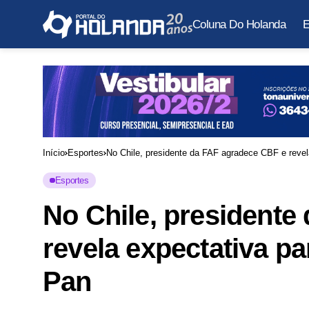
Coluna Do Holanda
E
Início
Esportes
No Chile, presidente da FAF agradece CBF e revela
Esportes
No Chile, presidente
revela expectativa pa
Pan