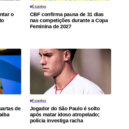
Esportes
ntar o
CBF confirma pausa de 31 dias
to
nas competições durante a Copa
Feminina de 2027
Esportes
uartas de
Jogador do São Paulo é solto
saiba
após matar idoso atropelado;
polícia investiga racha