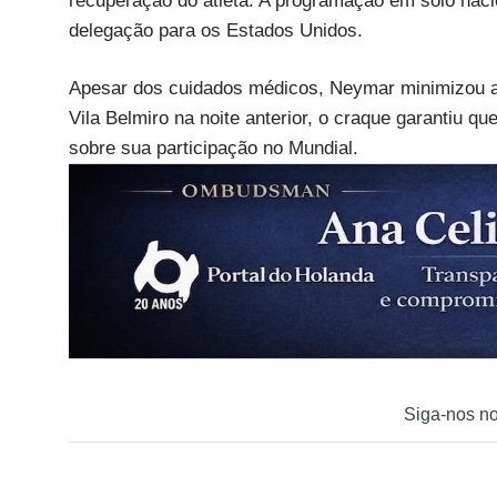
recuperação do atleta. A programação em solo naci
delegação para os Estados Unidos.
Apesar dos cuidados médicos, Neymar minimizou a
Vila Belmiro na noite anterior, o craque garantiu qu
sobre sua participação no Mundial.
Siga-nos n