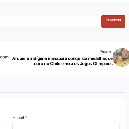
Inscrever
Próxima
6 com
Arqueira indígena manauara conquista medalhas de
ouro no Chile e mira os Jogos Olímpicos
E-mail *