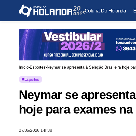
Coluna Do Holanda
E
Início
Esportes
Neymar se apresenta à Seleção Brasileira hoje pa
Esportes
Neymar se apresenta 
hoje para exames na 
27/05/2026 14h38