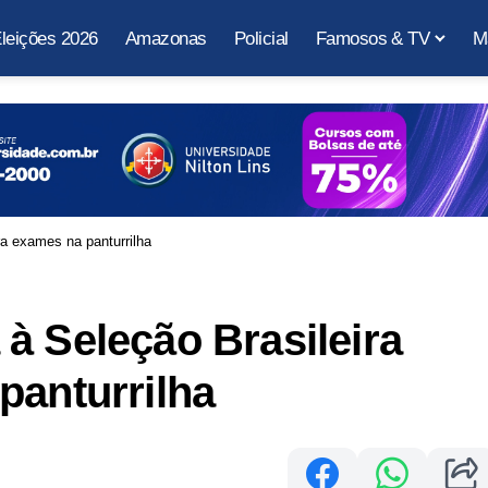
leições 2026
Amazonas
Policial
Famosos & TV
M
ra exames na panturrilha
à Seleção Brasileira
panturrilha