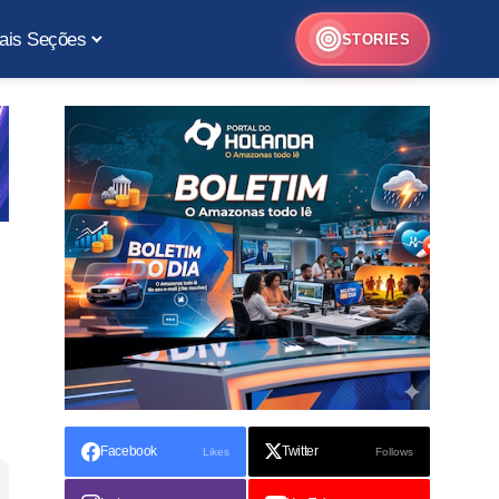
ais Seções
STORIES
Facebook
Twitter
Likes
Follows