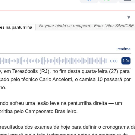
▾
Neymar ainda se recupera - Foto: Vitor Silva/CBF
readme
1.0x
0:00
em Teresópolis (RJ), no fim desta quarta-feira (27) para
ado pelo técnico Carlo Ancelotti, o camisa 10 passará por
no.
ndo sofreu uma lesão leve na panturrilha direita — um
ritiba pelo Campeonato Brasileiro.
 resultados dos exames de hoje para definir o cronograma d