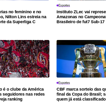
Esportes
rias no feminino e no
Instituto ZLec vai represe
, Nilton Lins estreia na
Amazonas no Campeona
rte da Superliga C
Brasileiro de fut7 Sub-17
Esportes
 é o clube da América
CBF marca sorteio das q
 seguidores nas redes
final da Copa do Brasil; 
veja ranking
quem já está classificado