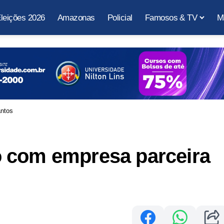
leições 2026
Amazonas
Policial
Famosos & TV
M
antos
 com empresa parceira