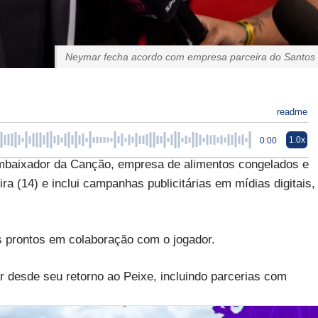
Neymar fecha acordo com empresa parceira do Santos
readme
1.0x
0:00
mbaixador da Canção, empresa de alimentos congelados e
ira (14) e inclui campanhas publicitárias em mídias digitais,
os prontos em colaboração com o jogador.
desde seu retorno ao Peixe, incluindo parcerias com