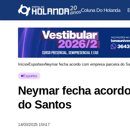
Coluna Do Holanda
E
Início
Esportes
Neymar fecha acordo com empresa parceira do S
Esportes
Neymar fecha acordo
do Santos
14/03/2025 15h17