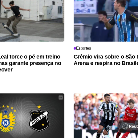
Esportes
eal torce o pé em treino
Grêmio vira sobre o São 
mas garante presença no
Arena e respira no Brasil
eover