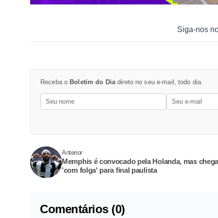
Siga-nos n
Receba o
Boletim do Dia
direto no seu e-mail, todo dia.
Anterior
Memphis é convocado pela Holanda, mas cheg
'com folga' para final paulista
Comentários (0)