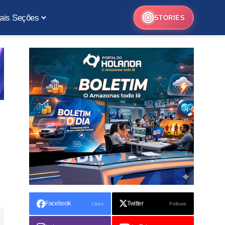
ais Seções
STORIES
Facebook
Twitter
Likes
Follows