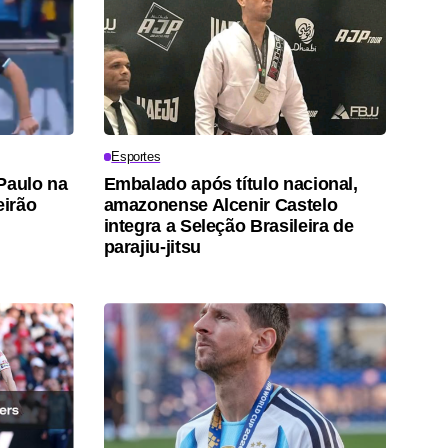
Esportes
Paulo na
Embalado após título nacional,
eirão
amazonense Alcenir Castelo
integra a Seleção Brasileira de
parajiu-jitsu