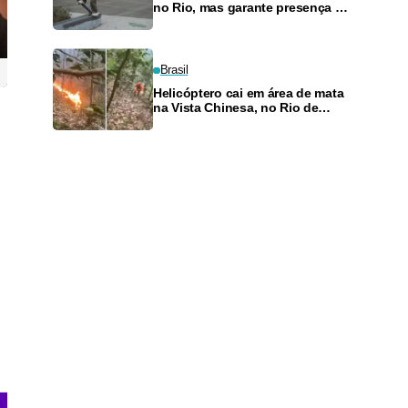
no Rio, mas garante presença no
SLS Takeover
Brasil
Helicóptero cai em área de mata
na Vista Chinesa, no Rio de
Janeiro