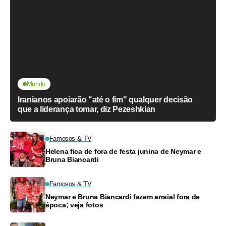
Mundo
Iranianos apoiarão "até o fim" qualquer decisão
que a liderança tomar, diz Pezeshkian
Famosos & TV
Helena fica de fora de festa junina de Neymar e
Bruna Biancardi
Famosos & TV
Neymar e Bruna Biancardi fazem arraial fora de
época; veja fotos