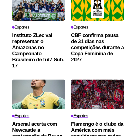
Esportes
Esportes
Instituto ZLec vai
CBF confirma pausa
representar o
de 31 dias nas
Amazonas no
competições durante a
Campeonato
Copa Feminina de
Brasileiro de fut7 Sub-
2027
17
Esportes
Esportes
Arsenal acerta com
Flamengo é o clube da
Newcastle a
América com mais