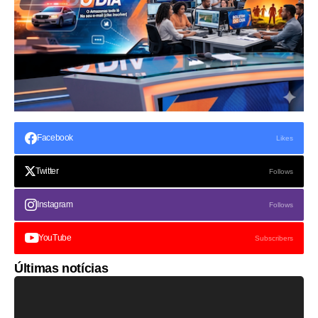
Facebook
Likes
Twitter
Follows
Instagram
Follows
YouTube
Subscribers
Últimas notícias