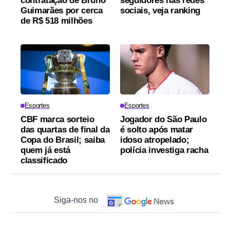
contratação de Bruno
seguidores nas redes
Guimarães por cerca
sociais, veja ranking
de R$ 518 milhões
Esportes
Esportes
CBF marca sorteio
Jogador do São Paulo
das quartas de final da
é solto após matar
Copa do Brasil; saiba
idoso atropelado;
quem já está
polícia investiga racha
classificado
Siga-nos no