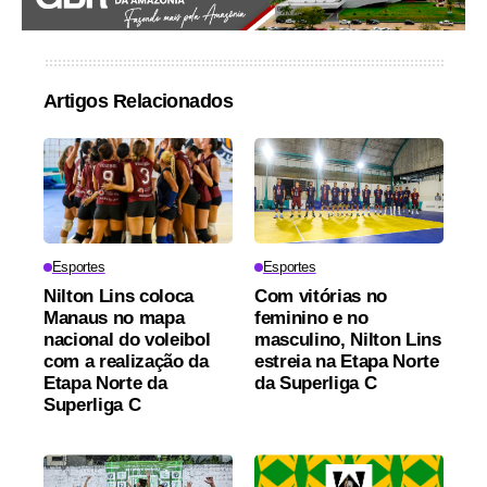
Artigos Relacionados
Esportes
Esportes
Nilton Lins coloca
Com vitórias no
Manaus no mapa
feminino e no
nacional do voleibol
masculino, Nilton Lins
com a realização da
estreia na Etapa Norte
Etapa Norte da
da Superliga C
Superliga C