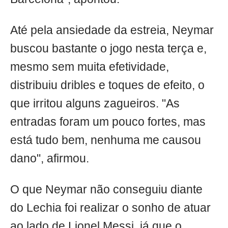
Até pela ansiedade da estreia, Neymar
buscou bastante o jogo nesta terça e,
mesmo sem muita efetividade,
distribuiu dribles e toques de efeito, o
que irritou alguns zagueiros. "As
entradas foram um pouco fortes, mas
está tudo bem, nenhuma me causou
dano", afirmou.
O que Neymar não conseguiu diante
do Lechia foi realizar o sonho de atuar
ao lado de Lionel Messi, já que o