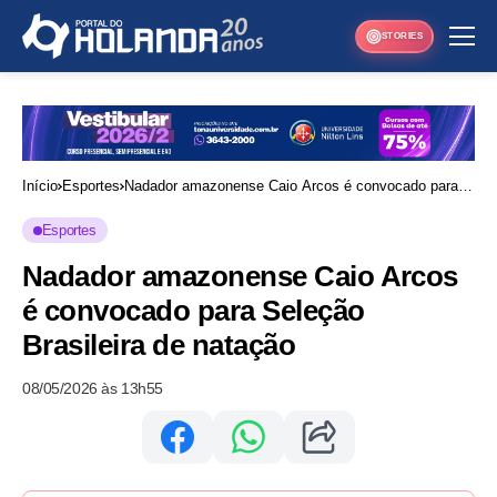
STORIES
Início
Esportes
Nadador amazonense Caio Arcos é convocado para
Seleção Brasileira de natação
Esportes
Nadador amazonense Caio Arcos
é convocado para Seleção
Brasileira de natação
08/05/2026 às 13h55