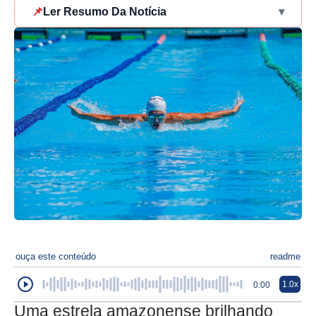
📌
Ler Resumo Da Notícia
▾
ouça este conteúdo
readme
1.0x
0:00
Uma estrela amazonense brilhando