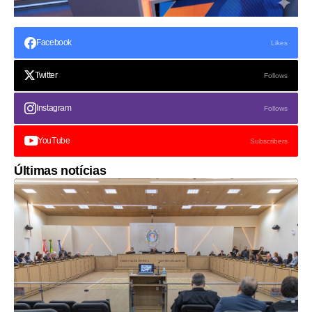
Facebook
Likes
Twitter
Follows
Instagram
Follows
YouTube
Subscribers
Últimas notícias