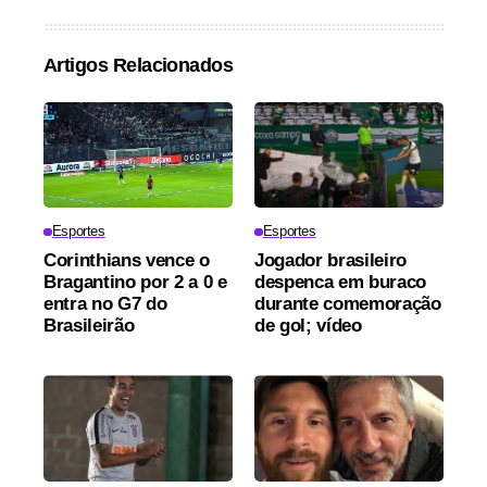
Artigos Relacionados
Esportes
Esportes
Corinthians vence o
Jogador brasileiro
Bragantino por 2 a 0 e
despenca em buraco
entra no G7 do
durante comemoração
Brasileirão
de gol; vídeo