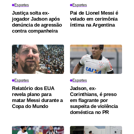
Esportes
Esportes
Justiça solta ex-
Pai de Lionel Messi é
jogador Jadson após
velado em cerimônia
denúncia de agressão
íntima na Argentina
contra companheira
Esportes
Esportes
Relatório dos EUA
Jadson, ex-
revela plano para
Corinthians, é preso
matar Messi durante a
em flagrante por
Copa do Mundo
suspeita de violência
doméstica no PR