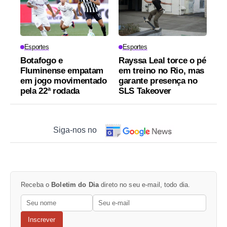
Esportes
Esportes
Botafogo e
Rayssa Leal torce o pé
Fluminense empatam
em treino no Rio, mas
em jogo movimentado
garante presença no
pela 22ª rodada
SLS Takeover
Siga-nos no
Receba o
Boletim do Dia
direto no seu e-mail, todo dia.
Inscrever