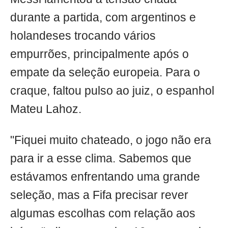
durante a partida, com argentinos e
holandeses trocando vários
empurrões, principalmente após o
empate da seleção europeia. Para o
craque, faltou pulso ao juiz, o espanhol
Mateu Lahoz.
"Fiquei muito chateado, o jogo não era
para ir a esse clima. Sabemos que
estávamos enfrentando uma grande
seleção, mas a Fifa precisar rever
algumas escolhas com relação aos