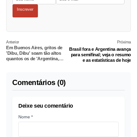
Inscrever
Anterior
Próxima
Em Buenos Aires, gritos de
Brasil fora e Argentina avança
'Dibu, Dibu' soam tão altos
para semifinal; veja o resumo
quantos os de 'Argentina,
e as estatísticas de hoje
Argentina'
Comentários (0)
Deixe seu comentário
Nome *