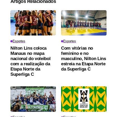
Artigos Relacionados
Esportes
Esportes
Nilton Lins coloca
Com vitórias no
Manaus no mapa
feminino e no
nacional do voleibol
masculino, Nilton Lins
com a realização da
estreia na Etapa Norte
Etapa Norte da
da Superliga C
Superliga C