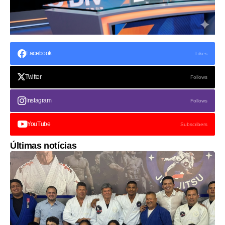
Facebook
Likes
Twitter
Follows
Instagram
Follows
YouTube
Subscribers
Últimas notícias