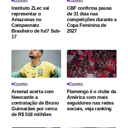
Esportes
Esportes
Instituto ZLec vai
CBF confirma pausa
representar o
de 31 dias nas
Amazonas no
competições durante a
Campeonato
Copa Feminina de
Brasileiro de fut7 Sub-
2027
17
Esportes
Esportes
Arsenal acerta com
Flamengo é o clube da
Newcastle a
América com mais
contratação de Bruno
seguidores nas redes
Guimarães por cerca
sociais, veja ranking
de R$ 518 milhões