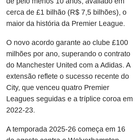
de pelo menos 10 anos, avaliado em
cerca de £1 bilhão (R$ 7,5 bilhões), o
maior da história da Premier League.
O novo acordo garante ao clube £100
milhões por ano, superando o contrato
do Manchester United com a Adidas. A
extensão reflete o sucesso recente do
City, que venceu quatro Premier
Leagues seguidas e a tríplice coroa em
2022-23.
A temporada 2025-26 começa em 16