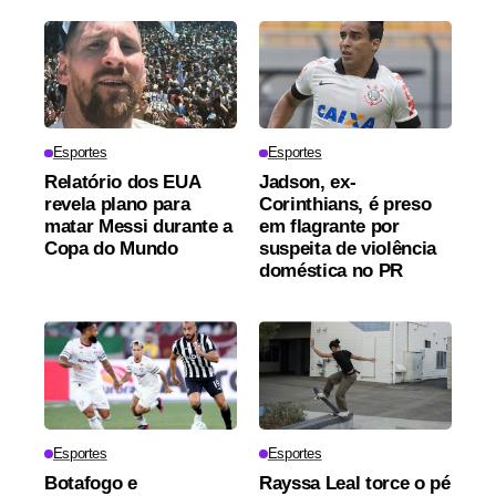
Esportes
Esportes
Relatório dos EUA
Jadson, ex-
revela plano para
Corinthians, é preso
matar Messi durante a
em flagrante por
Copa do Mundo
suspeita de violência
doméstica no PR
Esportes
Esportes
Botafogo e
Rayssa Leal torce o pé