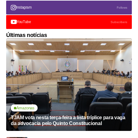
Instagram
Follows
YouTube
Subscribers
Últimas notícias
Amazonas
TJAM vota nesta terça-feira a lista tríplice para vaga
da advocacia pelo Quinto Constitucional