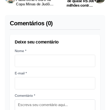
de quase R$ 300
Copa Minas de Judô
milhões contra o
2025
Corinthians
Comentários (0)
Deixe seu comentário
Nome *
E-mail *
Comentário *