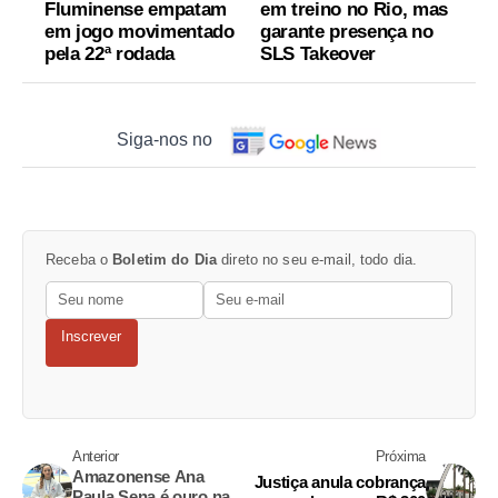
Fluminense empatam
em treino no Rio, mas
em jogo movimentado
garante presença no
pela 22ª rodada
SLS Takeover
Siga-nos no
Receba o
Boletim do Dia
direto no seu e-mail, todo dia.
Inscrever
Anterior
Próxima
Amazonense Ana
Justiça anula cobrança
Paula Sena é ouro na