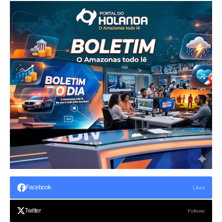
Facebook
Likes
Twitter
Follows