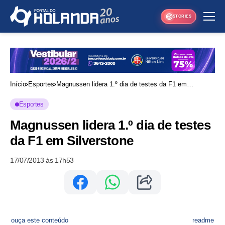
STORIES
Início
Esportes
Magnussen lidera 1.º dia de testes da F1 em
Silverstone
Esportes
Magnussen lidera 1.º dia de testes
da F1 em Silverstone
17/07/2013 às 17h53
ouça este conteúdo
readme