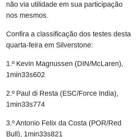
não via utilidade em sua participação
nos mesmos.
Confira a classificação dos testes desta
quarta-feira em Silverstone:
1.º Kevin Magnussen (DIN/McLaren),
1min33s602
2.º Paul di Resta (ESC/Force India),
1min33s774
3.º Antonio Felix da Costa (POR/Red
Bull), 1min33s821