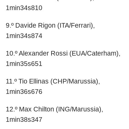
1min34s810
9.º Davide Rigon (ITA/Ferrari),
1min34s874
10.º Alexander Rossi (EUA/Caterham),
1min35s651
11.º Tio Ellinas (CHP/Marussia),
1min36s676
12.º Max Chilton (ING/Marussia),
1min38s347