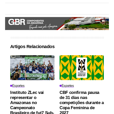
Artigos Relacionados
Esportes
Esportes
Instituto ZLec vai
CBF confirma pausa
representar o
de 31 dias nas
Amazonas no
competições durante a
Campeonato
Copa Feminina de
Brasileiro de fut7 Sub-
2027