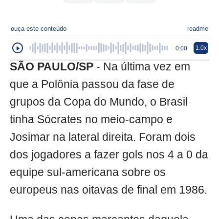
ouça este conteúdo
readme
1.0x
0:00
SÃO PAULO/SP
- Na última vez em
que a Polônia passou da fase de
grupos da Copa do Mundo, o Brasil
tinha Sócrates no meio-campo e
Josimar na lateral direita. Foram dois
dos jogadores a fazer gols nos 4 a 0 da
equipe sul-americana sobre os
europeus nas oitavas de final em 1986.