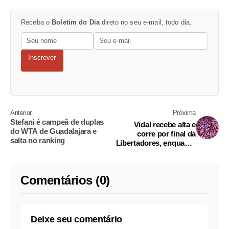
Receba o
Boletim do Dia
direto no seu e-mail, todo dia.
Inscrever
Anterior
Próxima
Stefani é campeã de duplas
Vidal recebe alta e
do WTA de Guadalajara e
corre por final da
salta no ranking
Libertadores, enquanto
Varela é desfalque
confirmado no
Flamengo
Comentários (0)
Deixe seu comentário