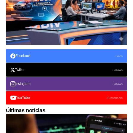
Facebook
Likes
Twitter
Follows
Instagram
Follows
YouTube
Subscribers
Últimas notícias