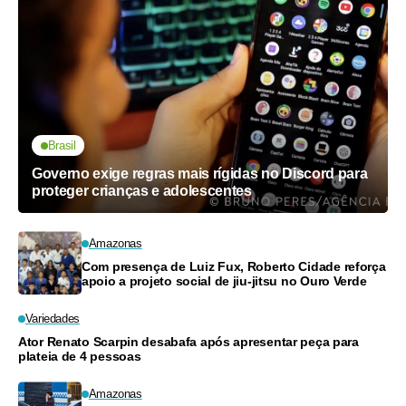
Brasil
Governo exige regras mais rígidas no Discord para
proteger crianças e adolescentes
Amazonas
Com presença de Luiz Fux, Roberto Cidade reforça
apoio a projeto social de jiu-jitsu no Ouro Verde
Variedades
Ator Renato Scarpin desabafa após apresentar peça para
plateia de 4 pessoas
Amazonas