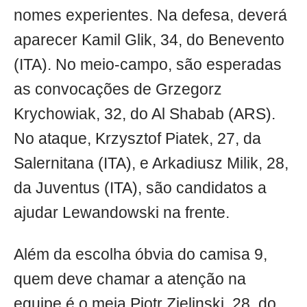
nomes experientes. Na defesa, deverá
aparecer Kamil Glik, 34, do Benevento
(ITA). No meio-campo, são esperadas
as convocações de Grzegorz
Krychowiak, 32, do Al Shabab (ARS).
No ataque, Krzysztof Piatek, 27, da
Salernitana (ITA), e Arkadiusz Milik, 28,
da Juventus (ITA), são candidatos a
ajudar Lewandowski na frente.
Além da escolha óbvia do camisa 9,
quem deve chamar a atenção na
equipe é o meia Piotr Zielinski, 28, do