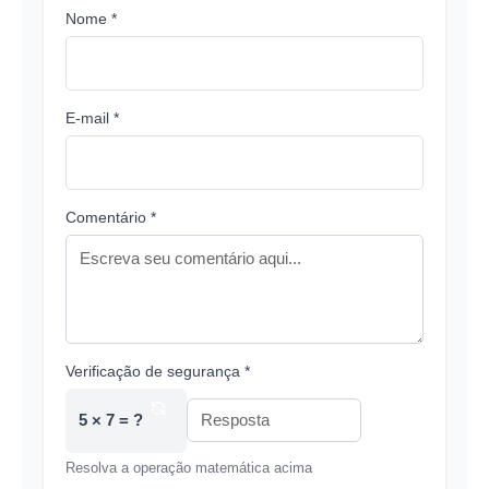
Nome *
E-mail *
Comentário *
Verificação de segurança *
5 × 7 = ?
Resolva a operação matemática acima