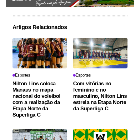
Artigos Relacionados
Esportes
Esportes
Nilton Lins coloca
Com vitórias no
Manaus no mapa
feminino e no
nacional do voleibol
masculino, Nilton Lins
com a realização da
estreia na Etapa Norte
Etapa Norte da
da Superliga C
Superliga C