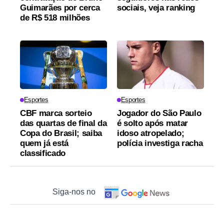
Guimarães por cerca
sociais, veja ranking
de R$ 518 milhões
Esportes
Esportes
CBF marca sorteio
Jogador do São Paulo
das quartas de final da
é solto após matar
Copa do Brasil; saiba
idoso atropelado;
quem já está
polícia investiga racha
classificado
Siga-nos no