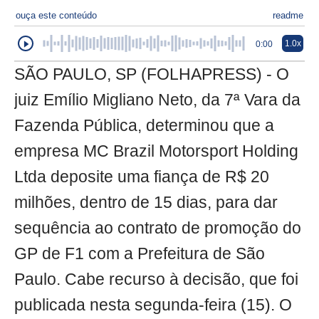
ouça este conteúdo
readme
1.0x
0:00
SÃO PAULO, SP (FOLHAPRESS) - O
juiz Emílio Migliano Neto, da 7ª Vara da
Fazenda Pública, determinou que a
empresa MC Brazil Motorsport Holding
Ltda deposite uma fiança de R$ 20
milhões, dentro de 15 dias, para dar
sequência ao contrato de promoção do
GP de F1 com a Prefeitura de São
Paulo. Cabe recurso à decisão, que foi
publicada nesta segunda-feira (15). O