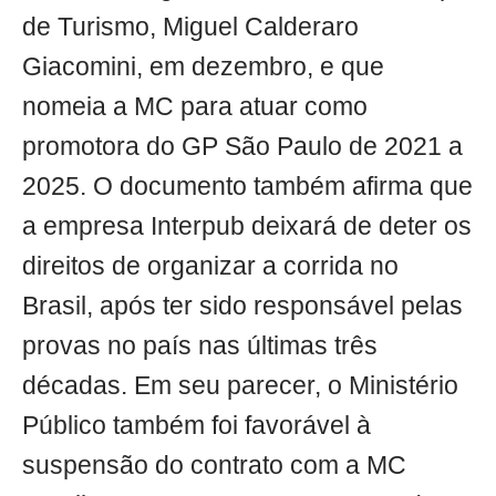
de Turismo, Miguel Calderaro
Giacomini, em dezembro, e que
nomeia a MC para atuar como
promotora do GP São Paulo de 2021 a
2025. O documento também afirma que
a empresa Interpub deixará de deter os
direitos de organizar a corrida no
Brasil, após ter sido responsável pelas
provas no país nas últimas três
décadas. Em seu parecer, o Ministério
Público também foi favorável à
suspensão do contrato com a MC