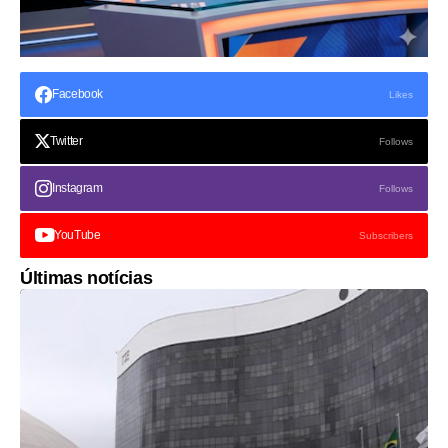
Facebook
Likes
Twitter
Follows
Instagram
Follows
YouTube
Subscribers
Últimas notícias