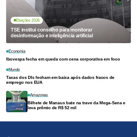
Eleições 2026
TSE institui conselho para monitorar
desinformação e inteligência artificial
Economia
Ibovespa fecha em queda com cena corporativa em foco
Mundo
Taxas dos DIs fecham em baixa após dados fracos de
emprego nos EUA
Amazonas
Bilhete de Manaus bate na trave da Mega-Sena e
leva prêmio de R$ 52 mil