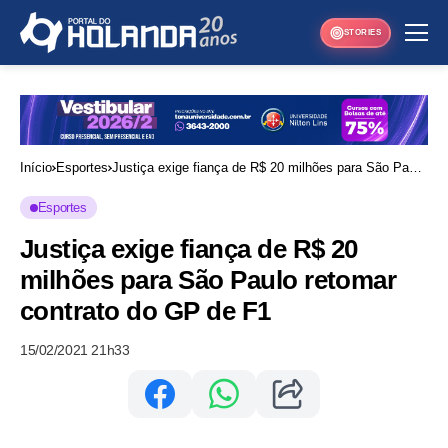
STORIES
Início
Esportes
Justiça exige fiança de R$ 20 milhões para São Paulo
retomar contrato do GP de F1
Esportes
Justiça exige fiança de R$ 20
milhões para São Paulo retomar
contrato do GP de F1
15/02/2021 21h33