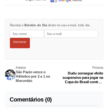
Receba o
Boletim do Dia
direto no seu e-mail, todo dia.
Inscrever
Anterior
Próxima
São Paulo vence o
Dudu consegue efeito
Athletico por 2 a 1 no
suspensivo para jogar na
Morumbis
Copa do Brasil contra o
Flamengo
Comentários (0)