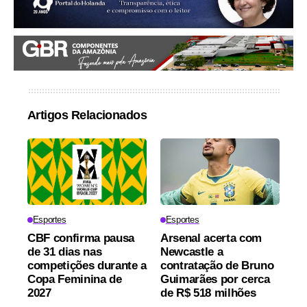
Artigos Relacionados
Esportes
Esportes
CBF confirma pausa
Arsenal acerta com
de 31 dias nas
Newcastle a
competições durante a
contratação de Bruno
Copa Feminina de
Guimarães por cerca
2027
de R$ 518 milhões