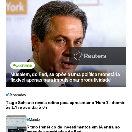
Economia
Musalem, do Fed, se opõe a uma política monetária
flexível apenas para impulsionar produtividade
Variedades
Tiago Scheuer revela rotina para apresentar o 'Hora 1': dormir
às 17h e acordar à 0h
Mundo
Ritmo frenético de investimentos em IA entra no
radar de autoridades do Fed