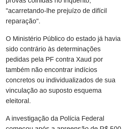
provas colhidas no inquérito,
"acarretando-lhe prejuízo de difícil
reparação".
O Ministério Público do estado já havia
sido contrário às determinações
pedidas pela PF contra Xaud por
também não encontrar indícios
concretos ou individualizados de sua
vinculação ao suposto esquema
eleitoral.
A investigação da Polícia Federal
começou após a apreensão de R$ 500