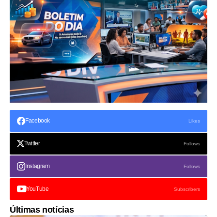
Facebook
Likes
Twitter
Follows
Instagram
Follows
YouTube
Subscribers
Últimas notícias