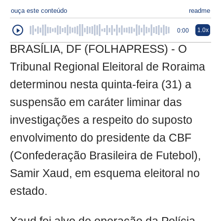
ouça este conteúdo
readme
1.0x
0:00
BRASÍLIA, DF (FOLHAPRESS) - O
Tribunal Regional Eleitoral de Roraima
determinou nesta quinta-feira (31) a
suspensão em caráter liminar das
investigações a respeito do suposto
envolvimento do presidente da CBF
(Confederação Brasileira de Futebol),
Samir Xaud, em esquema eleitoral no
estado.