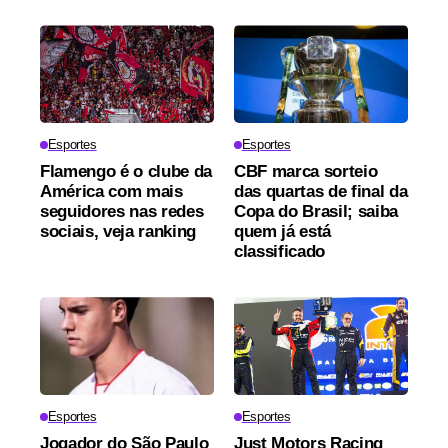
Esportes
Esportes
Flamengo é o clube da
CBF marca sorteio
América com mais
das quartas de final da
seguidores nas redes
Copa do Brasil; saiba
sociais, veja ranking
quem já está
classificado
Esportes
Esportes
Jogador do São Paulo
Just Motors Racing