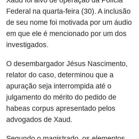
Xaud foi alvo de operação da Polícia
Federal na quarta-feira (30). A inclusão
de seu nome foi motivada por um áudio
em que ele é mencionado por um dos
investigados.
O desembargador Jésus Nascimento,
relator do caso, determinou que a
apuração seja interrompida até o
julgamento do mérito do pedido de
habeas corpus apresentado pelos
advogados de Xaud.
Segundo o magistrado, os elementos