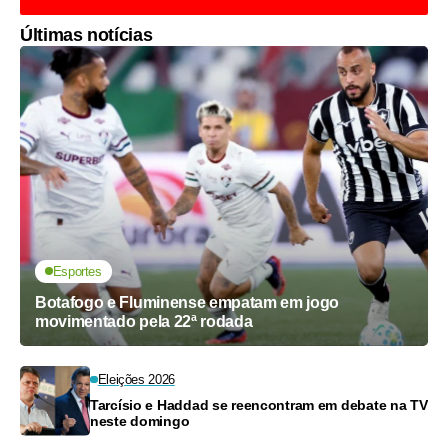
Últimas notícias
Esportes
Botafogo e Fluminense empatam em jogo
movimentado pela 22ª rodada
Eleições 2026
Tarcísio e Haddad se reencontram em debate na TV
neste domingo