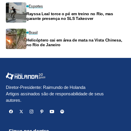
Esportes
Rayssa Leal torce o pé em treino no Rio, mas
garante presença no SLS Takeover
Brasil
Helicóptero cai em área de mata na Vista Chinesa,
no Rio de Janeiro
Diretor-Presidente: Raimundo de Holanda
Artigos assinados são de responsabilidade de seus
autores.