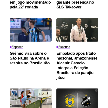
em jogo movimentado
garante presença no
pela 22ª rodada
SLS Takeover
Esportes
Esportes
Grêmio vira sobre o
Embalado após título
São Paulo na Arena e
nacional, amazonense
respira no Brasileirão
Alcenir Castelo
integra a Seleção
Brasileira de parajiu-
jitsu