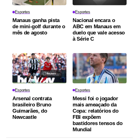
Esportes
Esportes
Manaus ganha pista
Nacional encara o
de mini-golf durante o
ABC em Manaus em
mês de agosto
duelo que vale acesso
à Série C
Esportes
Esportes
Arsenal contrata
Messi foi o jogador
brasileiro Bruno
mais ameaçado da
Guimarães, do
Copa: relatórios do
Newcastle
FBI expõem
bastidores tensos do
Mundial