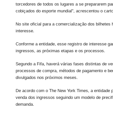
torcedores de todos os lugares a se prepararem pa
cobiçados do esporte mundial", acrescentou o carto
No site oficial para a comercialização dos bilhet
interesse.
Conforme a entidade, esse registro de interesse g
ingressos, as próximas etapas e os processos.
Segundo a Fifa, haverá várias fases distintas de v
processos de compra, métodos de pagamento e ben
divulgados nos próximos meses.
De acordo com o The New York Times, a entidade p
venda dos ingressos seguindo um modelo de precif
demanda.