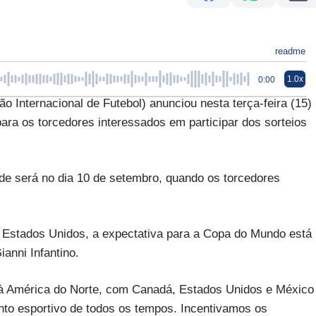
readme
1.0x
0:00
nternacional de Futebol) anunciou nesta terça-feira (15)
ra os torcedores interessados em participar dos sorteios
dade será no dia 10 de setembro, quando os torcedores
s Estados Unidos, a expectativa para a Copa do Mundo está
anni Infantino.
 à América do Norte, com Canadá, Estados Unidos e México
nto esportivo de todos os tempos. Incentivamos os