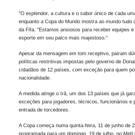
"O esplendor, a cultura e o sabor único de cada u
enquanto a Copa do Mundo mostra ao mundo tudo o 
da Fifa. "Estamos ansiosos para receber equipes e 
esporte em seu palco mais majestoso."
Apesar da mensagem em tom receptivo, pairam dúv
políticas restritivas impostas pelo governo de Don
cidadãos de 12 países, com exceção para quem pos
nacionalidade.
A medida atinge o Irã, um dos 13 países que já ga
exceções para jogadores, técnicos, funcionários e
entrada de torcedores.
A Copa começa numa quinta-feira, 11 de junho de 2
programada para um domingo, 19 de julho, no MetL