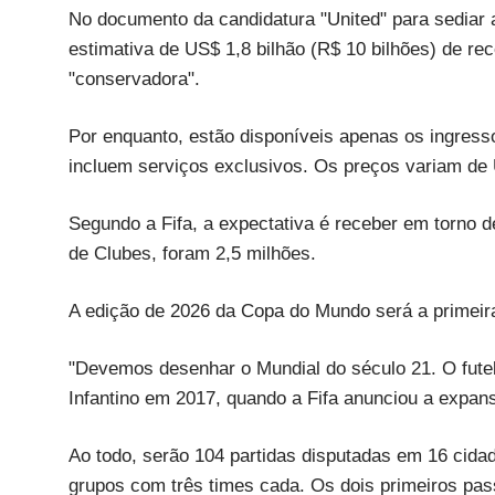
No documento da candidatura "United" para sediar
estimativa de US$ 1,8 bilhão (R$ 10 bilhões) de re
"conservadora".
Por enquanto, estão disponíveis apenas os ingress
incluem serviços exclusivos. Os preços variam de 
Segundo a Fifa, a expectativa é receber em torno 
de Clubes, foram 2,5 milhões.
A edição de 2026 da Copa do Mundo será a primeira
"Devemos desenhar o Mundial do século 21. O futebo
Infantino em 2017, quando a Fifa anunciou a expa
Ao todo, serão 104 partidas disputadas em 16 cida
grupos com três times cada. Os dois primeiros pa