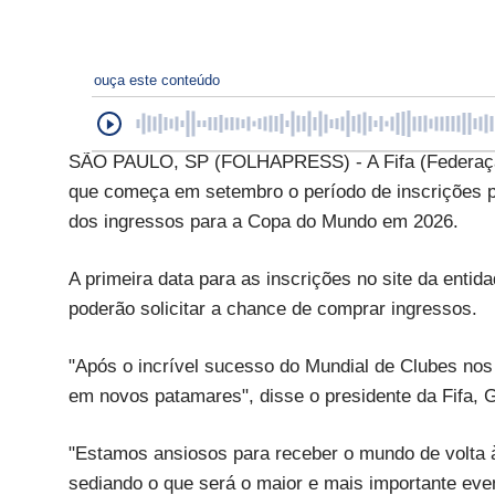
ouça este conteúdo
SÃO PAULO, SP (FOLHAPRESS) - A Fifa (Federação I
que começa em setembro o período de inscrições pa
dos ingressos para a Copa do Mundo em 2026.
A primeira data para as inscrições no site da enti
poderão solicitar a chance de comprar ingressos.
"Após o incrível sucesso do Mundial de Clubes no
em novos patamares", disse o presidente da Fifa, Gi
"Estamos ansiosos para receber o mundo de volta
sediando o que será o maior e mais importante eve