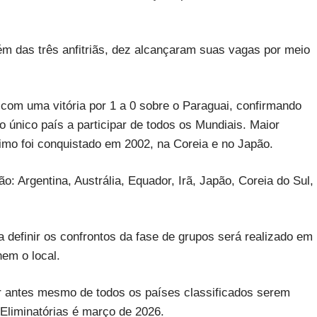
m das três anfitriãs, dez alcançaram suas vagas por meio
 com uma vitória por 1 a 0 sobre o Paraguai, confirmando
 único país a participar de todos os Mundiais. Maior
ltimo foi conquistado em 2002, na Coreia e no Japão.
 Argentina, Austrália, Equador, Irã, Japão, Coreia do Sul,
a definir os confrontos da fase de grupos será realizado em
nem o local.
er antes mesmo de todos os países classificados serem
Eliminatórias é março de 2026.