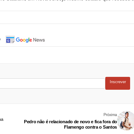
o
Inscrever
Próxima
na
Pedro não é relacionado de novo e fica fora do
Flamengo contra o Santos