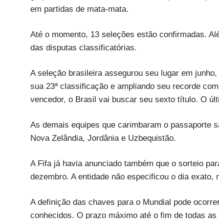
em partidas de mata-mata.
Até o momento, 13 seleções estão confirmadas. Alé
das disputas classificatórias.
A seleção brasileira assegurou seu lugar em junho,
sua 23ª classificação e ampliando seu recorde como
vencedor, o Brasil vai buscar seu sexto título. O ú
As demais equipes que carimbaram o passaporte são:
Nova Zelândia, Jordânia e Uzbequistão.
A Fifa já havia anunciado também que o sorteio par
dezembro. A entidade não especificou o dia exato, 
A definição das chaves para o Mundial pode ocorr
conhecidos. O prazo máximo até o fim de todas as 