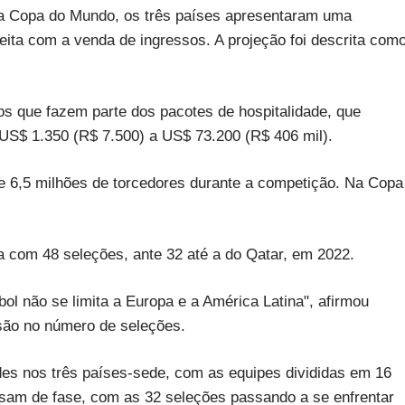
 a Copa do Mundo, os três países apresentaram uma
ceita com a venda de ingressos. A projeção foi descrita com
os que fazem parte dos pacotes de hospitalidade, que
US$ 1.350 (R$ 7.500) a US$ 73.200 (R$ 406 mil).
de 6,5 milhões de torcedores durante a competição. Na Copa
 com 48 seleções, ante 32 até a do Qatar, em 2022.
l não se limita a Europa e a América Latina", afirmou
nsão no número de seleções.
des nos três países-sede, com as equipes divididas em 16
ssam de fase, com as 32 seleções passando a se enfrentar