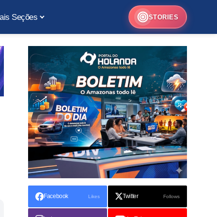
ais Seções
STORIES
Facebook
Twitter
Likes
Follows