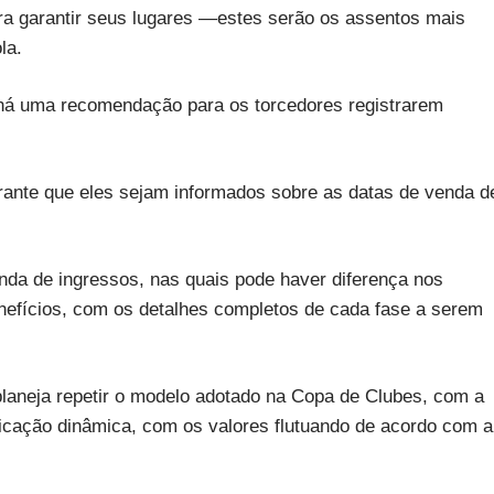
ra garantir seus lugares —estes serão os assentos mais
la.
es há uma recomendação para os torcedores registrarem
arante que eles sejam informados sobre as datas de venda d
enda de ingressos, nas quais pode haver diferença nos
efícios, com os detalhes completos de cada fase a serem
laneja repetir o modelo adotado na Copa de Clubes, com a
icação dinâmica, com os valores flutuando de acordo com a