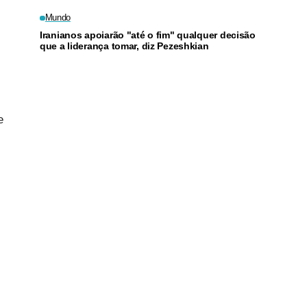
Mundo
Iranianos apoiarão "até o fim" qualquer decisão
que a liderança tomar, diz Pezeshkian
e