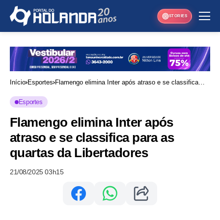
STORIES
Início
Esportes
Flamengo elimina Inter após atraso e se classifica
para as quartas da Libertadores
Esportes
Flamengo elimina Inter após
atraso e se classifica para as
quartas da Libertadores
21/08/2025 03h15