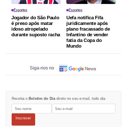
Esportes
Esportes
Jogador do São Paulo
Uefa notifica Fifa
é preso após matar
juridicamente após
idoso atropelado
plano fracassado de
durante suposto racha
Infantino de vender
fatia da Copa do
Mundo
Siga-nos no
Receba o
Boletim do Dia
direto no seu e-mail, todo dia.
Inscrever