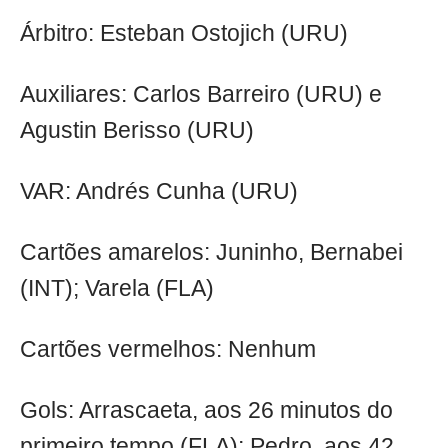
Árbitro: Esteban Ostojich (URU)
Auxiliares: Carlos Barreiro (URU) e
Agustin Berisso (URU)
VAR: Andrés Cunha (URU)
Cartões amarelos: Juninho, Bernabei
(INT); Varela (FLA)
Cartões vermelhos: Nenhum
Gols: Arrascaeta, aos 26 minutos do
primeiro tempo (FLA); Pedro, aos 42