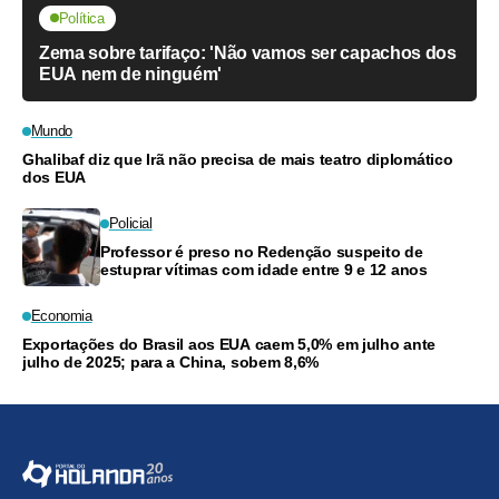
Política
Zema sobre tarifaço: 'Não vamos ser capachos dos
EUA nem de ninguém'
Mundo
Ghalibaf diz que Irã não precisa de mais teatro diplomático
dos EUA
Policial
Professor é preso no Redenção suspeito de
estuprar vítimas com idade entre 9 e 12 anos
Economia
Exportações do Brasil aos EUA caem 5,0% em julho ante
julho de 2025; para a China, sobem 8,6%