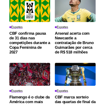
Esportes
Esportes
CBF confirma pausa
Arsenal acerta com
de 31 dias nas
Newcastle a
competições durante a
contratação de Bruno
Copa Feminina de
Guimarães por cerca
2027
de R$ 518 milhões
Esportes
Esportes
Flamengo é o clube da
CBF marca sorteio
América com mais
das quartas de final da