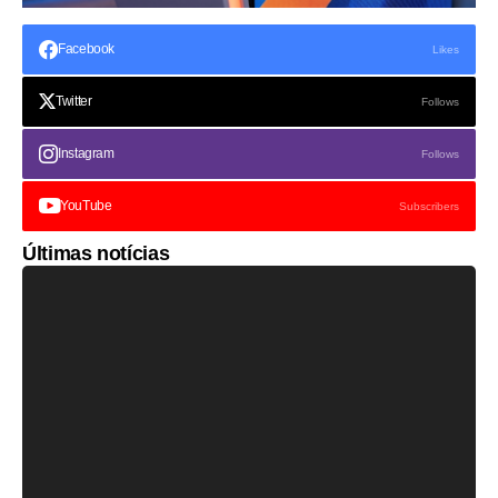
Facebook
Likes
Twitter
Follows
Instagram
Follows
YouTube
Subscribers
Últimas notícias