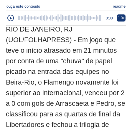
ouça este conteúdo
readme
1.0x
0:00
RIO DE JANEIRO, RJ
(UOL/FOLHAPRESS) - Em jogo que
teve o início atrasado em 21 minutos
por conta de uma "chuva" de papel
picado na entrada das equipes no
Beira-Rio, o Flamengo novamente foi
superior ao Internacional, venceu por 2
a 0 com gols de Arrascaeta e Pedro, se
classificou para as quartas de final da
Libertadores e fechou a trilogia de