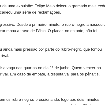
ois de uma expulsão: Felipe Melo deixou o gramado mais ced
encadeou uma série de reclamações.
gressivo. Desde o primeiro minuto, o rubro-negro amassou 
arimbou a trave de Fábio. O placar, no entanto, não foi
u ainda mais pressão por parte do rubro-negro, que tomou
rival.
r a vaga nas quartas no dia 1° de junho. Quem vencer no
rival. Em caso de empate, a disputa vai para os pênaltis.
com os rubro-negros pressionando: logo aos dois minutos,