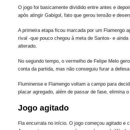
O jogo foi basicamente dividido entre antes e dep
após atingir Gabigol, fato que gerou tensão e des
A primeira etapa ficou marcada por um Flamengo a
rival -que pouco chegou à meta de Santos- e ainda c
alterado.
No segundo tempo, o vermelho de Felipe Melo gero
conta da partida, mas não conseguiu furar a defesa 
Fluminense e Flamengo voltam a campo para decidi
placar agregado, além de passar de fase, elimina o 
Jogo agitado
Fla encurrala no início. O jogo começou agitado e 