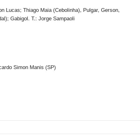
on Lucas; Thiago Maia (Cebolinha), Pulgar, Gerson,
al); Gabigol. T.: Jorge Sampaoli
icardo Simon Manis (SP)