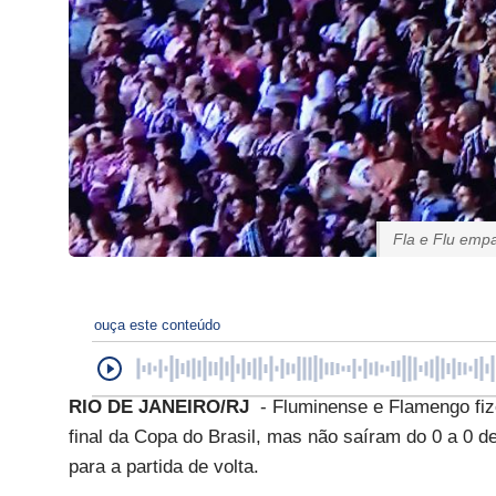
Fla e Flu emp
ouça este conteúdo
RIO DE JANEIRO/RJ
- Fluminense e Flamengo fiz
final da Copa do Brasil, mas não saíram do 0 a 0 
para a partida de volta.