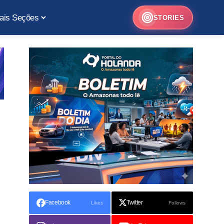
ais Seções
STORIES
Facebook
Twitter
Likes
Follows