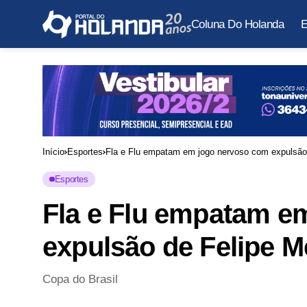
Coluna Do Holanda
E
Início
Esportes
Fla e Flu empatam em jogo nervoso com expulsão 
Esportes
Fla e Flu empatam e
expulsão de Felipe M
Copa do Brasil