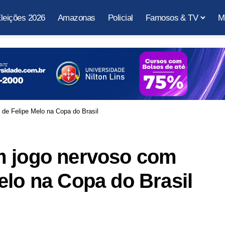
leições 2026
Amazonas
Policial
Famosos & TV
M
de Felipe Melo na Copa do Brasil
m jogo nervoso com
elo na Copa do Brasil