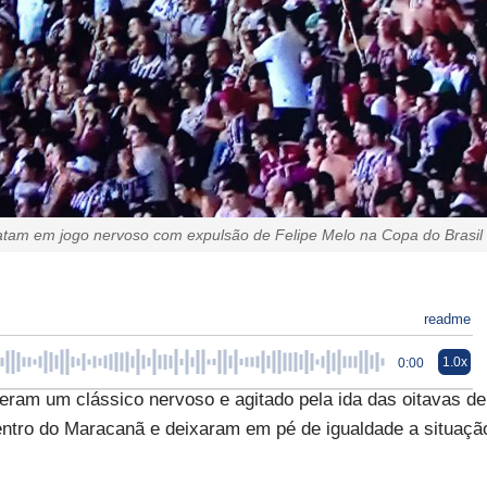
atam em jogo nervoso com expulsão de Felipe Melo na Copa do Brasil
readme
1.0x
0:00
eram um clássico nervoso e agitado pela ida das oitavas de
dentro do Maracanã e deixaram em pé de igualdade a situaçã