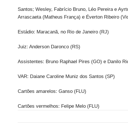
Santos; Wesley, Fabrício Bruno, Léo Pereira e Ayrt
Arrascaeta (Matheus França) e Éverton Ribeiro (Vid
Estádio: Maracanã, no Rio de Janeiro (RJ)
Juiz: Anderson Daronco (RS)
Assistentes: Bruno Raphael Pires (GO) e Danilo R
VAR: Daiane Caroline Muniz dos Santos (SP)
Cartões amarelos: Ganso (FLU)
Cartões vermelhos: Felipe Melo (FLU)