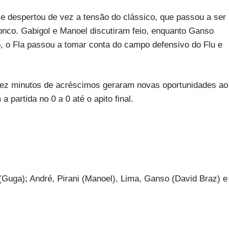
ce despertou de vez a tensão do clássico, que passou a ser
onco. Gabigol e Manoel discutiram feio, enquanto Ganso
, o Fla passou a tomar conta do campo defensivo do Flu e
 dez minutos de acréscimos geraram novas oportunidades ao
 partida no 0 a 0 até o apito final.
(Guga); André, Pirani (Manoel), Lima, Ganso (David Braz) e