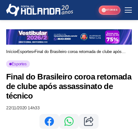
STORIES
Início
Esportes
Final do Brasileiro coroa retomada de clube após
assassinato de técnico
Esportes
Final do Brasileiro coroa retomada
de clube após assassinato de
técnico
22/11/2020 14h33