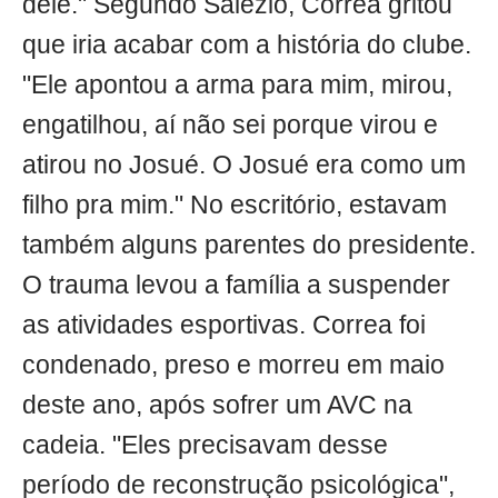
dele." Segundo Salézio, Correa gritou
que iria acabar com a história do clube.
"Ele apontou a arma para mim, mirou,
engatilhou, aí não sei porque virou e
atirou no Josué. O Josué era como um
filho pra mim." No escritório, estavam
também alguns parentes do presidente.
O trauma levou a família a suspender
as atividades esportivas. Correa foi
condenado, preso e morreu em maio
deste ano, após sofrer um AVC na
cadeia. "Eles precisavam desse
período de reconstrução psicológica",