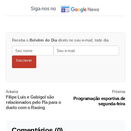
Siga-nos no
Receba o
Boletim do Dia
direto no seu e-mail, todo dia.
Inscrever
Anterior
Próxima
Filipe Luis e Gabigol são
Programação esportiva de
relacionados pelo Fla para o
segunda-feira
duelo com o Racing
Comentários (0)