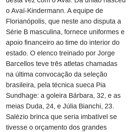
desta vez com o Avaí. Da união nasceu
o Avaí-Kindermann. A equipe de
Florianópolis, que neste ano disputa a
Série B masculina, fornece uniformes e
apoio financeiro ao time do interior do
estado. O elenco treinado por Jorge
Barcellos teve três atletas chamadas
na última convocação da seleção
brasileira, pela técnica sueca Pia
Sundhage: a goleira Bárbara, 32, e as
meias Duda, 24, e Júlia Bianchi, 23.
Salézio brinca que seria imbatível se
tivesse o orçamento dos grandes