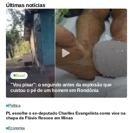
Últimas notícias
Brasil
"Vou pisar": o segundo antes da explosão que
custou o pé de um homem em Rondônia
Política
PL escolhe o ex-deputado Charlles Evangelista como vice na
chapa de Flávio Roscoe em Minas
Economia