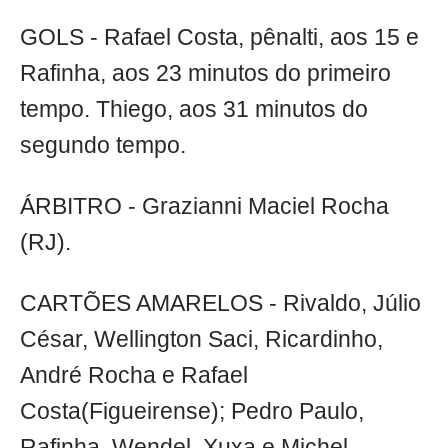
GOLS - Rafael Costa, pênalti, aos 15 e
Rafinha, aos 23 minutos do primeiro
tempo. Thiego, aos 31 minutos do
segundo tempo.
ÁRBITRO - Grazianni Maciel Rocha
(RJ).
CARTÕES AMARELOS - Rivaldo, Júlio
César, Wellington Saci, Ricardinho,
André Rocha e Rafael
Costa(Figueirense); Pedro Paulo,
Rafinha, Wendel, Xuxa e Michel