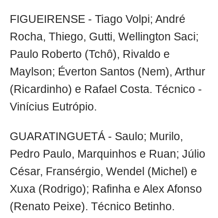
FIGUEIRENSE - Tiago Volpi; André
Rocha, Thiego, Gutti, Wellington Saci;
Paulo Roberto (Tchô), Rivaldo e
Maylson; Éverton Santos (Nem), Arthur
(Ricardinho) e Rafael Costa. Técnico -
Vinícius Eutrópio.
GUARATINGUETÁ - Saulo; Murilo,
Pedro Paulo, Marquinhos e Ruan; Júlio
César, Fransérgio, Wendel (Michel) e
Xuxa (Rodrigo); Rafinha e Alex Afonso
(Renato Peixe). Técnico Betinho.