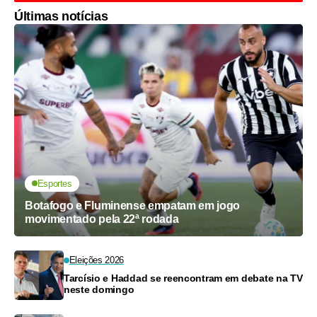
Últimas notícias
Esportes
Botafogo e Fluminense empatam em jogo
movimentado pela 22ª rodada
Eleições 2026
Tarcísio e Haddad se reencontram em debate na TV
neste domingo