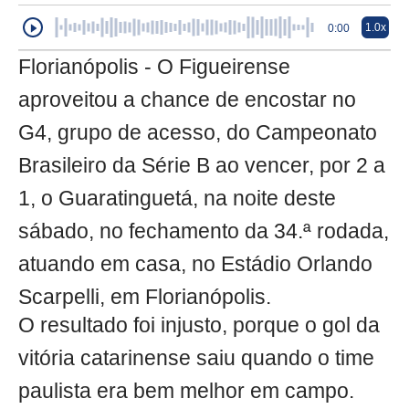
1.0x
0:00
Florianópolis - O Figueirense
aproveitou a chance de encostar no
G4, grupo de acesso, do Campeonato
Brasileiro da Série B ao vencer, por 2 a
1, o Guaratinguetá, na noite deste
sábado, no fechamento da 34.ª rodada,
atuando em casa, no Estádio Orlando
Scarpelli, em Florianópolis.
O resultado foi injusto, porque o gol da
vitória catarinense saiu quando o time
paulista era bem melhor em campo.