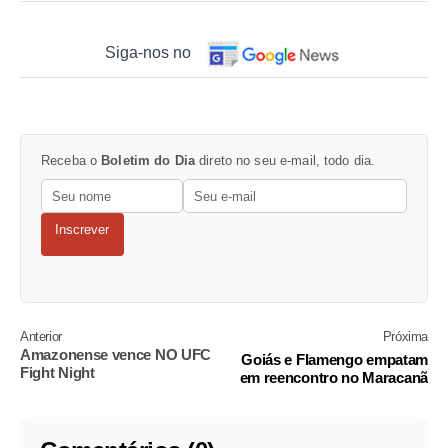
Siga-nos no
Receba o
Boletim do Dia
direto no seu e-mail, todo dia.
Inscrever
Anterior
Próxima
Amazonense vence NO UFC
Goiás e Flamengo empatam
Fight Night
em reencontro no Maracanã