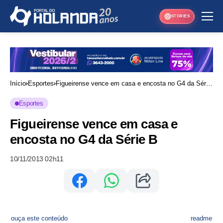
STORIES
Início
Esportes
Figueirense vence em casa e encosta no G4 da Série
B
Esportes
Figueirense vence em casa e
encosta no G4 da Série B
10/11/2013 02h11
ouça este conteúdo
readme