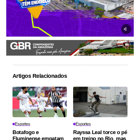
Artigos Relacionados
Esportes
Esportes
Botafogo e
Rayssa Leal torce o pé
Fluminense empatam
em treino no Rio, mas