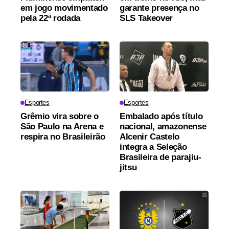
em jogo movimentado
garante presença no
pela 22ª rodada
SLS Takeover
Esportes
Esportes
Grêmio vira sobre o
Embalado após título
São Paulo na Arena e
nacional, amazonense
respira no Brasileirão
Alcenir Castelo
integra a Seleção
Brasileira de parajiu-
jitsu