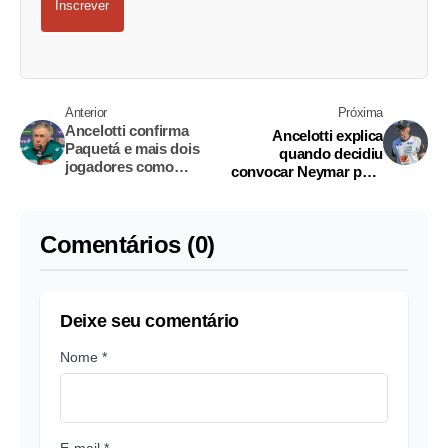
Inscrever
Anterior
Próxima
Ancelotti confirma
Ancelotti explica
Paquetá e mais dois
quando decidiu
jogadores como
convocar Neymar para
titulares em amistoso
a Copa de 2026
Comentários (0)
Deixe seu comentário
Nome *