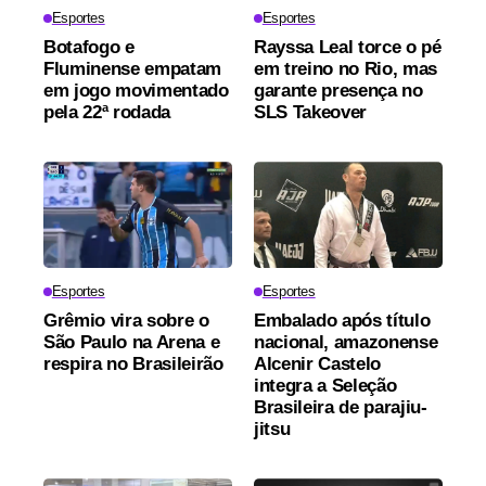
Esportes
Esportes
Botafogo e
Rayssa Leal torce o pé
Fluminense empatam
em treino no Rio, mas
em jogo movimentado
garante presença no
pela 22ª rodada
SLS Takeover
Esportes
Esportes
Grêmio vira sobre o
Embalado após título
São Paulo na Arena e
nacional, amazonense
respira no Brasileirão
Alcenir Castelo
integra a Seleção
Brasileira de parajiu-
jitsu