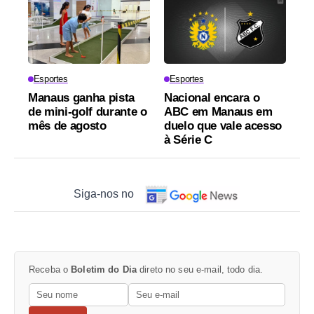
Esportes
Esportes
Manaus ganha pista
Nacional encara o
de mini-golf durante o
ABC em Manaus em
mês de agosto
duelo que vale acesso
à Série C
Siga-nos no
Receba o
Boletim do Dia
direto no seu e-mail, todo dia.