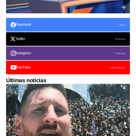
Facebook
Likes
Twitter
Follows
Instagram
Follows
YouTube
Subscribers
Últimas notícias