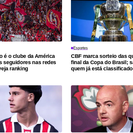
Esportes
 é o clube da América
CBF marca sorteio das q
 seguidores nas redes
final da Copa do Brasil; 
veja ranking
quem já está classificado