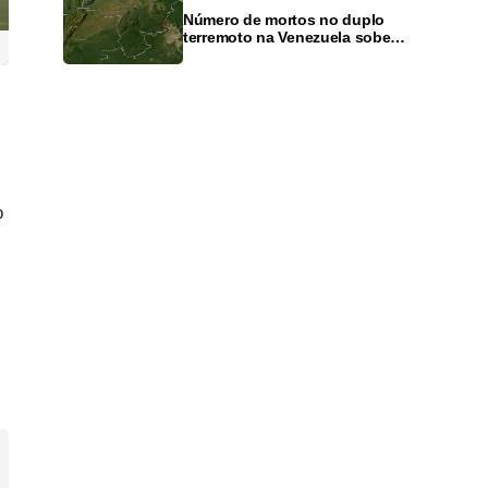
Número de mortos no duplo
terremoto na Venezuela sobe
para 6.125, informa governo
o