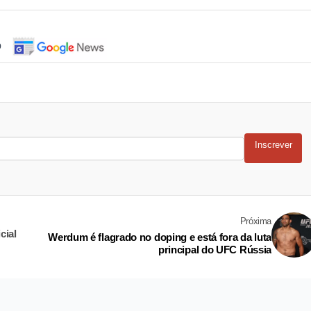
o
Inscrever
Próxima
cial
Werdum é flagrado no doping e está fora da luta
principal do UFC Rússia