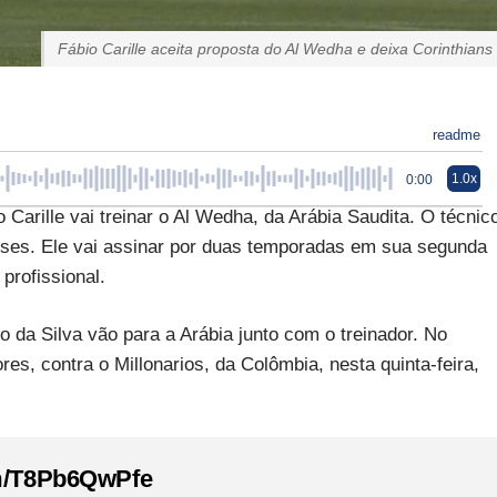
Fábio Carille aceita proposta do Al Wedha e deixa Corinthians
readme
1.0x
0:00
Carille vai treinar o Al Wedha, da Arábia Saudita. O técnic
eses. Ele vai assinar por duas temporadas em sua segunda
profissional.
o da Silva vão para a Arábia junto com o treinador. No
es, contra o Millonarios, da Colômbia, nesta quinta-feira,
om/T8Pb6QwPfe