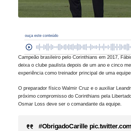
ouça este conteúdo
Campeão brasileiro pelo Corinthians em 2017, Fábio 
deixa o clube paulista depois de um ano e cinco m
experiência como treinador principal de uma equipe 
O preparador físico Walmir Cruz e o auxiliar Leandr
próximo compromisso do Corinthians pela Libertador
Osmar Loss deve ser o comandante da equipe.
#ObrigadoCarille
pic.twitter.c