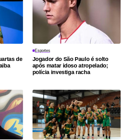
Esportes
uartas de
Jogador do São Paulo é solto
saiba
após matar idoso atropelado;
polícia investiga racha