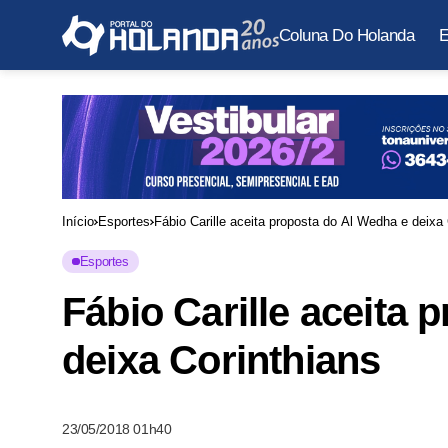
Coluna Do Holanda
E
Início
Esportes
Fábio Carille aceita proposta do Al Wedha e deixa 
Esportes
Fábio Carille aceita 
deixa Corinthians
23/05/2018 01h40