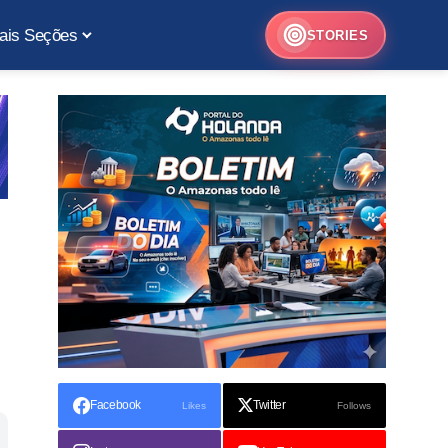
ais Seções
STORIES
Facebook
Twitter
Likes
Follows