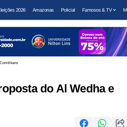
leições 2026
Amazonas
Policial
Famosos & TV
M
Corinthians
proposta do Al Wedha e