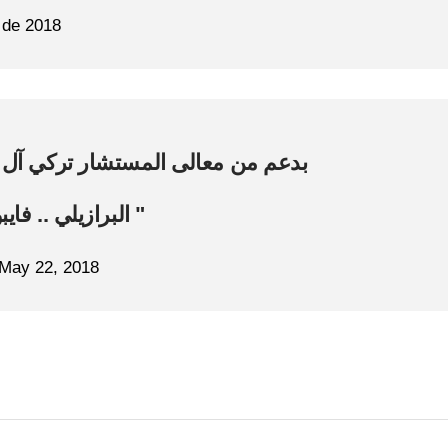
 de 2018
بدعم من معالى المستشار تركي آل ...
البرازيلي .. فا .."
May 22, 2018