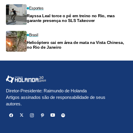
Esportes
Rayssa Leal torce o pé em treino no Rio, mas
garante presença no SLS Takeover
Brasil
Helicóptero cai em área de mata na Vista Chinesa,
no Rio de Janeiro
Diretor-Presidente: Raimundo de Holanda
Artigos assinados são de responsabilidade de seus
autores.