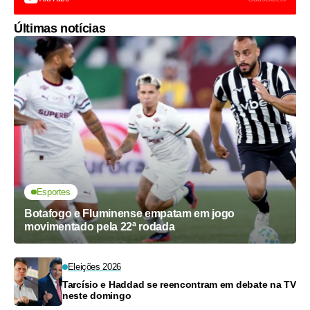
Últimas notícias
Esportes
Botafogo e Fluminense empatam em jogo
movimentado pela 22ª rodada
Eleições 2026
Tarcísio e Haddad se reencontram em debate na TV
neste domingo