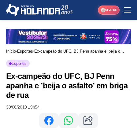
STORIES
Início
Esportes
Ex-campeão do UFC, BJ Penn apanha e ’beija o
asfalto’ em briga de rua
Esportes
Ex-campeão do UFC, BJ Penn
apanha e ’beija o asfalto’ em briga
de rua
30/08/2019 19h54