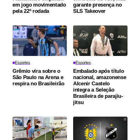
em jogo movimentado
garante presença no
pela 22ª rodada
SLS Takeover
Esportes
Esportes
Grêmio vira sobre o
Embalado após título
São Paulo na Arena e
nacional, amazonense
respira no Brasileirão
Alcenir Castelo
integra a Seleção
Brasileira de parajiu-
jitsu