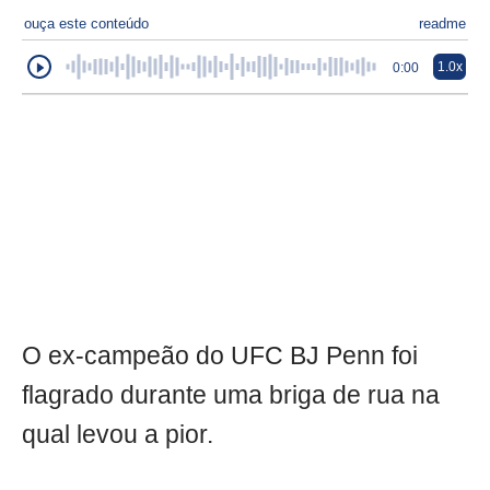
ouça este conteúdo
readme
1.0x
0:00
O ex-campeão do UFC BJ Penn foi
flagrado durante uma briga de rua na
qual levou a pior.