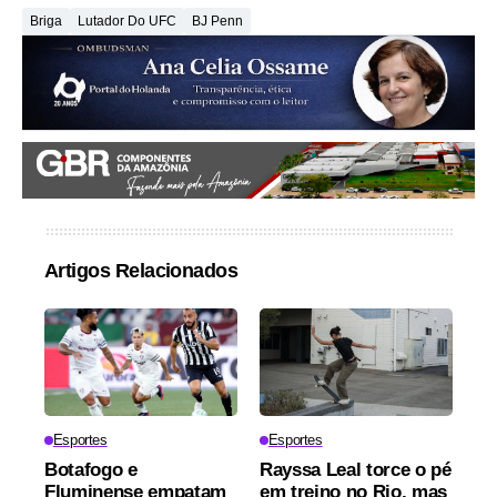
Briga
Lutador Do UFC
BJ Penn
Artigos Relacionados
Esportes
Esportes
Botafogo e
Rayssa Leal torce o pé
Fluminense empatam
em treino no Rio, mas