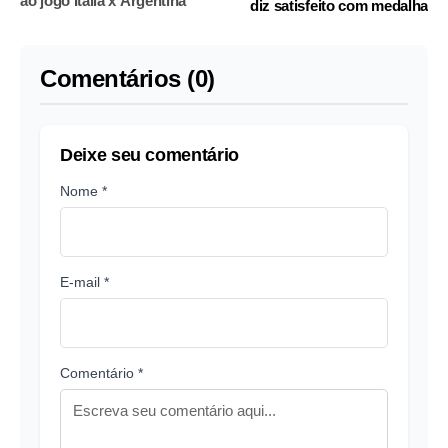
ao jogo Itália x Argentina
diz satisfeito com medalha
Comentários (0)
Deixe seu comentário
Nome *
E-mail *
Comentário *