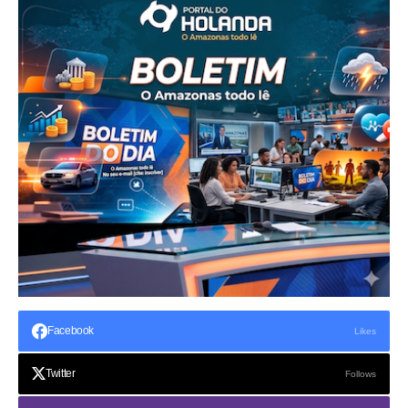
Facebook
Likes
Twitter
Follows