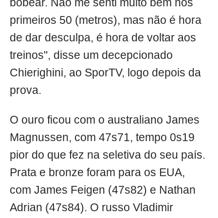
bobear. Não me senti muito bem nos
primeiros 50 (metros), mas não é hora
de dar desculpa, é hora de voltar aos
treinos", disse um decepcionado
Chierighini, ao SporTV, logo depois da
prova.
O ouro ficou com o australiano James
Magnussen, com 47s71, tempo 0s19
pior do que fez na seletiva do seu país.
Prata e bronze foram para os EUA,
com James Feigen (47s82) e Nathan
Adrian (47s84). O russo Vladimir