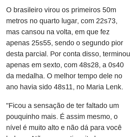
O brasileiro virou os primeiros 50m
metros no quarto lugar, com 22s73,
mas cansou na volta, em que fez
apenas 25s55, sendo o segundo pior
desta parcial. Por conta disso, terminou
apenas em sexto, com 48s28, a 0s40
da medalha. O melhor tempo dele no
ano havia sido 48s11, no Maria Lenk.
"Ficou a sensação de ter faltado um
pouquinho mais. É assim mesmo, o
nível é muito alto e não dá para você