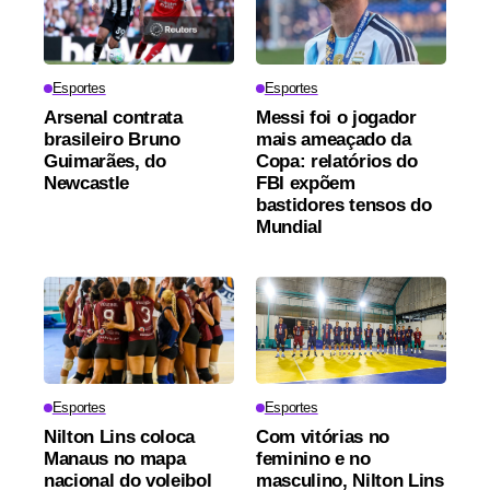
Esportes
Esportes
Arsenal contrata
Messi foi o jogador
brasileiro Bruno
mais ameaçado da
Guimarães, do
Copa: relatórios do
Newcastle
FBI expõem
bastidores tensos do
Mundial
Esportes
Esportes
Nilton Lins coloca
Com vitórias no
Manaus no mapa
feminino e no
nacional do voleibol
masculino, Nilton Lins