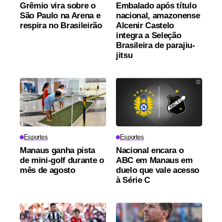
Grêmio vira sobre o
Embalado após título
São Paulo na Arena e
nacional, amazonense
respira no Brasileirão
Alcenir Castelo
integra a Seleção
Brasileira de parajiu-
jitsu
Esportes
Esportes
Manaus ganha pista
Nacional encara o
de mini-golf durante o
ABC em Manaus em
mês de agosto
duelo que vale acesso
à Série C