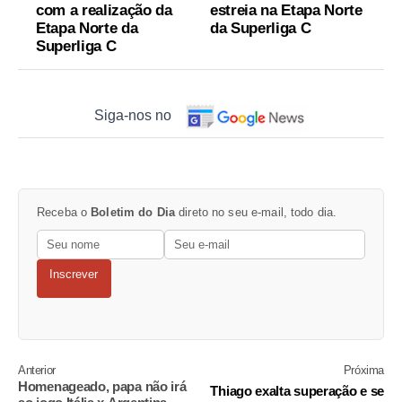
com a realização da
estreia na Etapa Norte
Etapa Norte da
da Superliga C
Superliga C
Siga-nos no
Receba o
Boletim do Dia
direto no seu e-mail, todo dia.
Inscrever
Anterior
Próxima
Homenageado, papa não irá
Thiago exalta superação e se