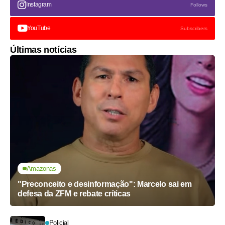
Instagram
Follows
YouTube
Subscribers
Últimas notícias
Amazonas
"Preconceito e desinformação": Marcelo sai em
defesa da ZFM e rebate críticas
Policial