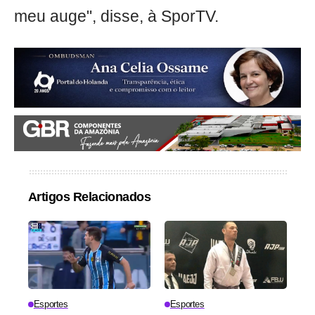
meu auge", disse, à SporTV.
Artigos Relacionados
Esportes
Esportes