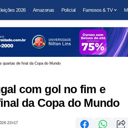
leições 2026
Amazonas
Policial
Famosos & TV
M
s quartas de final da Copa do Mundo
gal com gol no fim e
final da Copa do Mundo
2026 21h17