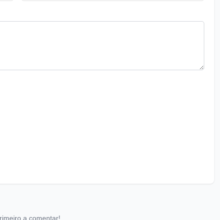
rimeiro a comentar!