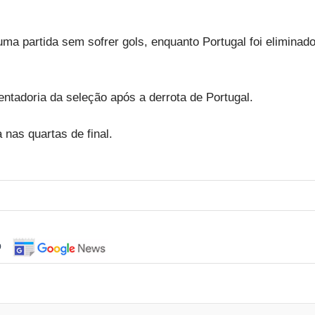
ma partida sem sofrer gols, enquanto Portugal foi eliminad
ntadoria da seleção após a derrota de Portugal.
nas quartas de final.
o