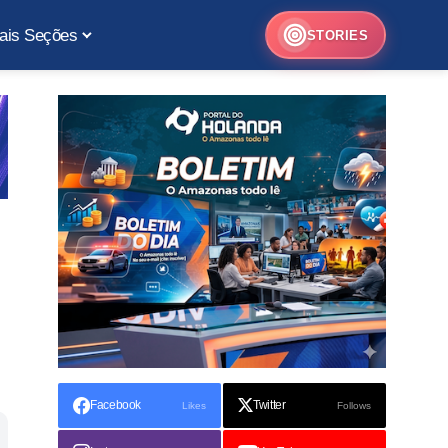
ais Seções
STORIES
Facebook
Twitter
Likes
Follows