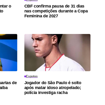
ntar o
CBF confirma pausa de 31 dias
to
nas competições durante a Copa
Feminina de 2027
Esportes
uartas de
Jogador do São Paulo é solto
saiba
após matar idoso atropelado;
polícia investiga racha