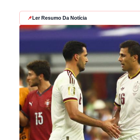
📌
Ler Resumo Da Notícia