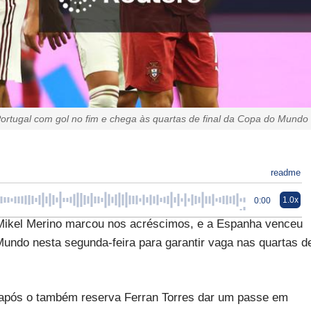
rtugal com gol no fim e chega às quartas de final da Copa do Mundo
readme
1.0x
0:00
Mikel Merino marcou nos acréscimos, e a Espanha venceu
 Mundo nesta segunda-feira para garantir vaga nas quartas d
após o também reserva Ferran Torres dar um passe em