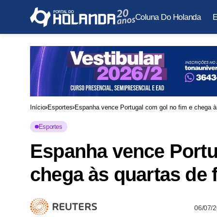
Coluna Do Holanda
E
Início
Esportes
Espanha vence Portugal com gol no fim e chega à
Esportes
Espanha vence Portu
chega às quartas de 
06/07/