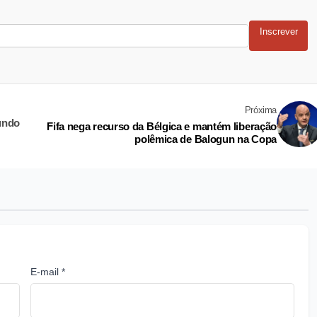
Inscrever
Próxima
undo
Fifa nega recurso da Bélgica e mantém liberação
polêmica de Balogun na Copa
E-mail *