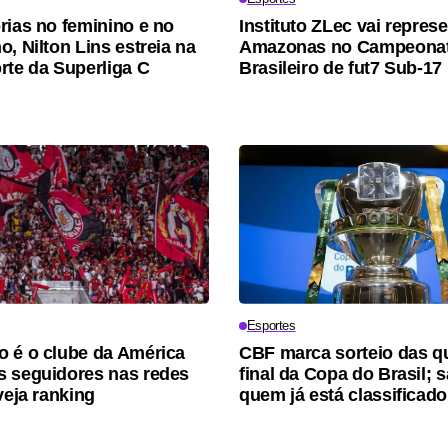
rias no feminino e no
Instituto ZLec vai represe
, Nilton Lins estreia na
Amazonas no Campeona
rte da Superliga C
Brasileiro de fut7 Sub-17
Esportes
 é o clube da América
CBF marca sorteio das q
 seguidores nas redes
final da Copa do Brasil; 
veja ranking
quem já está classificado