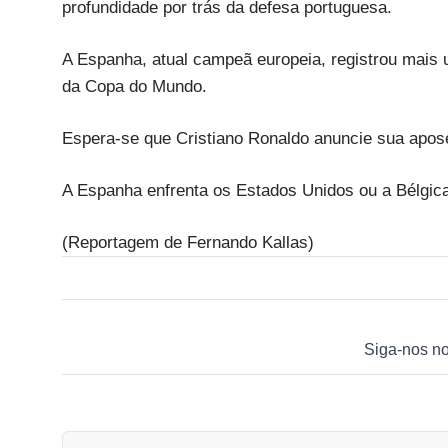
profundidade por trás da defesa portuguesa.
A Espanha, atual campeã europeia, registrou mais u
da Copa do Mundo.
Espera-se que Cristiano Ronaldo anuncie sua apose
A Espanha enfrenta os Estados Unidos ou a Bélgica 
(Reportagem de Fernando Kallas)
Siga-nos n