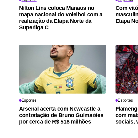
Nilton Lins coloca Manaus no
Com vitó
mapa nacional do voleibol com a
masculino
realização da Etapa Norte da
Etapa No
Superliga C
Esportes
Esportes
Arsenal acerta com Newcastle a
Flamengo
contratação de Bruno Guimarães
com mais
por cerca de R$ 518 milhões
sociais, 