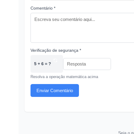
Comentário *
Verificação de segurança *
5 + 6 = ?
Resolva a operação matemática acima
Enviar Comentário
Seja o p