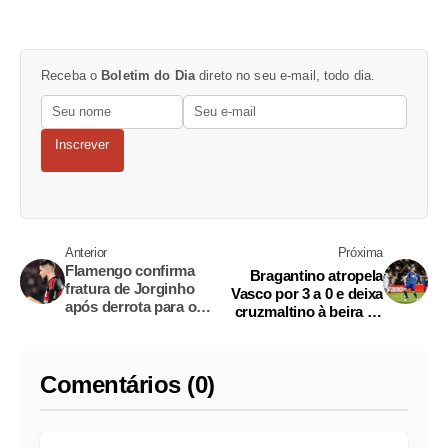
Receba o
Boletim do Dia
direto no seu e-mail, todo dia.
Inscrever
Anterior
Próxima
Flamengo confirma
Bragantino atropela
fratura de Jorginho
Vasco por 3 a 0 e deixa
após derrota para o
cruzmaltino à beira da
Palmeiras
zona de rebaixamento
Comentários (0)