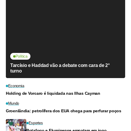
Política
Tarcísio e Haddad vão a debate com cara de 2°
turno
Economia
Holding de Vorcaro é liquidada nas Ilhas Cayman
Mundo
Groenlândia: petrolífera dos EUA chega para perfurar poços
Esportes
Botafogo e Fluminense empatam em jogo