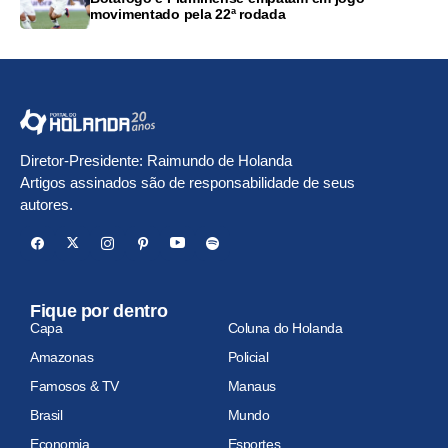
movimentado pela 22ª rodada
Diretor-Presidente: Raimundo de Holanda
Artigos assinados são de responsabilidade de seus
autores.
Fique por dentro
Capa
Coluna do Holanda
Amazonas
Policial
Famosos & TV
Manaus
Brasil
Mundo
Economia
Esportes