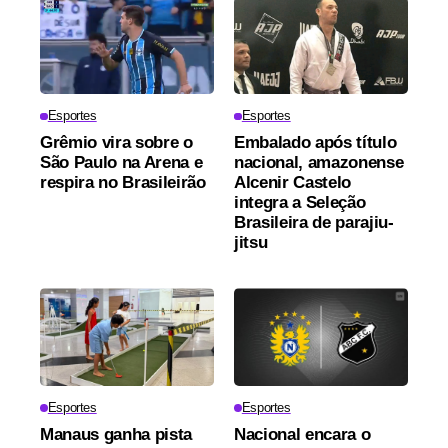
Esportes
Esportes
Grêmio vira sobre o
Embalado após título
São Paulo na Arena e
nacional, amazonense
respira no Brasileirão
Alcenir Castelo
integra a Seleção
Brasileira de parajiu-
jitsu
Esportes
Esportes
Manaus ganha pista
Nacional encara o