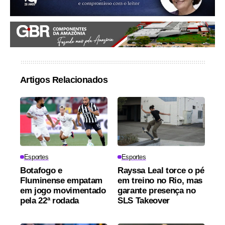
Artigos Relacionados
Esportes
Esportes
Botafogo e
Rayssa Leal torce o pé
Fluminense empatam
em treino no Rio, mas
em jogo movimentado
garante presença no
pela 22ª rodada
SLS Takeover