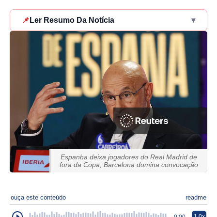
📌
Ler Resumo Da Notícia
▾
Espanha deixa jogadores do Real Madrid de
fora da Copa; Barcelona domina convocação
ouça este conteúdo
readme
1.0x
0:00