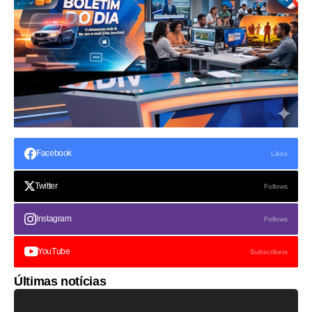
Facebook
Likes
Twitter
Follows
Instagram
Follows
YouTube
Subscribers
Últimas notícias