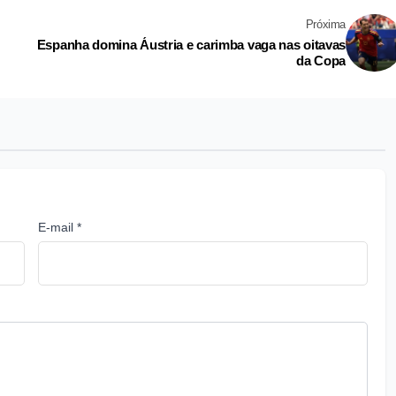
Próxima
Espanha domina Áustria e carimba vaga nas oitavas
da Copa
E-mail *