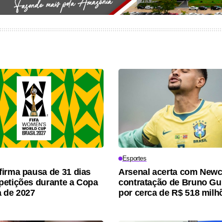
Esportes
irma pausa de 31 dias
Arsenal acerta com Newc
etições durante a Copa
contratação de Bruno G
 de 2027
por cerca de R$ 518 milh