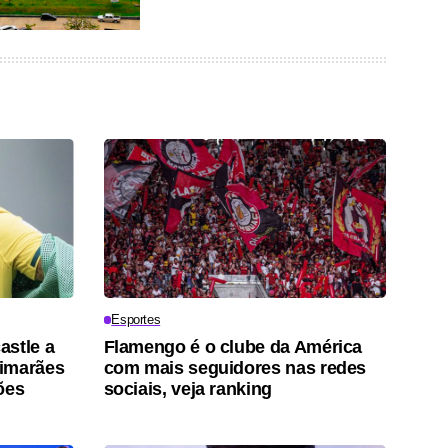
Esportes
astle a
Flamengo é o clube da América
uimarães
com mais seguidores nas redes
ões
sociais, veja ranking