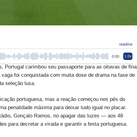
readme
1.0x
0:00
s, Portugal carimbou seu passaporte para as oitavas de fina
 vaga foi conquistada com muita dose de drama na fase de
da seleção lusa.
ficação portuguesa, mas a reação começou nos pés do
uma penalidade máxima para deixar tudo igual no placar.
tádio, Gonçalo Ramos, no apagar das luzes — aos 48
s para decretar a virada e garantir a festa portuguesa.