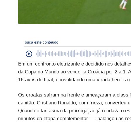
ouça este conteúdo
Em um confronto eletrizante e decidido nos detalhe
da Copa do Mundo ao vencer a Croácia por 2 a 1. A
16-avos de final, consolidando uma virada heroica 
Os croatas saíram na frente e ameaçaram a classi
capitão. Cristiano Ronaldo, com frieza, converteu 
Quando o fantasma da prorrogação já rondava o es
minutos da etapa complementar —, balançou as rede