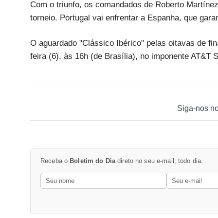
Com o triunfo, os comandados de Roberto Martíne
torneio. Portugal vai enfrentar a Espanha, que gar
O aguardado "Clássico Ibérico" pelas oitavas de fi
feira (6), às 16h (de Brasília), no imponente AT&T 
Siga-nos n
Receba o
Boletim do Dia
direto no seu e-mail, todo dia.