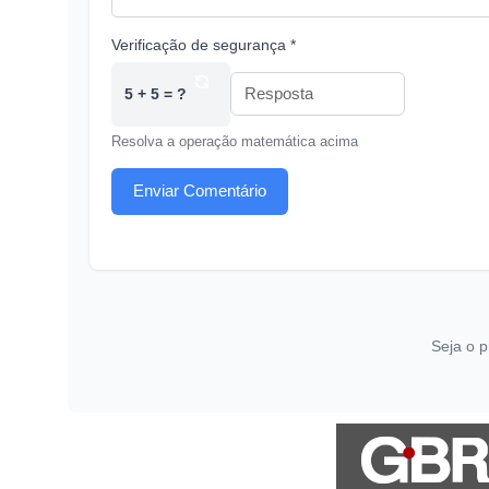
Verificação de segurança *
5 + 5 = ?
Resolva a operação matemática acima
Enviar Comentário
Seja o p