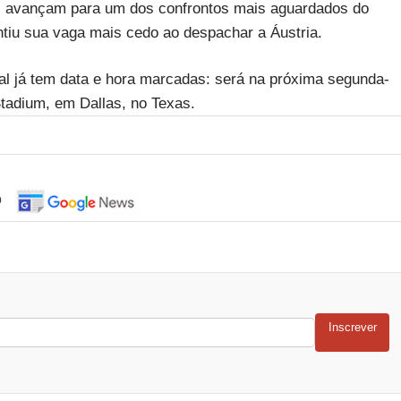
z avançam para um dos confrontos mais aguardados do
antiu sua vaga mais cedo ao despachar a Áustria.
nal já tem data e hora marcadas: será na próxima segunda-
Stadium, em Dallas, no Texas.
o
Inscrever