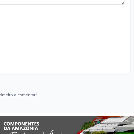
rimeiro a comentar!