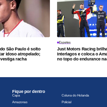
Esportes
do São Paulo é solto
Just Motors Racing brilh
ar idoso atropelado;
Interlagos e coloca o A
nvestiga racha
no topo do endurance na
Fique por dentro
Capa
Coluna do Holanda
Amazonas
Policial