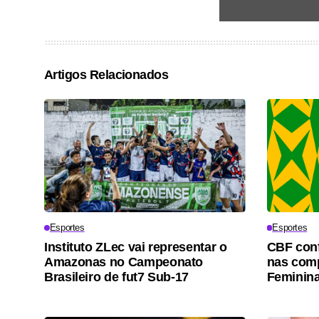
Artigos Relacionados
Esportes
Esportes
Instituto ZLec vai representar o
CBF conf
Amazonas no Campeonato
nas comp
Brasileiro de fut7 Sub-17
Feminina