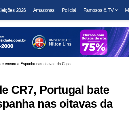
leições 2026
Amazonas
Policial
Famosos & TV
M
a e encara a Espanha nas oitavas da Copa
de CR7, Portugal bate
spanha nas oitavas da