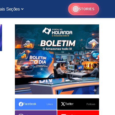
ais Seções
STORIES
Facebook
Twitter
Likes
Follows