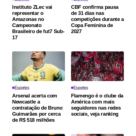
Instituto ZLec vai
CBF confirma pausa
representar o
de 31 dias nas
Amazonas no
competições durante a
Campeonato
Copa Feminina de
Brasileiro de fut7 Sub-
2027
17
Esportes
Esportes
Arsenal acerta com
Flamengo é o clube da
Newcastle a
América com mais
contratação de Bruno
seguidores nas redes
Guimarães por cerca
sociais, veja ranking
de R$ 518 milhões