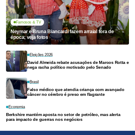
Famosos & TV
Neymar e Bruna Biancardi fazem arraial fora de
época; veja fotos
Eleições 2026
David Almeida rebate acusações de Marcos Rotta e
nega racha político motivado pelo Senado
Brasil
Falso médico que atendia criança com avançado
câncer no cérebro é preso em flagrante
Economia
Berkshire mantém aposta no setor de petróleo, mas alerta
para impacto de guerras nos negócios