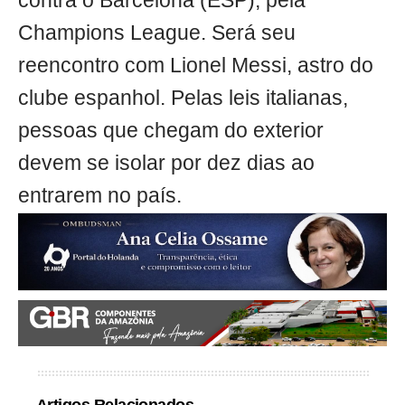
contra o Barcelona (ESP), pela
Champions League. Será seu
reencontro com Lionel Messi, astro do
clube espanhol. Pelas leis italianas,
pessoas que chegam do exterior
devem se isolar por dez dias ao
entrarem no país.
Artigos Relacionados