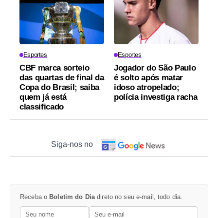
Esportes
Esportes
CBF marca sorteio
Jogador do São Paulo
das quartas de final da
é solto após matar
Copa do Brasil; saiba
idoso atropelado;
quem já está
polícia investiga racha
classificado
Siga-nos no
Receba o
Boletim do Dia
direto no seu e-mail, todo dia.