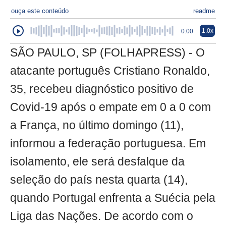
ouça este conteúdo
readme
1.0x
0:00
SÃO PAULO, SP (FOLHAPRESS) - O
atacante português Cristiano Ronaldo,
35, recebeu diagnóstico positivo de
Covid-19 após o empate em 0 a 0 com
a França, no último domingo (11),
informou a federação portuguesa. Em
isolamento, ele será desfalque da
seleção do país nesta quarta (14),
quando Portugal enfrenta a Suécia pela
Liga das Nações. De acordo com o