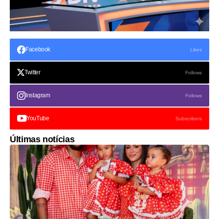
Facebook
Likes
Twitter
Follows
Instagram
Follows
YouTube
Subscribers
Últimas notícias