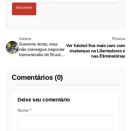
Inscrever
Anterior
Próxima
Governo tenta, mas
Ver futebol fica mais caro com
não consegue negociar
mudanças na Libertadores e
transmissão de Brasil e
nas Eliminatórias
Peru na TV
Comentários (0)
Deixe seu comentário
Nome *