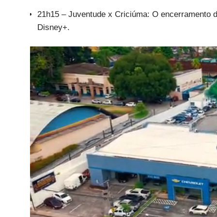
21h15 – Juventude x Criciúma: O encerramento da
Disney+.