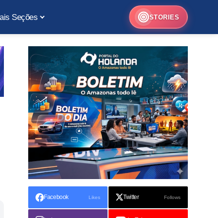
ais Seções
STORIES
Facebook
Twitter
Likes
Follows