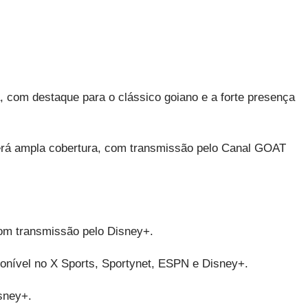
, com destaque para o clássico goiano e a forte presença
terá ampla cobertura, com transmissão pelo Canal GOAT
com transmissão pelo Disney+.
ponível no X Sports, Sportynet, ESPN e Disney+.
sney+.