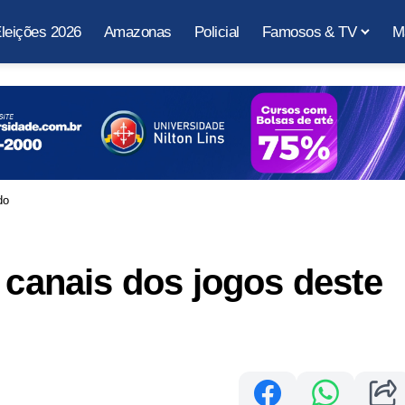
leições 2026
Amazonas
Policial
Famosos & TV
M
do
e canais dos jogos deste