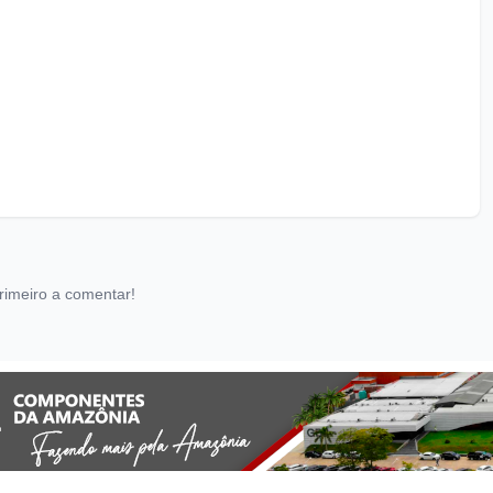
rimeiro a comentar!