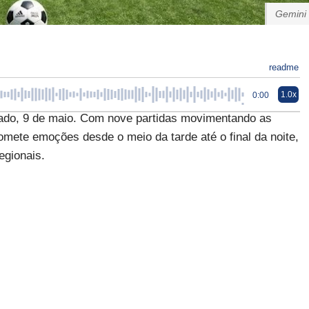
Gemini
readme
1.0x
0:00
ábado, 9 de maio. Com nove partidas movimentando as
romete emoções desde o meio da tarde até o final da noite,
egionais.