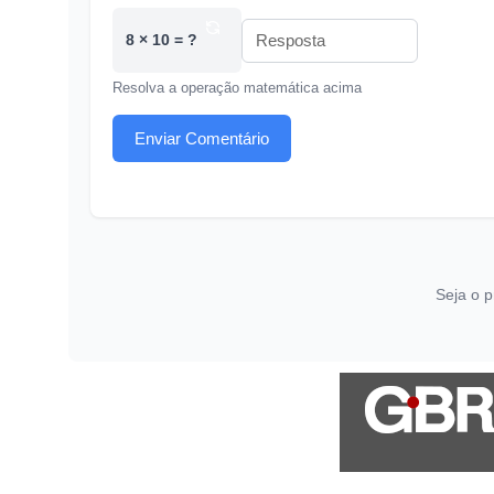
8 × 10 = ?
Resolva a operação matemática acima
Enviar Comentário
Seja o p