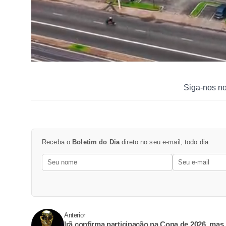
Siga-nos n
Receba o
Boletim do Dia
direto no seu e-mail, todo dia.
Anterior
Irã confirma participação na Copa de 2026, mas