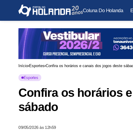
Coluna Do Holanda
E
Início
Esportes
Confira os horários e canais dos jogos deste sába
Esportes
Confira os horários 
sábado
09/05/2026 às 12h59