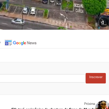
o
Inscrever
Próxima