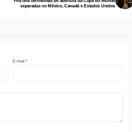
Fifa terá cerimônias de abertura da Copa do Mundo
separadas no México, Canadá e Estados Unidos
E-mail *