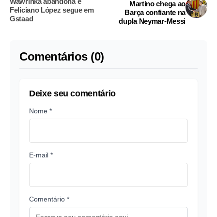
Wawrinka abandona e
Martino chega ao
Feliciano López segue em
Barça confiante na
Gstaad
dupla Neymar-Messi
Comentários (0)
Deixe seu comentário
Nome *
E-mail *
Comentário *