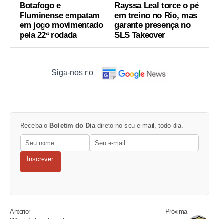
Botafogo e
Rayssa Leal torce o pé
Fluminense empatam
em treino no Rio, mas
em jogo movimentado
garante presença no
pela 22ª rodada
SLS Takeover
Siga-nos no
Receba o
Boletim do Dia
direto no seu e-mail, todo dia.
Inscrever
Anterior
Próxima