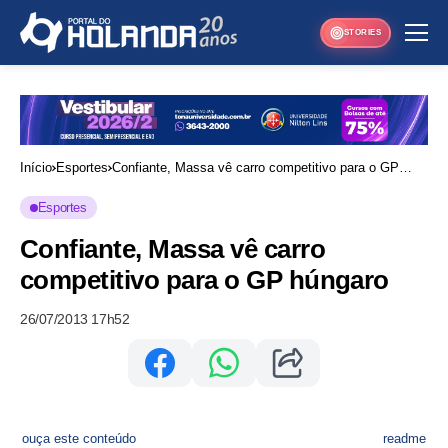
STORIES
Início
Esportes
Confiante, Massa vê carro competitivo para o GP
húngaro
Esportes
Confiante, Massa vê carro
competitivo para o GP húngaro
26/07/2013 17h52
ouça este conteúdo
readme