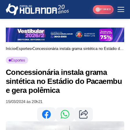
STORIES
Início
Esportes
Concessionária instala grama sintética no Estádio do
Pacaembu e gera polêmica
Esportes
Concessionária instala grama
sintética no Estádio do Pacaembu
e gera polêmica
15/03/2024 às 20h21