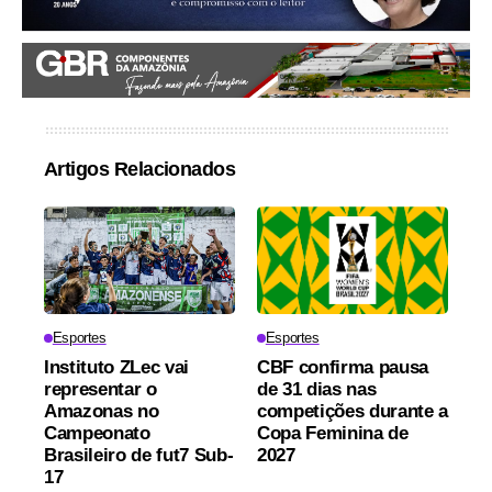
Artigos Relacionados
Esportes
Esportes
Instituto ZLec vai
CBF confirma pausa
representar o
de 31 dias nas
Amazonas no
competições durante a
Campeonato
Copa Feminina de
Brasileiro de fut7 Sub-
2027
17