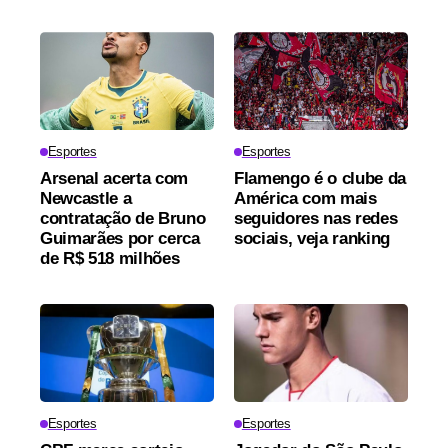
Esportes
Esportes
Arsenal acerta com
Flamengo é o clube da
Newcastle a
América com mais
contratação de Bruno
seguidores nas redes
Guimarães por cerca
sociais, veja ranking
de R$ 518 milhões
Esportes
Esportes