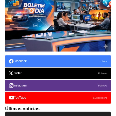
Facebook
Likes
Twitter
Follows
Instagram
Follows
YouTube
Subscribers
Últimas notícias